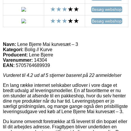
Besøg webshop
Besøg webshop
Navn:
Lene Bjerre Mai kurvesæt – 3
Kategori:
Bolig // Kurve
Producent:
Lene Bjerre
Varenummer:
14304
EAN:
5705764689939
Vurderet til
4.2
ud af 5 stjerner baseret på
22
anmeldelser
En lang række internet selskaber udlover i vore dage et
bredt udvalg af leveringsmodeller. En af favoritterne er nu
om stunder at afsende til en pakkeshop, hvor du selv henter
dine nye produkter når du har tid. Leveringstypen er jo
særligt gnidningsløs, og mange gange også den prisbilligste
leveringsudgave ved køb af Lene Bjerre Mai kurvesæt – 3.
Du kunne omvendt foretrække at få leveret til din bopæl eller
til dit arbejdes adresse. Fragttypen bliver undertiden en