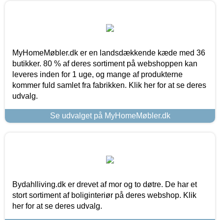
MyHomeMøbler.dk er en landsdækkende kæde med 36
butikker. 80 % af deres sortiment på webshoppen kan
leveres inden for 1 uge, og mange af produkterne
kommer fuld samlet fra fabrikken. Klik her for at se deres
udvalg.
Se udvalget på MyHomeMøbler.dk
Bydahlliving.dk er drevet af mor og to døtre. De har et
stort sortiment af boliginteriør på deres webshop. Klik
her for at se deres udvalg.