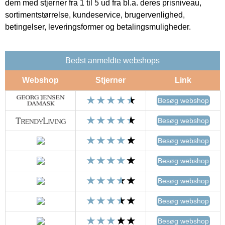
dem med stjerner fra 1 til 5 ud fra bl.a. deres prisniveau,
sortimentstørrelse, kundeservice, brugervenlighed,
betingelser, leveringsformer og betalingsmuligheder.
Bedst anmeldte webshops
Webshop
Stjerner
Link
Besøg webshop
Besøg webshop
Besøg webshop
Besøg webshop
Besøg webshop
Besøg webshop
Besøg webshop