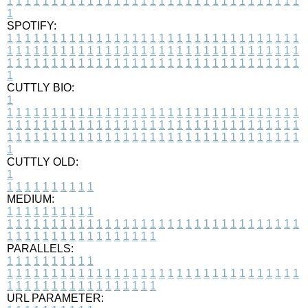
1
1
1
1
1
1
1
1
1
1
1
1
1
1
1
1
1
1
1
1
1
1
1
1
1
1
1
1
1
1
1
1
1
1
SPOTIFY:
1
1
1
1
1
1
1
1
1
1
1
1
1
1
1
1
1
1
1
1
1
1
1
1
1
1
1
1
1
1
1
1
1
1
1
1
1
1
1
1
1
1
1
1
1
1
1
1
1
1
1
1
1
1
1
1
1
1
1
1
1
1
1
1
1
1
1
1
1
1
1
1
1
1
1
1
1
1
1
1
1
1
1
1
1
1
1
1
1
1
1
1
1
1
1
1
1
1
1
1
CUTTLY BIO:
1
1
1
1
1
1
1
1
1
1
1
1
1
1
1
1
1
1
1
1
1
1
1
1
1
1
1
1
1
1
1
1
1
1
1
1
1
1
1
1
1
1
1
1
1
1
1
1
1
1
1
1
1
1
1
1
1
1
1
1
1
1
1
1
1
1
1
1
1
1
1
1
1
1
1
1
1
1
1
1
1
1
1
1
1
1
1
1
1
1
1
1
1
1
1
1
1
1
1
1
1
CUTTLY OLD:
1
1
1
1
1
1
1
1
1
1
1
MEDIUM:
1
1
1
1
1
1
1
1
1
1
1
1
1
1
1
1
1
1
1
1
1
1
1
1
1
1
1
1
1
1
1
1
1
1
1
1
1
1
1
1
1
1
1
1
1
1
1
1
1
1
1
1
1
1
1
1
1
1
1
1
PARALLELS:
1
1
1
1
1
1
1
1
1
1
1
1
1
1
1
1
1
1
1
1
1
1
1
1
1
1
1
1
1
1
1
1
1
1
1
1
1
1
1
1
1
1
1
1
1
1
1
1
1
1
1
1
1
1
1
1
1
1
1
1
URL PARAMETER: