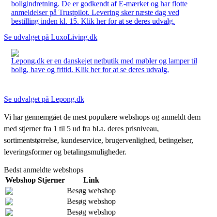
boligindretning. De er godkendt af E-mærket og har flotte
anmeldelser på Trustpilot. Levering sker næste dag ved
bestilling inden kl. 15. Klik her for at se deres udvalg.
Se udvalget på LuxoLiving.dk
Lepong.dk er en danskejet netbutik med møbler og lamper til
bolig, have og fritid. Klik her for at se deres udvalg.
Se udvalget på Lepong.dk
Vi har gennemgået de mest populære webshops og anmeldt dem
med stjerner fra 1 til 5 ud fra bl.a. deres prisniveau,
sortimentstørrelse, kundeservice, brugervenlighed, betingelser,
leveringsformer og betalingsmuligheder.
Bedst anmeldte webshops
Webshop
Stjerner
Link
Besøg webshop
Besøg webshop
Besøg webshop