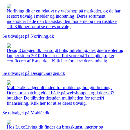
Norliving.dk er en relativt ny webshop på markedet, og de har
et stort udvalg i møbler og indretning. Deres sortiment
indeholder både den klassiske, den moderne og den rustikke
stil. Klik her for at se deres udvalg.
Se udvalget på Norliving.dk
DesignGaragen.dk har solgt boligindretning, designermøbler og
lamper siden 2010. De har en flot score på Trustpilot, og er
certificeret af E-mærket. Klik her for at se deres udvalg.
Se udvalget på DesignGaragen.dk
Møblér.dk sælger alt inden for møbler og boligindretning.
Deres prismatch gælder både på webshoppen og i deres 37
butikker. De tilbyder desuden muligheden for rentefri
finansiering. Klik her for at se deres udvalg.
Se udvalget på Møblér.dk
Hos LuxoLiving.dk finder du brugskunst, interiør og