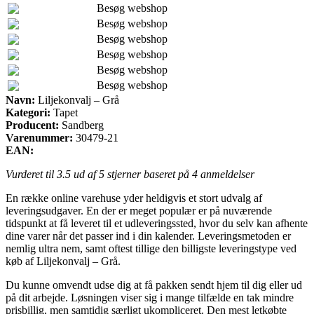
Besøg webshop
Besøg webshop
Besøg webshop
Besøg webshop
Besøg webshop
Besøg webshop
Navn:
Liljekonvalj – Grå
Kategori:
Tapet
Producent:
Sandberg
Varenummer:
30479-21
EAN:
Vurderet til
3.5
ud af 5 stjerner baseret på
4
anmeldelser
En række online varehuse yder heldigvis et stort udvalg af
leveringsudgaver. En der er meget populær er på nuværende
tidspunkt at få leveret til et udleveringssted, hvor du selv kan afhente
dine varer når det passer ind i din kalender. Leveringsmetoden er
nemlig ultra nem, samt oftest tillige den billigste leveringstype ved
køb af Liljekonvalj – Grå.
Du kunne omvendt udse dig at få pakken sendt hjem til dig eller ud
på dit arbejde. Løsningen viser sig i mange tilfælde en tak mindre
prisbillig, men samtidig særligt ukompliceret. Den mest letkøbte