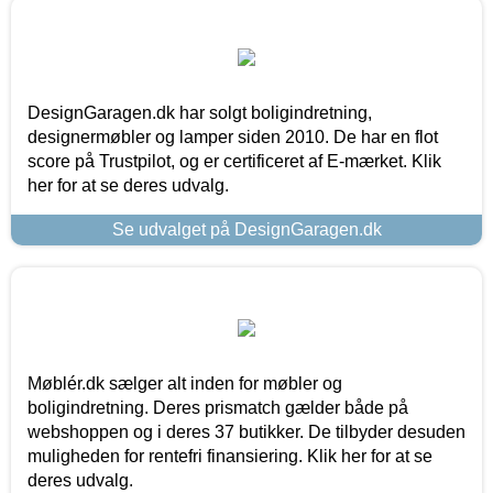
DesignGaragen.dk har solgt boligindretning,
designermøbler og lamper siden 2010. De har en flot
score på Trustpilot, og er certificeret af E-mærket. Klik
her for at se deres udvalg.
Se udvalget på DesignGaragen.dk
Møblér.dk sælger alt inden for møbler og
boligindretning. Deres prismatch gælder både på
webshoppen og i deres 37 butikker. De tilbyder desuden
muligheden for rentefri finansiering. Klik her for at se
deres udvalg.