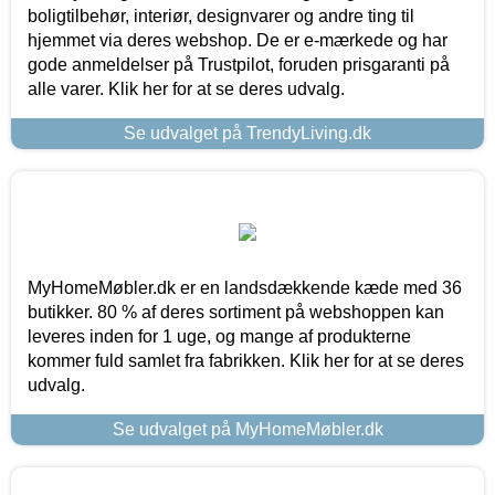
boligtilbehør, interiør, designvarer og andre ting til
hjemmet via deres webshop. De er e-mærkede og har
gode anmeldelser på Trustpilot, foruden prisgaranti på
alle varer. Klik her for at se deres udvalg.
Se udvalget på TrendyLiving.dk
MyHomeMøbler.dk er en landsdækkende kæde med 36
butikker. 80 % af deres sortiment på webshoppen kan
leveres inden for 1 uge, og mange af produkterne
kommer fuld samlet fra fabrikken. Klik her for at se deres
udvalg.
Se udvalget på MyHomeMøbler.dk