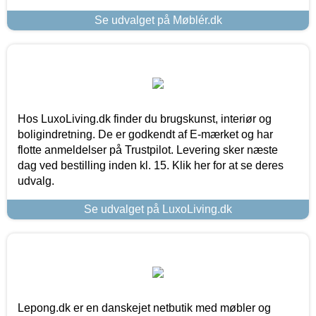
Se udvalget på Møblér.dk
Hos LuxoLiving.dk finder du brugskunst, interiør og
boligindretning. De er godkendt af E-mærket og har
flotte anmeldelser på Trustpilot. Levering sker næste
dag ved bestilling inden kl. 15. Klik her for at se deres
udvalg.
Se udvalget på LuxoLiving.dk
Lepong.dk er en danskejet netbutik med møbler og