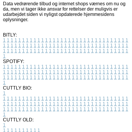
Data vedrørende tilbud og internet shops værnes om nu og
da, men vi tager ikke ansvar for rettelser der muligvis er
udarbejdet siden vi nyligst opdaterede hjemmesidens
oplysninger.
BITLY:
1
1
1
1
1
1
1
1
1
1
1
1
1
1
1
1
1
1
1
1
1
1
1
1
1
1
1
1
1
1
1
1
1
1
1
1
1
1
1
1
1
1
1
1
1
1
1
1
1
1
1
1
1
1
1
1
1
1
1
1
1
1
1
1
1
1
1
1
1
1
1
1
1
1
1
1
1
1
1
1
1
1
1
1
1
1
1
1
1
1
1
1
1
1
1
1
1
1
1
1
SPOTIFY:
1
1
1
1
1
1
1
1
1
1
1
1
1
1
1
1
1
1
1
1
1
1
1
1
1
1
1
1
1
1
1
1
1
1
1
1
1
1
1
1
1
1
1
1
1
1
1
1
1
1
1
1
1
1
1
1
1
1
1
1
1
1
1
1
1
1
1
1
1
1
1
1
1
1
1
1
1
1
1
1
1
1
1
1
1
1
1
1
1
1
1
1
1
1
1
1
1
1
1
1
CUTTLY BIO:
1
1
1
1
1
1
1
1
1
1
1
1
1
1
1
1
1
1
1
1
1
1
1
1
1
1
1
1
1
1
1
1
1
1
1
1
1
1
1
1
1
1
1
1
1
1
1
1
1
1
1
1
1
1
1
1
1
1
1
1
1
1
1
1
1
1
1
1
1
1
1
1
1
1
1
1
1
1
1
1
1
1
1
1
1
1
1
1
1
1
1
1
1
1
1
1
1
1
1
1
1
CUTTLY OLD:
1
1
1
1
1
1
1
1
1
1
1