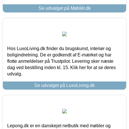
Se udvalget på Møblér.dk
Hos LuxoLiving.dk finder du brugskunst, interiør og
boligindretning. De er godkendt af E-mærket og har
flotte anmeldelser på Trustpilot. Levering sker næste
dag ved bestilling inden kl. 15. Klik her for at se deres
udvalg.
Se udvalget på LuxoLiving.dk
Lepong.dk er en danskejet netbutik med møbler og