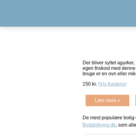
Der bliver syltet agurker
egen friskost med denne 
bruge er en ovn eller mi
150
kr.
(Vis fragtpris)
Læs mere »
De mest populære bolig-
Bydahlliving.dk
, som alle