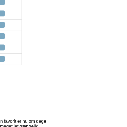
n favorit er nu om dage
 meget let gængelig,