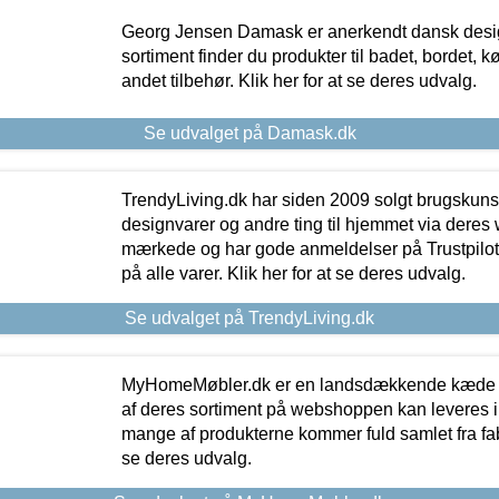
Georg Jensen Damask er anerkendt dansk desig
sortiment finder du produkter til badet, bordet, 
andet tilbehør. Klik her for at se deres udvalg.
Se udvalget på Damask.dk
TrendyLiving.dk har siden 2009 solgt brugskunst, 
designvarer og andre ting til hjemmet via deres
mærkede og har gode anmeldelser på Trustpilot,
på alle varer. Klik her for at se deres udvalg.
Se udvalget på TrendyLiving.dk
MyHomeMøbler.dk er en landsdækkende kæde m
af deres sortiment på webshoppen kan leveres i
mange af produkterne kommer fuld samlet fra fabr
se deres udvalg.