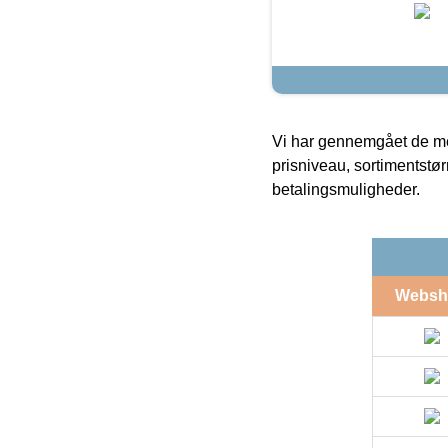
Vi har gennemgået de mes
prisniveau, sortimentstø
betalingsmuligheder.
Websh