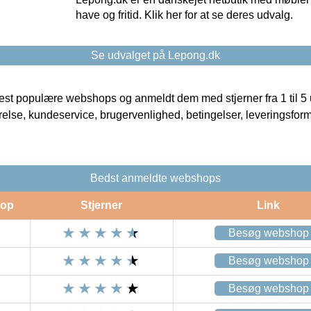
have og fritid. Klik her for at se deres udvalg.
Se udvalget på Lepong.dk
t populære webshops og anmeldt dem med stjerner fra 1 til 5 ud
rrelse, kundeservice, brugervenlighed, betingelser, leveringsfor
Bedst anmeldte webshops
op
Stjerner
Link
Besøg webshop
Besøg webshop
Besøg webshop