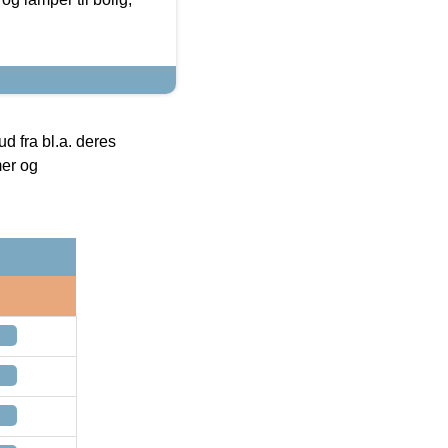
 fra bl.a. deres
mer og