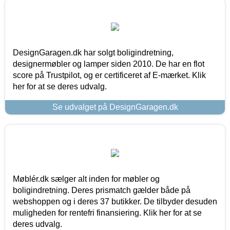
DesignGaragen.dk har solgt boligindretning,
designermøbler og lamper siden 2010. De har en flot
score på Trustpilot, og er certificeret af E-mærket. Klik
her for at se deres udvalg.
Se udvalget på DesignGaragen.dk
Møblér.dk sælger alt inden for møbler og
boligindretning. Deres prismatch gælder både på
webshoppen og i deres 37 butikker. De tilbyder desuden
muligheden for rentefri finansiering. Klik her for at se
deres udvalg.