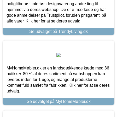
boligtilbehør, interiør, designvarer og andre ting til
hjemmet via deres webshop. De er e-mærkede og har
gode anmeldelser på Trustpilot, foruden prisgaranti på
alle varer. Klik her for at se deres udvalg.
Se udvalget på TrendyLiving.dk
MyHomeMøbler.dk er en landsdækkende kæde med 36
butikker. 80 % af deres sortiment på webshoppen kan
leveres inden for 1 uge, og mange af produkterne
kommer fuld samlet fra fabrikken. Klik her for at se deres
udvalg.
Se udvalget på MyHomeMøbler.dk