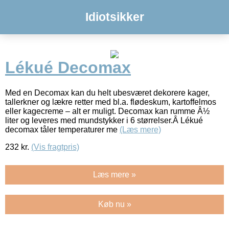
Idiotsikker
Lékué Decomax
Med en Decomax kan du helt ubesværet dekorere kager,
tallerkner og lækre retter med bl.a. flødeskum, kartoffelmos
eller kagecreme – alt er muligt. Decomax kan rumme Â½
liter og leveres med mundstykker i 6 størrelser.Â Lékué
decomax tåler temperaturer me
(Læs mere)
232
kr.
(Vis fragtpris)
Læs mere »
Køb nu »