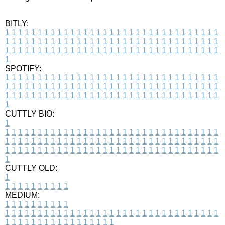
BITLY:
1
1
1
1
1
1
1
1
1
1
1
1
1
1
1
1
1
1
1
1
1
1
1
1
1
1
1
1
1
1
1
1
1
1
1
1
1
1
1
1
1
1
1
1
1
1
1
1
1
1
1
1
1
1
1
1
1
1
1
1
1
1
1
1
1
1
1
1
1
1
1
1
1
1
1
1
1
1
1
1
1
1
1
1
1
1
1
1
1
1
1
1
1
1
1
1
1
1
1
1
SPOTIFY:
1
1
1
1
1
1
1
1
1
1
1
1
1
1
1
1
1
1
1
1
1
1
1
1
1
1
1
1
1
1
1
1
1
1
1
1
1
1
1
1
1
1
1
1
1
1
1
1
1
1
1
1
1
1
1
1
1
1
1
1
1
1
1
1
1
1
1
1
1
1
1
1
1
1
1
1
1
1
1
1
1
1
1
1
1
1
1
1
1
1
1
1
1
1
1
1
1
1
1
1
CUTTLY BIO:
1
1
1
1
1
1
1
1
1
1
1
1
1
1
1
1
1
1
1
1
1
1
1
1
1
1
1
1
1
1
1
1
1
1
1
1
1
1
1
1
1
1
1
1
1
1
1
1
1
1
1
1
1
1
1
1
1
1
1
1
1
1
1
1
1
1
1
1
1
1
1
1
1
1
1
1
1
1
1
1
1
1
1
1
1
1
1
1
1
1
1
1
1
1
1
1
1
1
1
1
1
CUTTLY OLD:
1
1
1
1
1
1
1
1
1
1
1
MEDIUM:
1
1
1
1
1
1
1
1
1
1
1
1
1
1
1
1
1
1
1
1
1
1
1
1
1
1
1
1
1
1
1
1
1
1
1
1
1
1
1
1
1
1
1
1
1
1
1
1
1
1
1
1
1
1
1
1
1
1
1
1