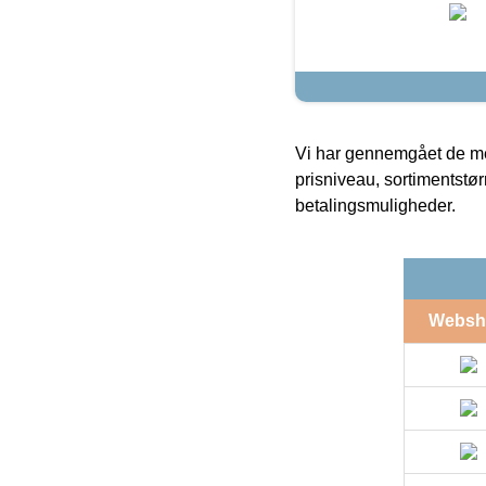
Vi har gennemgået de mes
prisniveau, sortimentstø
betalingsmuligheder.
Websh