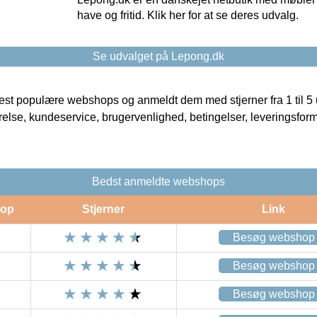
have og fritid. Klik her for at se deres udvalg.
Se udvalget på Lepong.dk
t populære webshops og anmeldt dem med stjerner fra 1 til 5 ud
rrelse, kundeservice, brugervenlighed, betingelser, leveringsfor
Bedst anmeldte webshops
op
Stjerner
Link
Besøg webshop
Besøg webshop
Besøg webshop