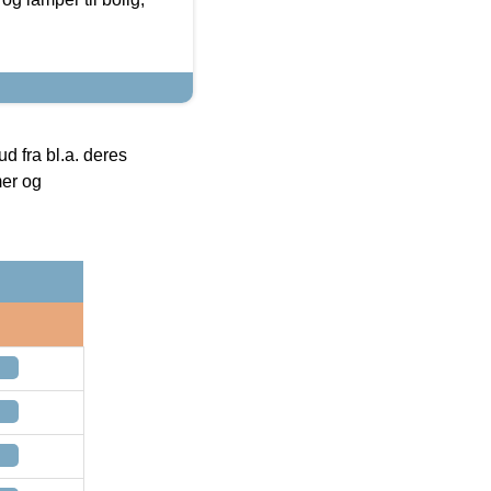
 fra bl.a. deres
mer og