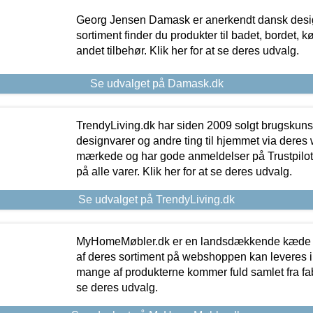
Georg Jensen Damask er anerkendt dansk desig
sortiment finder du produkter til badet, bordet, 
andet tilbehør. Klik her for at se deres udvalg.
Se udvalget på Damask.dk
TrendyLiving.dk har siden 2009 solgt brugskunst, 
designvarer og andre ting til hjemmet via deres
mærkede og har gode anmeldelser på Trustpilot,
på alle varer. Klik her for at se deres udvalg.
Se udvalget på TrendyLiving.dk
MyHomeMøbler.dk er en landsdækkende kæde m
af deres sortiment på webshoppen kan leveres i
mange af produkterne kommer fuld samlet fra fabr
se deres udvalg.