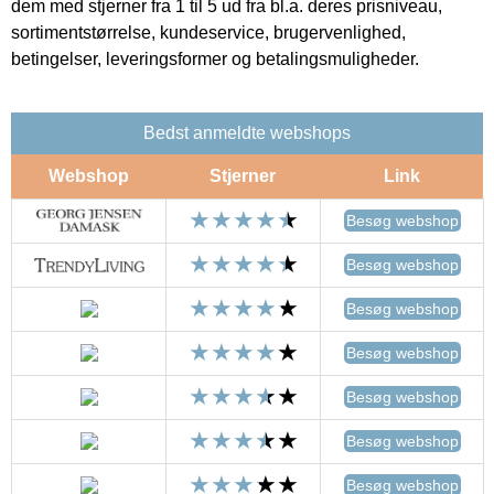
dem med stjerner fra 1 til 5 ud fra bl.a. deres prisniveau,
sortimentstørrelse, kundeservice, brugervenlighed,
betingelser, leveringsformer og betalingsmuligheder.
Bedst anmeldte webshops
Webshop
Stjerner
Link
Besøg webshop
Besøg webshop
Besøg webshop
Besøg webshop
Besøg webshop
Besøg webshop
Besøg webshop