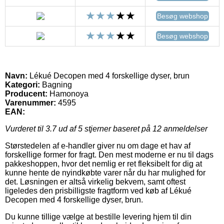
Besøg webshop
Besøg webshop
Navn:
Lékué Decopen med 4 forskellige dyser, brun
Kategori:
Bagning
Producent:
Hamonoya
Varenummer:
4595
EAN:
Vurderet til
3.7
ud af 5 stjerner baseret på
12
anmeldelser
Størstedelen af e-handler giver nu om dage et hav af
forskellige former for fragt. Den mest moderne er nu til dags
pakkeshoppen, hvor det nemlig er ret fleksibelt for dig at
kunne hente de nyindkøbte varer når du har mulighed for
det. Løsningen er altså virkelig bekvem, samt oftest
ligeledes den prisbilligste fragtform ved køb af Lékué
Decopen med 4 forskellige dyser, brun.
Du kunne tillige vælge at bestille levering hjem til din