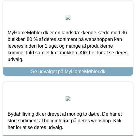
MyHomeMøbler.dk er en landsdækkende kæde med 36
butikker. 80 % af deres sortiment på webshoppen kan
leveres inden for 1 uge, og mange af produkterne
kommer fuld samlet fra fabrikken. Klik her for at se deres
udvalg.
Se udvalget på MyHomeMøbler.dk
Bydahlliving.dk er drevet af mor og to døtre. De har et
stort sortiment af boliginteriør på deres webshop. Klik
her for at se deres udvalg.