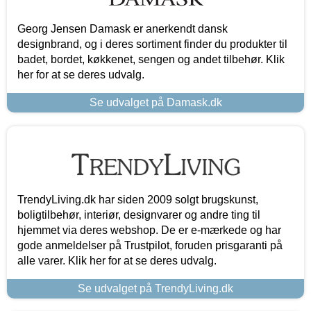
Georg Jensen Damask er anerkendt dansk
designbrand, og i deres sortiment finder du produkter til
badet, bordet, køkkenet, sengen og andet tilbehør. Klik
her for at se deres udvalg.
Se udvalget på Damask.dk
TrendyLiving.dk har siden 2009 solgt brugskunst,
boligtilbehør, interiør, designvarer og andre ting til
hjemmet via deres webshop. De er e-mærkede og har
gode anmeldelser på Trustpilot, foruden prisgaranti på
alle varer. Klik her for at se deres udvalg.
Se udvalget på TrendyLiving.dk