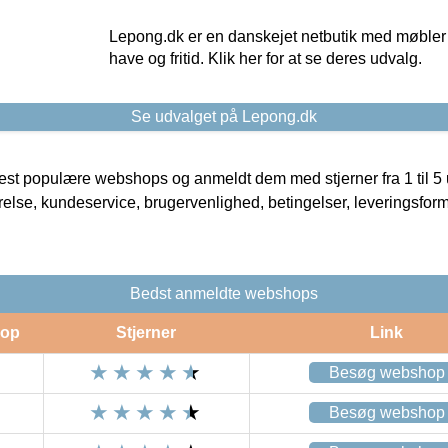
Lepong.dk er en danskejet netbutik med møbler o
have og fritid. Klik her for at se deres udvalg.
Se udvalget på Lepong.dk
t populære webshops og anmeldt dem med stjerner fra 1 til 5 ud
rrelse, kundeservice, brugervenlighed, betingelser, leveringsfor
Bedst anmeldte webshops
op
Stjerner
Link
Besøg webshop
Besøg webshop