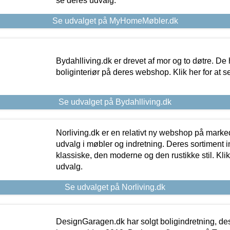
se deres udvalg.
Se udvalget på MyHomeMøbler.dk
Bydahlliving.dk er drevet af mor og to døtre. De h
boliginteriør på deres webshop. Klik her for at s
Se udvalget på Bydahlliving.dk
Norliving.dk er en relativt ny webshop på markede
udvalg i møbler og indretning. Deres sortiment
klassiske, den moderne og den rustikke stil. Klik
udvalg.
Se udvalget på Norliving.dk
DesignGaragen.dk har solgt boligindretning, d