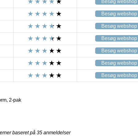
Besøg webshop
Besøg webshop
Besøg webshop
Besøg webshop
Besøg webshop
Besøg webshop
Besøg webshop
rm, 2-pak
jerner baseret på
35
anmeldelser