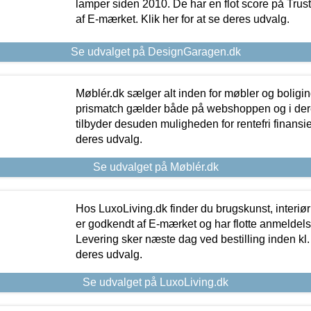
lamper siden 2010. De har en flot score på Trustpi
af E-mærket. Klik her for at se deres udvalg.
Se udvalget på DesignGaragen.dk
Møblér.dk sælger alt inden for møbler og boligi
prismatch gælder både på webshoppen og i dere
tilbyder desuden muligheden for rentefri finansier
deres udvalg.
Se udvalget på Møblér.dk
Hos LuxoLiving.dk finder du brugskunst, interiør
er godkendt af E-mærket og har flotte anmeldelse
Levering sker næste dag ved bestilling inden kl. 1
deres udvalg.
Se udvalget på LuxoLiving.dk