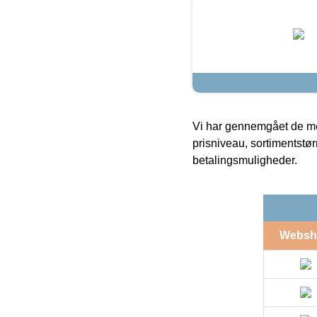
Vi har gennemgået de mes
prisniveau, sortimentstø
betalingsmuligheder.
Websh