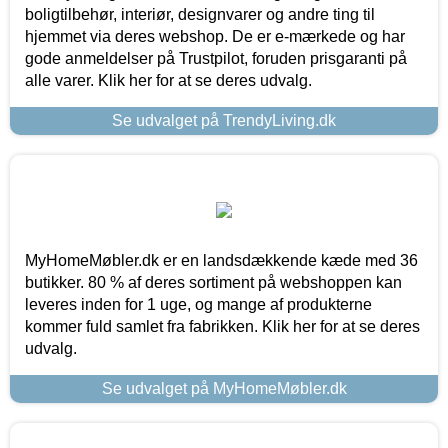
boligtilbehør, interiør, designvarer og andre ting til
hjemmet via deres webshop. De er e-mærkede og har
gode anmeldelser på Trustpilot, foruden prisgaranti på
alle varer. Klik her for at se deres udvalg.
Se udvalget på TrendyLiving.dk
MyHomeMøbler.dk er en landsdækkende kæde med 36
butikker. 80 % af deres sortiment på webshoppen kan
leveres inden for 1 uge, og mange af produkterne
kommer fuld samlet fra fabrikken. Klik her for at se deres
udvalg.
Se udvalget på MyHomeMøbler.dk