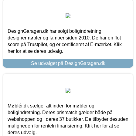
DesignGaragen.dk har solgt boligindretning,
designermøbler og lamper siden 2010. De har en flot
score på Trustpilot, og er certificeret af E-mærket. Klik
her for at se deres udvalg.
Se udvalget på DesignGaragen.dk
Møblér.dk sælger alt inden for møbler og
boligindretning. Deres prismatch gælder både på
webshoppen og i deres 37 butikker. De tilbyder desuden
muligheden for rentefri finansiering. Klik her for at se
deres udvalg.