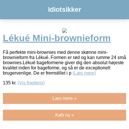
Idiotsikker
Lékué Mini-brownieform
Få perfekte mini-brownies med denne skønne mini-
brownieform fra Lékué. Formen er rød og kan rumme 24 små
brownies.Lékué bageformene giver dig den absolut højeste
kvalitet inden for bageforme, og så er de exceptionelt
brugervenlige. De er fremstillet i p
(Læs mere)
135
kr.
(Vis fragtpris)
Læs mere »
Køb nu »