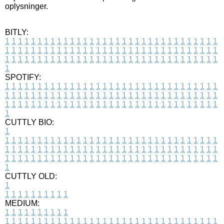
oplysninger.
BITLY:
1
1
1
1
1
1
1
1
1
1
1
1
1
1
1
1
1
1
1
1
1
1
1
1
1
1
1
1
1
1
1
1
1
1
1
1
1
1
1
1
1
1
1
1
1
1
1
1
1
1
1
1
1
1
1
1
1
1
1
1
1
1
1
1
1
1
1
1
1
1
1
1
1
1
1
1
1
1
1
1
1
1
1
1
1
1
1
1
1
1
1
1
1
1
1
1
1
1
1
1
SPOTIFY:
1
1
1
1
1
1
1
1
1
1
1
1
1
1
1
1
1
1
1
1
1
1
1
1
1
1
1
1
1
1
1
1
1
1
1
1
1
1
1
1
1
1
1
1
1
1
1
1
1
1
1
1
1
1
1
1
1
1
1
1
1
1
1
1
1
1
1
1
1
1
1
1
1
1
1
1
1
1
1
1
1
1
1
1
1
1
1
1
1
1
1
1
1
1
1
1
1
1
1
1
CUTTLY BIO:
1
1
1
1
1
1
1
1
1
1
1
1
1
1
1
1
1
1
1
1
1
1
1
1
1
1
1
1
1
1
1
1
1
1
1
1
1
1
1
1
1
1
1
1
1
1
1
1
1
1
1
1
1
1
1
1
1
1
1
1
1
1
1
1
1
1
1
1
1
1
1
1
1
1
1
1
1
1
1
1
1
1
1
1
1
1
1
1
1
1
1
1
1
1
1
1
1
1
1
1
1
CUTTLY OLD:
1
1
1
1
1
1
1
1
1
1
1
MEDIUM:
1
1
1
1
1
1
1
1
1
1
1
1
1
1
1
1
1
1
1
1
1
1
1
1
1
1
1
1
1
1
1
1
1
1
1
1
1
1
1
1
1
1
1