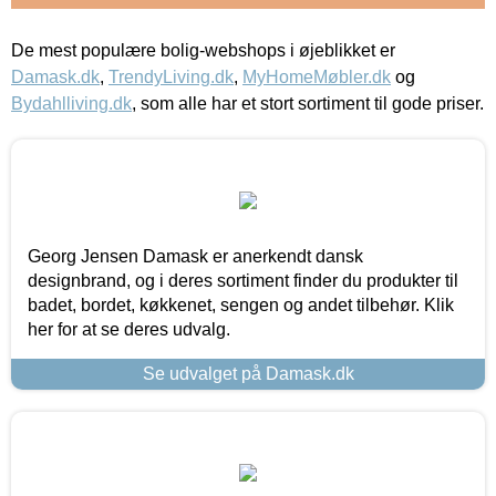
De mest populære bolig-webshops i øjeblikket er
Damask.dk
,
TrendyLiving.dk
,
MyHomeMøbler.dk
og
Bydahlliving.dk
, som alle har et stort sortiment til gode priser.
Georg Jensen Damask er anerkendt dansk
designbrand, og i deres sortiment finder du produkter til
badet, bordet, køkkenet, sengen og andet tilbehør. Klik
her for at se deres udvalg.
Se udvalget på Damask.dk