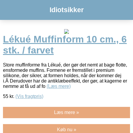
Idiotsikker
Lékué Muffinform 10 cm., 6
stk. / farvet
Store muffinforme fra Lékué, der gør det nemt at bage flotte,
ensformede muffins. Formene er fremstillet i premium
silikone, der sikrer, at formen holdes, når der kommer dej
i.Â Derudover har de antiklæbeeffekt, der gør, at kagerne er
nemme at få ud af fo
(Læs mere)
55
kr.
(Vis fragtpris)
Læs mere »
Køb nu »