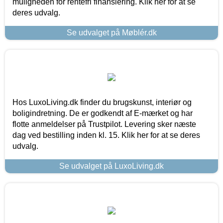
muligheden for rentefri finansiering. Klik her for at se
deres udvalg.
Se udvalget på Møblér.dk
Hos LuxoLiving.dk finder du brugskunst, interiør og
boligindretning. De er godkendt af E-mærket og har
flotte anmeldelser på Trustpilot. Levering sker næste
dag ved bestilling inden kl. 15. Klik her for at se deres
udvalg.
Se udvalget på LuxoLiving.dk