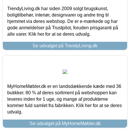
TrendyLiving.dk har siden 2009 solgt brugskunst,
boligtilbehør, interiør, designvarer og andre ting til
hjemmet via deres webshop. De er e-mærkede og har
gode anmeldelser på Trustpilot, foruden prisgaranti på
alle varer. Klik her for at se deres udvalg.
Se udvalget på TrendyLiving.dk
MyHomeMøbler.dk er en landsdækkende kæde med 36
butikker. 80 % af deres sortiment på webshoppen kan
leveres inden for 1 uge, og mange af produkterne
kommer fuld samlet fra fabrikken. Klik her for at se deres
udvalg.
Se udvalget på MyHomeMøbler.dk