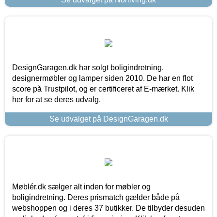
DesignGaragen.dk har solgt boligindretning,
designermøbler og lamper siden 2010. De har en flot
score på Trustpilot, og er certificeret af E-mærket. Klik
her for at se deres udvalg.
Se udvalget på DesignGaragen.dk
Møblér.dk sælger alt inden for møbler og
boligindretning. Deres prismatch gælder både på
webshoppen og i deres 37 butikker. De tilbyder desuden