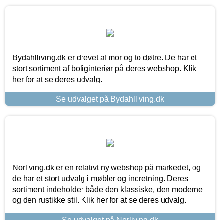
Bydahlliving.dk er drevet af mor og to døtre. De har et
stort sortiment af boliginteriør på deres webshop. Klik
her for at se deres udvalg.
Se udvalget på Bydahlliving.dk
Norliving.dk er en relativt ny webshop på markedet, og
de har et stort udvalg i møbler og indretning. Deres
sortiment indeholder både den klassiske, den moderne
og den rustikke stil. Klik her for at se deres udvalg.
Se udvalget på Norliving.dk