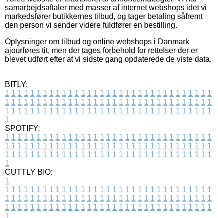
samarbejdsaftaler med masser af internet webshops idet vi
markedsfører butikkernes tilbud, og tager betaling såfremt
den person vi sender videre fuldfører en bestilling.
Oplysninger om tilbud og online webshops i Danmark
ajourføres tit, men der tages forbehold for rettelser der er
blevet udført efter at vi sidste gang opdaterede de viste data.
BITLY:
1
1
1
1
1
1
1
1
1
1
1
1
1
1
1
1
1
1
1
1
1
1
1
1
1
1
1
1
1
1
1
1
1
1
1
1
1
1
1
1
1
1
1
1
1
1
1
1
1
1
1
1
1
1
1
1
1
1
1
1
1
1
1
1
1
1
1
1
1
1
1
1
1
1
1
1
1
1
1
1
1
1
1
1
1
1
1
1
1
1
1
1
1
1
1
1
1
1
1
1
SPOTIFY:
1
1
1
1
1
1
1
1
1
1
1
1
1
1
1
1
1
1
1
1
1
1
1
1
1
1
1
1
1
1
1
1
1
1
1
1
1
1
1
1
1
1
1
1
1
1
1
1
1
1
1
1
1
1
1
1
1
1
1
1
1
1
1
1
1
1
1
1
1
1
1
1
1
1
1
1
1
1
1
1
1
1
1
1
1
1
1
1
1
1
1
1
1
1
1
1
1
1
1
1
CUTTLY BIO:
1
1
1
1
1
1
1
1
1
1
1
1
1
1
1
1
1
1
1
1
1
1
1
1
1
1
1
1
1
1
1
1
1
1
1
1
1
1
1
1
1
1
1
1
1
1
1
1
1
1
1
1
1
1
1
1
1
1
1
1
1
1
1
1
1
1
1
1
1
1
1
1
1
1
1
1
1
1
1
1
1
1
1
1
1
1
1
1
1
1
1
1
1
1
1
1
1
1
1
1
1