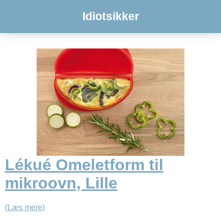
Idiotsikker
Lékué Omeletform til
mikroovn, Lille
(Læs mere)