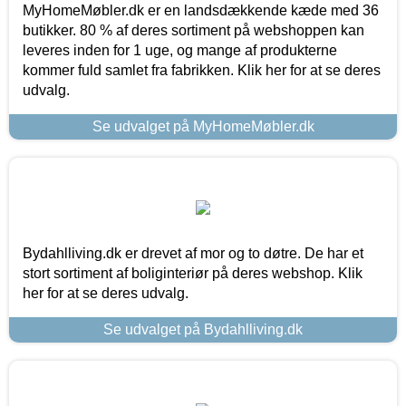
MyHomeMøbler.dk er en landsdækkende kæde med 36
butikker. 80 % af deres sortiment på webshoppen kan
leveres inden for 1 uge, og mange af produkterne
kommer fuld samlet fra fabrikken. Klik her for at se deres
udvalg.
Se udvalget på MyHomeMøbler.dk
Bydahlliving.dk er drevet af mor og to døtre. De har et
stort sortiment af boliginteriør på deres webshop. Klik
her for at se deres udvalg.
Se udvalget på Bydahlliving.dk