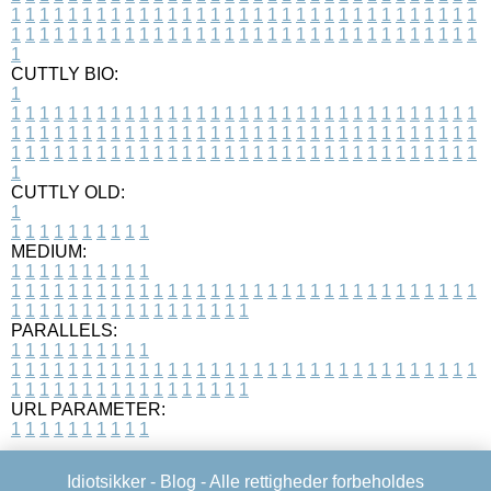
1
1
1
1
1
1
1
1
1
1
1
1
1
1
1
1
1
1
1
1
1
1
1
1
1
1
1
1
1
1
1
1
1
1
1
1
1
1
1
1
1
1
1
1
1
1
1
1
1
1
1
1
1
1
1
1
1
1
1
1
1
1
1
1
1
1
1
CUTTLY BIO:
1
1
1
1
1
1
1
1
1
1
1
1
1
1
1
1
1
1
1
1
1
1
1
1
1
1
1
1
1
1
1
1
1
1
1
1
1
1
1
1
1
1
1
1
1
1
1
1
1
1
1
1
1
1
1
1
1
1
1
1
1
1
1
1
1
1
1
1
1
1
1
1
1
1
1
1
1
1
1
1
1
1
1
1
1
1
1
1
1
1
1
1
1
1
1
1
1
1
1
1
1
CUTTLY OLD:
1
1
1
1
1
1
1
1
1
1
1
MEDIUM:
1
1
1
1
1
1
1
1
1
1
1
1
1
1
1
1
1
1
1
1
1
1
1
1
1
1
1
1
1
1
1
1
1
1
1
1
1
1
1
1
1
1
1
1
1
1
1
1
1
1
1
1
1
1
1
1
1
1
1
1
PARALLELS:
1
1
1
1
1
1
1
1
1
1
1
1
1
1
1
1
1
1
1
1
1
1
1
1
1
1
1
1
1
1
1
1
1
1
1
1
1
1
1
1
1
1
1
1
1
1
1
1
1
1
1
1
1
1
1
1
1
1
1
1
URL PARAMETER:
1
1
1
1
1
1
1
1
1
1
Idiotsikker -
Blog
- Alle rettigheder forbeholdes