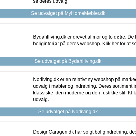
se deres udvalg.
Se udvalget på MyHomeMøbler.dk
Bydahlliving.dk er drevet af mor og to døtre. De h
boliginteriør på deres webshop. Klik her for at s
Se udvalget på Bydahlliving.dk
Norliving.dk er en relativt ny webshop på markede
udvalg i møbler og indretning. Deres sortiment
klassiske, den moderne og den rustikke stil. Klik
udvalg.
Se udvalget på Norliving.dk
DesignGaragen.dk har solgt boligindretning, d