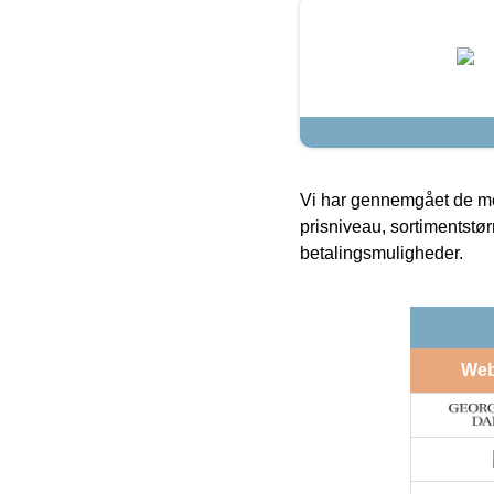
Vi har gennemgået de mes
prisniveau, sortimentstø
betalingsmuligheder.
We