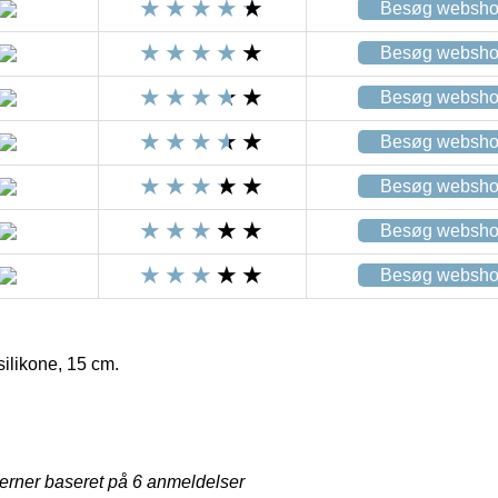
Besøg websh
Besøg websh
Besøg websh
Besøg websh
Besøg websh
Besøg websh
Besøg websh
ilikone, 15 cm.
jerner baseret på
6
anmeldelser