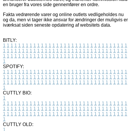
en bruger fra vores side gennemfører en ordre.
Fakta vedrørende varer og online outlets vedligeholdes nu
og da, men vi tager ikke ansvar for ændringer der muligvis er
iværksat siden seneste opdatering af websitets data.
BITLY:
1
1
1
1
1
1
1
1
1
1
1
1
1
1
1
1
1
1
1
1
1
1
1
1
1
1
1
1
1
1
1
1
1
1
1
1
1
1
1
1
1
1
1
1
1
1
1
1
1
1
1
1
1
1
1
1
1
1
1
1
1
1
1
1
1
1
1
1
1
1
1
1
1
1
1
1
1
1
1
1
1
1
1
1
1
1
1
1
1
1
1
1
1
1
1
1
1
1
1
1
SPOTIFY:
1
1
1
1
1
1
1
1
1
1
1
1
1
1
1
1
1
1
1
1
1
1
1
1
1
1
1
1
1
1
1
1
1
1
1
1
1
1
1
1
1
1
1
1
1
1
1
1
1
1
1
1
1
1
1
1
1
1
1
1
1
1
1
1
1
1
1
1
1
1
1
1
1
1
1
1
1
1
1
1
1
1
1
1
1
1
1
1
1
1
1
1
1
1
1
1
1
1
1
1
CUTTLY BIO:
1
1
1
1
1
1
1
1
1
1
1
1
1
1
1
1
1
1
1
1
1
1
1
1
1
1
1
1
1
1
1
1
1
1
1
1
1
1
1
1
1
1
1
1
1
1
1
1
1
1
1
1
1
1
1
1
1
1
1
1
1
1
1
1
1
1
1
1
1
1
1
1
1
1
1
1
1
1
1
1
1
1
1
1
1
1
1
1
1
1
1
1
1
1
1
1
1
1
1
1
1
CUTTLY OLD:
1