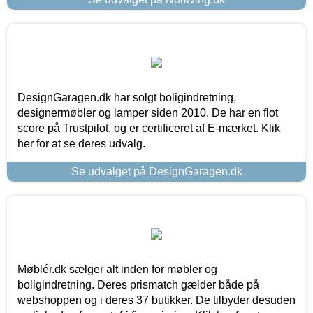
DesignGaragen.dk har solgt boligindretning,
designermøbler og lamper siden 2010. De har en flot
score på Trustpilot, og er certificeret af E-mærket. Klik
her for at se deres udvalg.
Se udvalget på DesignGaragen.dk
Møblér.dk sælger alt inden for møbler og
boligindretning. Deres prismatch gælder både på
webshoppen og i deres 37 butikker. De tilbyder desuden