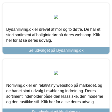
Bydahlliving.dk er drevet af mor og to døtre. De har et
stort sortiment af boliginteriør på deres webshop. Klik
her for at se deres udvalg.
Se udvalget på Bydahlliving.dk
Norliving.dk er en relativt ny webshop på markedet, og
de har et stort udvalg i møbler og indretning. Deres
sortiment indeholder både den klassiske, den moderne
og den rustikke stil. Klik her for at se deres udvalg.
Se udvalget på Norliving.dk