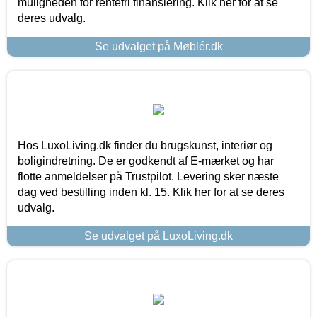
muligheden for rentefri finansiering. Klik her for at se
deres udvalg.
Se udvalget på Møblér.dk
Hos LuxoLiving.dk finder du brugskunst, interiør og
boligindretning. De er godkendt af E-mærket og har
flotte anmeldelser på Trustpilot. Levering sker næste
dag ved bestilling inden kl. 15. Klik her for at se deres
udvalg.
Se udvalget på LuxoLiving.dk