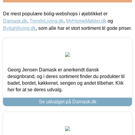
De mest populære bolig-webshops i øjeblikket er
Damask.dk
,
TrendyLiving.dk
,
MyHomeMøbler.dk
og
Bydahlliving.dk
, som alle har et stort sortiment til gode priser.
Georg Jensen Damask er anerkendt dansk
designbrand, og i deres sortiment finder du produkter til
badet, bordet, køkkenet, sengen og andet tilbehør. Klik
her for at se deres udvalg.
Se udvalget på Damask.dk