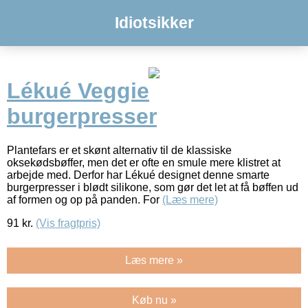
Idiotsikker
Lékué Veggie
burgerpresser
Plantefars er et skønt alternativ til de klassiske
oksekødsbøffer, men det er ofte en smule mere klistret at
arbejde med. Derfor har Lékué designet denne smarte
burgerpresser i blødt silikone, som gør det let at få bøffen ud
af formen og op på panden. For
(Læs mere)
91
kr.
(Vis fragtpris)
Læs mere »
Køb nu »