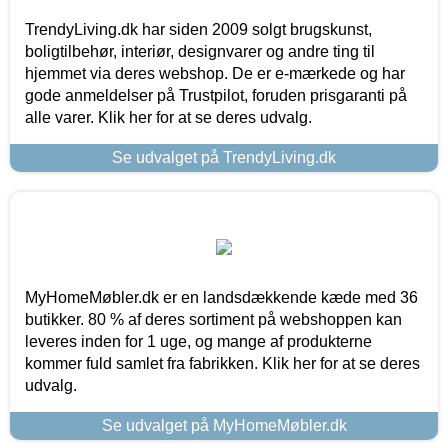
TrendyLiving.dk har siden 2009 solgt brugskunst,
boligtilbehør, interiør, designvarer og andre ting til
hjemmet via deres webshop. De er e-mærkede og har
gode anmeldelser på Trustpilot, foruden prisgaranti på
alle varer. Klik her for at se deres udvalg.
Se udvalget på TrendyLiving.dk
MyHomeMøbler.dk er en landsdækkende kæde med 36
butikker. 80 % af deres sortiment på webshoppen kan
leveres inden for 1 uge, og mange af produkterne
kommer fuld samlet fra fabrikken. Klik her for at se deres
udvalg.
Se udvalget på MyHomeMøbler.dk