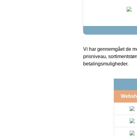
Vi har gennemgået de mes
prisniveau, sortimentstø
betalingsmuligheder.
Websh