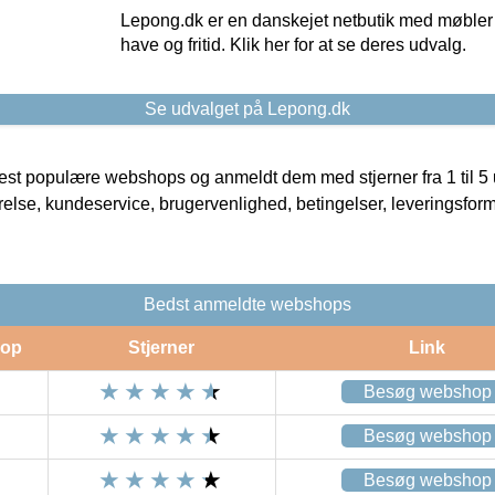
Lepong.dk er en danskejet netbutik med møbler o
have og fritid. Klik her for at se deres udvalg.
Se udvalget på Lepong.dk
t populære webshops og anmeldt dem med stjerner fra 1 til 5 ud
rrelse, kundeservice, brugervenlighed, betingelser, leveringsfor
Bedst anmeldte webshops
op
Stjerner
Link
Besøg webshop
Besøg webshop
Besøg webshop