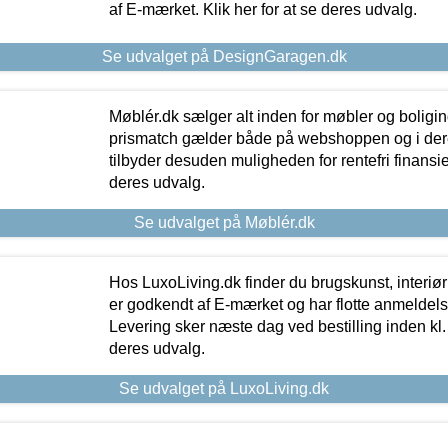
af E-mærket. Klik her for at se deres udvalg.
Se udvalget på DesignGaragen.dk
Møblér.dk sælger alt inden for møbler og boligi
prismatch gælder både på webshoppen og i dere
tilbyder desuden muligheden for rentefri finansier
deres udvalg.
Se udvalget på Møblér.dk
Hos LuxoLiving.dk finder du brugskunst, interiør
er godkendt af E-mærket og har flotte anmeldelse
Levering sker næste dag ved bestilling inden kl. 1
deres udvalg.
Se udvalget på LuxoLiving.dk