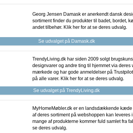
Georg Jensen Damask er anerkendt dansk desig
sortiment finder du produkter til badet, bordet, 
andet tilbehør. Klik her for at se deres udvalg.
Se udvalget på Damask.dk
TrendyLiving.dk har siden 2009 solgt brugskunst, 
designvarer og andre ting til hjemmet via deres
mærkede og har gode anmeldelser på Trustpilot,
på alle varer. Klik her for at se deres udvalg.
Se udvalget på TrendyLiving.dk
MyHomeMøbler.dk er en landsdækkende kæde m
af deres sortiment på webshoppen kan leveres i
mange af produkterne kommer fuld samlet fra fabr
se deres udvalg.