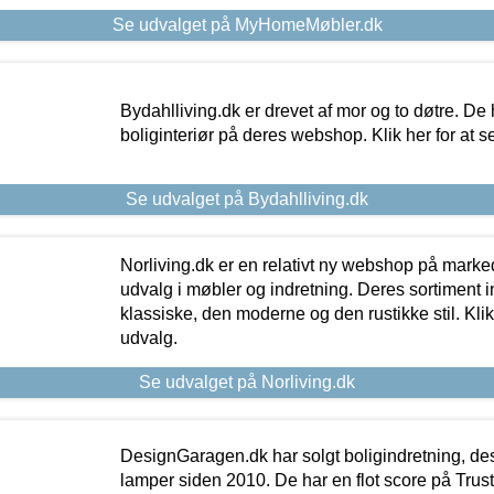
Se udvalget på MyHomeMøbler.dk
Bydahlliving.dk er drevet af mor og to døtre. De h
boliginteriør på deres webshop. Klik her for at s
Se udvalget på Bydahlliving.dk
Norliving.dk er en relativt ny webshop på markede
udvalg i møbler og indretning. Deres sortiment
klassiske, den moderne og den rustikke stil. Klik
udvalg.
Se udvalget på Norliving.dk
DesignGaragen.dk har solgt boligindretning, d
lamper siden 2010. De har en flot score på Trustpi