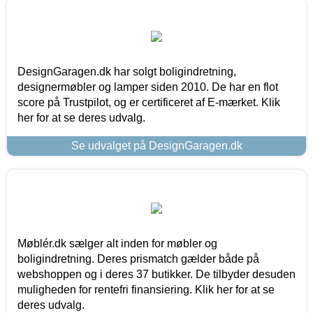
DesignGaragen.dk har solgt boligindretning,
designermøbler og lamper siden 2010. De har en flot
score på Trustpilot, og er certificeret af E-mærket. Klik
her for at se deres udvalg.
Se udvalget på DesignGaragen.dk
Møblér.dk sælger alt inden for møbler og
boligindretning. Deres prismatch gælder både på
webshoppen og i deres 37 butikker. De tilbyder desuden
muligheden for rentefri finansiering. Klik her for at se
deres udvalg.