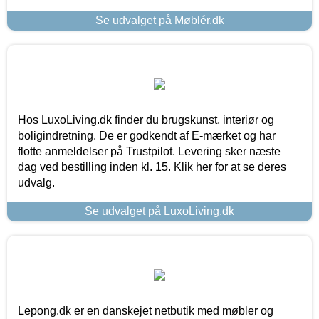
Se udvalget på Møblér.dk
Hos LuxoLiving.dk finder du brugskunst, interiør og
boligindretning. De er godkendt af E-mærket og har
flotte anmeldelser på Trustpilot. Levering sker næste
dag ved bestilling inden kl. 15. Klik her for at se deres
udvalg.
Se udvalget på LuxoLiving.dk
Lepong.dk er en danskejet netbutik med møbler og