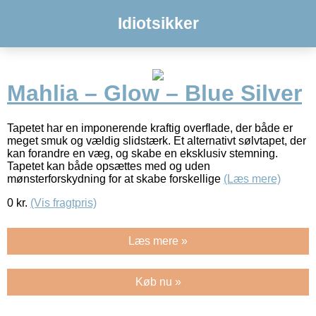
Idiotsikker
Mahlia – Glow – Blue Silver
Tapetet har en imponerende kraftig overflade, der både er
meget smuk og vældig slidstærk. Et alternativt sølvtapet, der
kan forandre en væg, og skabe en eksklusiv stemning.
Tapetet kan både opsættes med og uden
mønsterforskydning for at skabe forskellige
(Læs mere)
0
kr.
(Vis fragtpris)
Læs mere »
Køb nu »