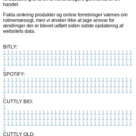
handel.
Fakta omkring produkter og online forretninger værnes om
rutinemæssigt, men vi ønsker ikke at tage ansvar for
ændringer der er blevet udført siden sidste opdatering af
websitets data.
BITLY:
1
1
1
1
1
1
1
1
1
1
1
1
1
1
1
1
1
1
1
1
1
1
1
1
1
1
1
1
1
1
1
1
1
1
1
1
1
1
1
1
1
1
1
1
1
1
1
1
1
1
1
1
1
1
1
1
1
1
1
1
1
1
1
1
1
1
1
1
1
1
1
1
1
1
1
1
1
1
1
1
1
1
1
1
1
1
1
1
1
1
1
1
1
1
1
1
1
1
1
1
SPOTIFY:
1
1
1
1
1
1
1
1
1
1
1
1
1
1
1
1
1
1
1
1
1
1
1
1
1
1
1
1
1
1
1
1
1
1
1
1
1
1
1
1
1
1
1
1
1
1
1
1
1
1
1
1
1
1
1
1
1
1
1
1
1
1
1
1
1
1
1
1
1
1
1
1
1
1
1
1
1
1
1
1
1
1
1
1
1
1
1
1
1
1
1
1
1
1
1
1
1
1
1
1
CUTTLY BIO:
1
1
1
1
1
1
1
1
1
1
1
1
1
1
1
1
1
1
1
1
1
1
1
1
1
1
1
1
1
1
1
1
1
1
1
1
1
1
1
1
1
1
1
1
1
1
1
1
1
1
1
1
1
1
1
1
1
1
1
1
1
1
1
1
1
1
1
1
1
1
1
1
1
1
1
1
1
1
1
1
1
1
1
1
1
1
1
1
1
1
1
1
1
1
1
1
1
1
1
1
1
CUTTLY OLD: