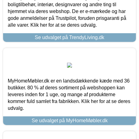
boligtilbehør, interiør, designvarer og andre ting til
hjemmet via deres webshop. De er e-mærkede og har
gode anmeldelser på Trustpilot, foruden prisgaranti på
alle varer. Klik her for at se deres udvalg.
Se udvalget på TrendyLiving.dk
MyHomeMøbler.dk er en landsdækkende kæde med 36
butikker. 80 % af deres sortiment på webshoppen kan
leveres inden for 1 uge, og mange af produkterne
kommer fuld samlet fra fabrikken. Klik her for at se deres
udvalg.
Se udvalget på MyHomeMøbler.dk