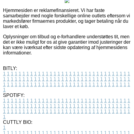
Hjemmesiden er reklamefinansieret. Vi har faste
samarbejder med nogle forskellige online outlets eftersom vi
markedsfører firmaernes produkter, og tager betaling når du
laver et køb.
Oplysninger om tilbud og e-forhandlere understøttes tit, men
det er ikke muligt for os at give garantier imod justeringer der
kan være iværksat efter sidste opdatering af hjemmesidens
informationer.
BITLY:
1
1
1
1
1
1
1
1
1
1
1
1
1
1
1
1
1
1
1
1
1
1
1
1
1
1
1
1
1
1
1
1
1
1
1
1
1
1
1
1
1
1
1
1
1
1
1
1
1
1
1
1
1
1
1
1
1
1
1
1
1
1
1
1
1
1
1
1
1
1
1
1
1
1
1
1
1
1
1
1
1
1
1
1
1
1
1
1
1
1
1
1
1
1
1
1
1
1
1
1
SPOTIFY:
1
1
1
1
1
1
1
1
1
1
1
1
1
1
1
1
1
1
1
1
1
1
1
1
1
1
1
1
1
1
1
1
1
1
1
1
1
1
1
1
1
1
1
1
1
1
1
1
1
1
1
1
1
1
1
1
1
1
1
1
1
1
1
1
1
1
1
1
1
1
1
1
1
1
1
1
1
1
1
1
1
1
1
1
1
1
1
1
1
1
1
1
1
1
1
1
1
1
1
1
CUTTLY BIO:
1
1
1
1
1
1
1
1
1
1
1
1
1
1
1
1
1
1
1
1
1
1
1
1
1
1
1
1
1
1
1
1
1
1