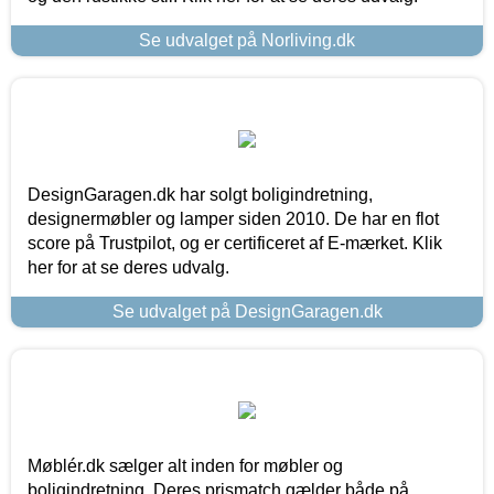
Se udvalget på Norliving.dk
DesignGaragen.dk har solgt boligindretning,
designermøbler og lamper siden 2010. De har en flot
score på Trustpilot, og er certificeret af E-mærket. Klik
her for at se deres udvalg.
Se udvalget på DesignGaragen.dk
Møblér.dk sælger alt inden for møbler og
boligindretning. Deres prismatch gælder både på