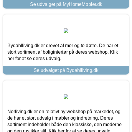
Se udvalget på MyHomeMøbler.dk
Bydahlliving.dk er drevet af mor og to døtre. De har et
stort sortiment af boliginteriør på deres webshop. Klik
her for at se deres udvalg.
Se udvalget på Bydahlliving.dk
Norliving.dk er en relativt ny webshop på markedet, og
de har et stort udvalg i møbler og indretning. Deres
sortiment indeholder både den klassiske, den moderne
og den rustikke stil. Klik her for at se deres udvalg.