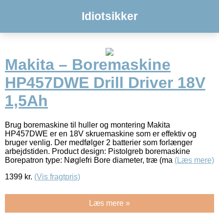
Idiotsikker
Makita – Boremaskine
HP457DWE Drill Driver 18V
1,5Ah
Brug boremaskine til huller og montering Makita
HP457DWE er en 18V skruemaskine som er effektiv og
bruger venlig. Der medfølger 2 batterier som forlænger
arbejdstiden. Product design: Pistolgreb boremaskine
Borepatron type: Nøglefri Bore diameter, træ (ma
(Læs mere)
1399
kr.
(Vis fragtpris)
Læs mere »