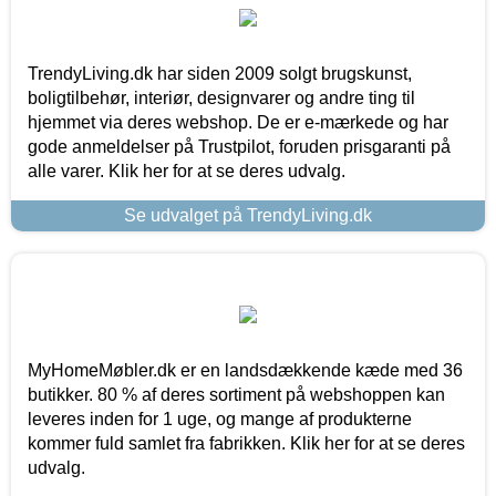
TrendyLiving.dk har siden 2009 solgt brugskunst,
boligtilbehør, interiør, designvarer og andre ting til
hjemmet via deres webshop. De er e-mærkede og har
gode anmeldelser på Trustpilot, foruden prisgaranti på
alle varer. Klik her for at se deres udvalg.
Se udvalget på TrendyLiving.dk
MyHomeMøbler.dk er en landsdækkende kæde med 36
butikker. 80 % af deres sortiment på webshoppen kan
leveres inden for 1 uge, og mange af produkterne
kommer fuld samlet fra fabrikken. Klik her for at se deres
udvalg.