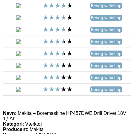
Besøg webshop
Besøg webshop
Besøg webshop
Besøg webshop
Besøg webshop
Besøg webshop
Besøg webshop
Besøg webshop
Navn:
Makita – Boremaskine HP457DWE Drill Driver 18V
1,5Ah
Kategori:
Værktøj
Producent:
Makita