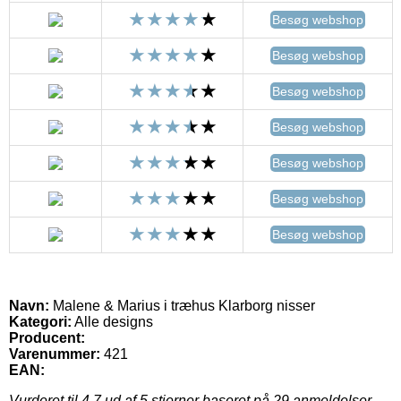
Besøg webshop
Besøg webshop
Besøg webshop
Besøg webshop
Besøg webshop
Besøg webshop
Besøg webshop
Navn:
Malene & Marius i træhus Klarborg nisser
Kategori:
Alle designs
Producent:
Varenummer:
421
EAN:
Vurderet til
4.7
ud af 5 stjerner baseret på
29
anmeldelser