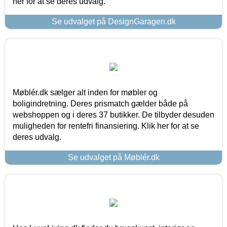
her for at se deres udvalg.
Se udvalget på DesignGaragen.dk
Møblér.dk sælger alt inden for møbler og
boligindretning. Deres prismatch gælder både på
webshoppen og i deres 37 butikker. De tilbyder desuden
muligheden for rentefri finansiering. Klik her for at se
deres udvalg.
Se udvalget på Møblér.dk