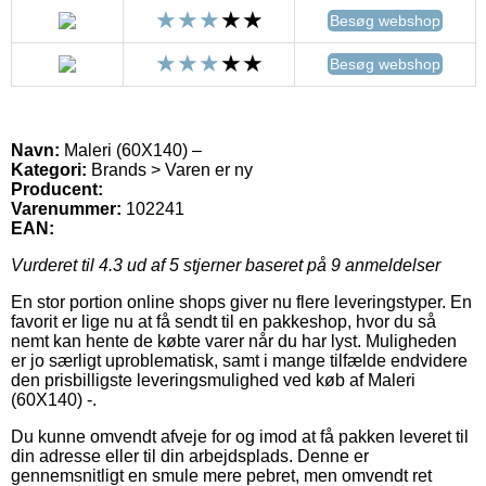
Besøg webshop
Besøg webshop
Navn:
Maleri (60X140) –
Kategori:
Brands > Varen er ny
Producent:
Varenummer:
102241
EAN:
Vurderet til
4.3
ud af 5 stjerner baseret på
9
anmeldelser
En stor portion online shops giver nu flere leveringstyper. En
favorit er lige nu at få sendt til en pakkeshop, hvor du så
nemt kan hente de købte varer når du har lyst. Muligheden
er jo særligt uproblematisk, samt i mange tilfælde endvidere
den prisbilligste leveringsmulighed ved køb af Maleri
(60X140) -.
Du kunne omvendt afveje for og imod at få pakken leveret til
din adresse eller til din arbejdsplads. Denne er
gennemsnitligt en smule mere pebret, men omvendt ret