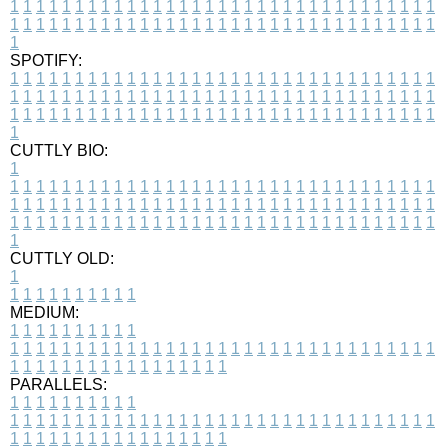
1
1
1
1
1
1
1
1
1
1
1
1
1
1
1
1
1
1
1
1
1
1
1
1
1
1
1
1
1
1
1
1
1
1
1
1
1
1
1
1
1
1
1
1
1
1
1
1
1
1
1
1
1
1
1
1
1
1
1
1
1
1
1
1
1
1
1
SPOTIFY:
1
1
1
1
1
1
1
1
1
1
1
1
1
1
1
1
1
1
1
1
1
1
1
1
1
1
1
1
1
1
1
1
1
1
1
1
1
1
1
1
1
1
1
1
1
1
1
1
1
1
1
1
1
1
1
1
1
1
1
1
1
1
1
1
1
1
1
1
1
1
1
1
1
1
1
1
1
1
1
1
1
1
1
1
1
1
1
1
1
1
1
1
1
1
1
1
1
1
1
1
CUTTLY BIO:
1
1
1
1
1
1
1
1
1
1
1
1
1
1
1
1
1
1
1
1
1
1
1
1
1
1
1
1
1
1
1
1
1
1
1
1
1
1
1
1
1
1
1
1
1
1
1
1
1
1
1
1
1
1
1
1
1
1
1
1
1
1
1
1
1
1
1
1
1
1
1
1
1
1
1
1
1
1
1
1
1
1
1
1
1
1
1
1
1
1
1
1
1
1
1
1
1
1
1
1
1
CUTTLY OLD:
1
1
1
1
1
1
1
1
1
1
1
MEDIUM:
1
1
1
1
1
1
1
1
1
1
1
1
1
1
1
1
1
1
1
1
1
1
1
1
1
1
1
1
1
1
1
1
1
1
1
1
1
1
1
1
1
1
1
1
1
1
1
1
1
1
1
1
1
1
1
1
1
1
1
1
PARALLELS:
1
1
1
1
1
1
1
1
1
1
1
1
1
1
1
1
1
1
1
1
1
1
1
1
1
1
1
1
1
1
1
1
1
1
1
1
1
1
1
1
1
1
1
1
1
1
1
1
1
1
1
1
1
1
1
1
1
1
1
1