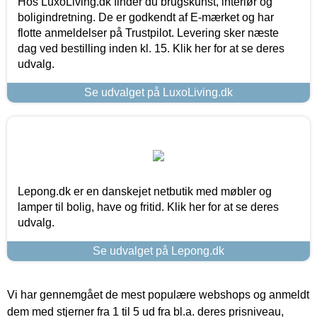
Hos LuxoLiving.dk finder du brugskunst, interiør og
boligindretning. De er godkendt af E-mærket og har
flotte anmeldelser på Trustpilot. Levering sker næste
dag ved bestilling inden kl. 15. Klik her for at se deres
udvalg.
Se udvalget på LuxoLiving.dk
Lepong.dk er en danskejet netbutik med møbler og
lamper til bolig, have og fritid. Klik her for at se deres
udvalg.
Se udvalget på Lepong.dk
Vi har gennemgået de mest populære webshops og anmeldt
dem med stjerner fra 1 til 5 ud fra bl.a. deres prisniveau,