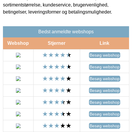
sortimentstørrelse, kundeservice, brugervenlighed,
betingelser, leveringsformer og betalingsmuligheder.
Bedst anmeldte webshops
Webshop
Stjerner
Link
Besøg webshop
Besøg webshop
Besøg webshop
Besøg webshop
Besøg webshop
Besøg webshop
Besøg webshop