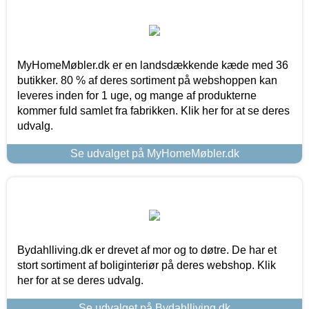
MyHomeMøbler.dk er en landsdækkende kæde med 36
butikker. 80 % af deres sortiment på webshoppen kan
leveres inden for 1 uge, og mange af produkterne
kommer fuld samlet fra fabrikken. Klik her for at se deres
udvalg.
Se udvalget på MyHomeMøbler.dk
Bydahlliving.dk er drevet af mor og to døtre. De har et
stort sortiment af boliginteriør på deres webshop. Klik
her for at se deres udvalg.
Se udvalget på Bydahlliving.dk