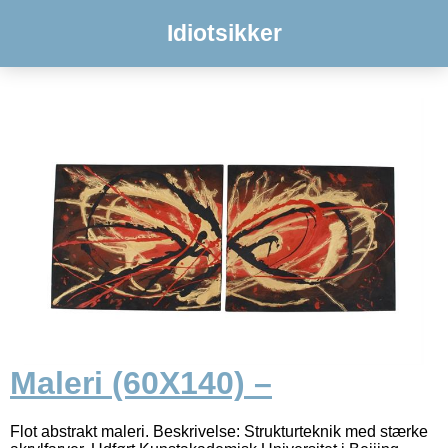
Idiotsikker
Maleri (60X140) –
Flot abstrakt maleri. Beskrivelse: Strukturteknik med stærke