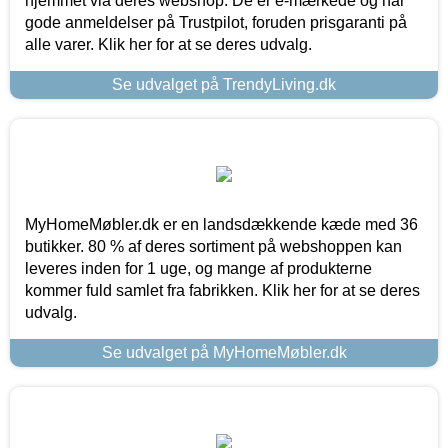
hjemmet via deres webshop. De er e-mærkede og har
gode anmeldelser på Trustpilot, foruden prisgaranti på
alle varer. Klik her for at se deres udvalg.
Se udvalget på TrendyLiving.dk
MyHomeMøbler.dk er en landsdækkende kæde med 36
butikker. 80 % af deres sortiment på webshoppen kan
leveres inden for 1 uge, og mange af produkterne
kommer fuld samlet fra fabrikken. Klik her for at se deres
udvalg.
Se udvalget på MyHomeMøbler.dk