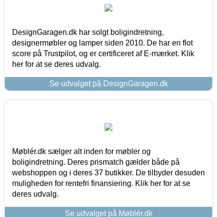
DesignGaragen.dk har solgt boligindretning,
designermøbler og lamper siden 2010. De har en flot
score på Trustpilot, og er certificeret af E-mærket. Klik
her for at se deres udvalg.
Se udvalget på DesignGaragen.dk
Møblér.dk sælger alt inden for møbler og
boligindretning. Deres prismatch gælder både på
webshoppen og i deres 37 butikker. De tilbyder desuden
muligheden for rentefri finansiering. Klik her for at se
deres udvalg.
Se udvalget på Møblér.dk