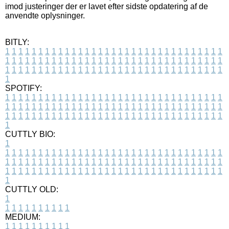
imod justeringer der er lavet efter sidste opdatering af de
anvendte oplysninger.
BITLY:
1
1
1
1
1
1
1
1
1
1
1
1
1
1
1
1
1
1
1
1
1
1
1
1
1
1
1
1
1
1
1
1
1
1
1
1
1
1
1
1
1
1
1
1
1
1
1
1
1
1
1
1
1
1
1
1
1
1
1
1
1
1
1
1
1
1
1
1
1
1
1
1
1
1
1
1
1
1
1
1
1
1
1
1
1
1
1
1
1
1
1
1
1
1
1
1
1
1
1
1
SPOTIFY:
1
1
1
1
1
1
1
1
1
1
1
1
1
1
1
1
1
1
1
1
1
1
1
1
1
1
1
1
1
1
1
1
1
1
1
1
1
1
1
1
1
1
1
1
1
1
1
1
1
1
1
1
1
1
1
1
1
1
1
1
1
1
1
1
1
1
1
1
1
1
1
1
1
1
1
1
1
1
1
1
1
1
1
1
1
1
1
1
1
1
1
1
1
1
1
1
1
1
1
1
CUTTLY BIO:
1
1
1
1
1
1
1
1
1
1
1
1
1
1
1
1
1
1
1
1
1
1
1
1
1
1
1
1
1
1
1
1
1
1
1
1
1
1
1
1
1
1
1
1
1
1
1
1
1
1
1
1
1
1
1
1
1
1
1
1
1
1
1
1
1
1
1
1
1
1
1
1
1
1
1
1
1
1
1
1
1
1
1
1
1
1
1
1
1
1
1
1
1
1
1
1
1
1
1
1
1
CUTTLY OLD:
1
1
1
1
1
1
1
1
1
1
1
MEDIUM:
1
1
1
1
1
1
1
1
1
1