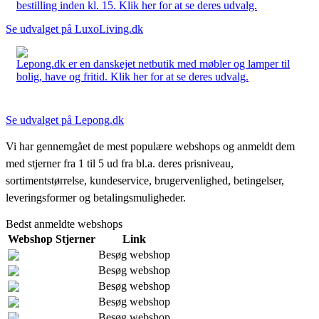
bestilling inden kl. 15. Klik her for at se deres udvalg.
Se udvalget på LuxoLiving.dk
Lepong.dk er en danskejet netbutik med møbler og lamper til
bolig, have og fritid. Klik her for at se deres udvalg.
Se udvalget på Lepong.dk
Vi har gennemgået de mest populære webshops og anmeldt dem
med stjerner fra 1 til 5 ud fra bl.a. deres prisniveau,
sortimentstørrelse, kundeservice, brugervenlighed, betingelser,
leveringsformer og betalingsmuligheder.
Bedst anmeldte webshops
Webshop
Stjerner
Link
Besøg webshop
Besøg webshop
Besøg webshop
Besøg webshop
Besøg webshop