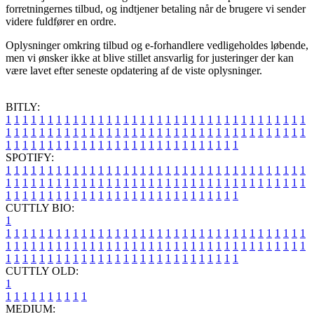
forretningernes tilbud, og indtjener betaling når de brugere vi sender
videre fuldfører en ordre.
Oplysninger omkring tilbud og e-forhandlere vedligeholdes løbende,
men vi ønsker ikke at blive stillet ansvarlig for justeringer der kan
være lavet efter seneste opdatering af de viste oplysninger.
BITLY:
1
1
1
1
1
1
1
1
1
1
1
1
1
1
1
1
1
1
1
1
1
1
1
1
1
1
1
1
1
1
1
1
1
1
1
1
1
1
1
1
1
1
1
1
1
1
1
1
1
1
1
1
1
1
1
1
1
1
1
1
1
1
1
1
1
1
1
1
1
1
1
1
1
1
1
1
1
1
1
1
1
1
1
1
1
1
1
1
1
1
1
1
1
1
1
1
1
1
1
1
SPOTIFY:
1
1
1
1
1
1
1
1
1
1
1
1
1
1
1
1
1
1
1
1
1
1
1
1
1
1
1
1
1
1
1
1
1
1
1
1
1
1
1
1
1
1
1
1
1
1
1
1
1
1
1
1
1
1
1
1
1
1
1
1
1
1
1
1
1
1
1
1
1
1
1
1
1
1
1
1
1
1
1
1
1
1
1
1
1
1
1
1
1
1
1
1
1
1
1
1
1
1
1
1
CUTTLY BIO:
1
1
1
1
1
1
1
1
1
1
1
1
1
1
1
1
1
1
1
1
1
1
1
1
1
1
1
1
1
1
1
1
1
1
1
1
1
1
1
1
1
1
1
1
1
1
1
1
1
1
1
1
1
1
1
1
1
1
1
1
1
1
1
1
1
1
1
1
1
1
1
1
1
1
1
1
1
1
1
1
1
1
1
1
1
1
1
1
1
1
1
1
1
1
1
1
1
1
1
1
1
CUTTLY OLD:
1
1
1
1
1
1
1
1
1
1
1
MEDIUM: