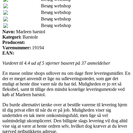
Besøg webshop
Besøg webshop
Besøg webshop
Besøg webshop
Navn:
Marleen barstol
Kategori:
Barstole
Producent:
Varenummer:
19194
EAN:
Vurderet til
4.4
ud af 5 stjerner baseret på
37
anmeldelser
En masse online shops udlover nu om dage flere leveringsmidler. En
der er meget anvendt er lige nu udleveringssteder, som gør det
muligt at hente dine varer når du har tid. Muligheden er jo ret så
fleksibel, samt tit tillige den mindst kostelige leveringsmetode ved
køb af Marleen barstol.
Du burde alternativt tænke over at bestille varerne til levering hjem
til dig privat eller til når du er på job. Muligheden viser sig
undertiden en tak mere omkostningsfuld, men lige så vel
ualmindeligt ukompliceret. Den billigste slags levering vil dog altid
vise sig at være at hente ordren selv, hvilket dog kræver at du lever
nærved netbutikkens adresse.