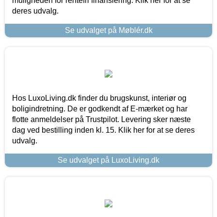
muligheden for rentefri finansiering. Klik her for at se
deres udvalg.
Se udvalget på Møblér.dk
Hos LuxoLiving.dk finder du brugskunst, interiør og
boligindretning. De er godkendt af E-mærket og har
flotte anmeldelser på Trustpilot. Levering sker næste
dag ved bestilling inden kl. 15. Klik her for at se deres
udvalg.
Se udvalget på LuxoLiving.dk