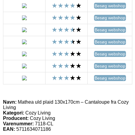
Besøg webshop
Besøg webshop
Besøg webshop
Besøg webshop
Besøg webshop
Besøg webshop
Besøg webshop
Navn:
Mathea uld plaid 130x170cm – Cantaloupe fra Cozy
Living
Kategori:
Cozy Living
Producent:
Cozy Living
Varenummer:
7118-CL
EAN:
5711634071186