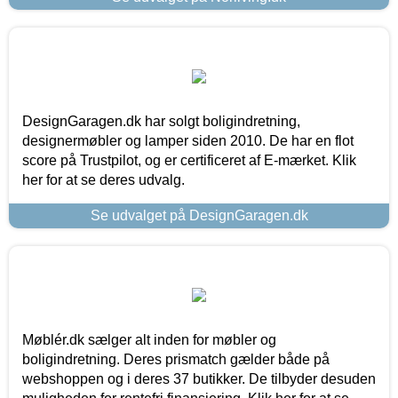
DesignGaragen.dk har solgt boligindretning,
designermøbler og lamper siden 2010. De har en flot
score på Trustpilot, og er certificeret af E-mærket. Klik
her for at se deres udvalg.
Se udvalget på DesignGaragen.dk
Møblér.dk sælger alt inden for møbler og
boligindretning. Deres prismatch gælder både på
webshoppen og i deres 37 butikker. De tilbyder desuden