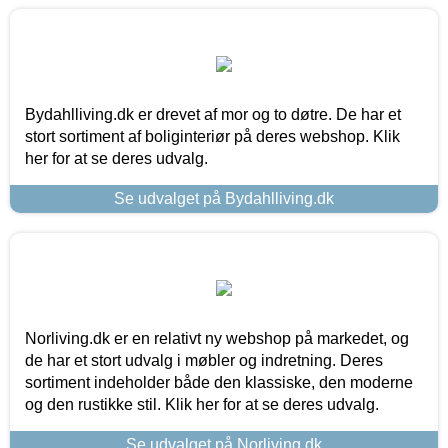
Bydahlliving.dk er drevet af mor og to døtre. De har et
stort sortiment af boliginteriør på deres webshop. Klik
her for at se deres udvalg.
Se udvalget på Bydahlliving.dk
Norliving.dk er en relativt ny webshop på markedet, og
de har et stort udvalg i møbler og indretning. Deres
sortiment indeholder både den klassiske, den moderne
og den rustikke stil. Klik her for at se deres udvalg.
Se udvalget på Norliving.dk