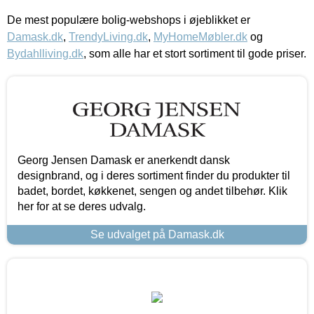
De mest populære bolig-webshops i øjeblikket er
Damask.dk
,
TrendyLiving.dk
,
MyHomeMøbler.dk
og
Bydahlliving.dk
, som alle har et stort sortiment til gode priser.
Georg Jensen Damask er anerkendt dansk
designbrand, og i deres sortiment finder du produkter til
badet, bordet, køkkenet, sengen og andet tilbehør. Klik
her for at se deres udvalg.
Se udvalget på Damask.dk