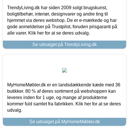
TrendyLiving.dk har siden 2009 solgt brugskunst,
boligtilbehør, interiør, designvarer og andre ting til
hjemmet via deres webshop. De er e-mærkede og har
gode anmeldelser på Trustpilot, foruden prisgaranti på
alle varer. Klik her for at se deres udvalg.
Se udvalget på TrendyLiving.dk
MyHomeMøbler.dk er en landsdækkende kæde med 36
butikker. 80 % af deres sortiment på webshoppen kan
leveres inden for 1 uge, og mange af produkterne
kommer fuld samlet fra fabrikken. Klik her for at se deres
udvalg.
Se udvalget på MyHomeMøbler.dk