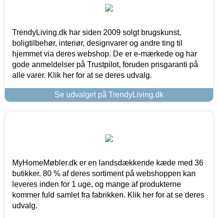
TrendyLiving.dk har siden 2009 solgt brugskunst,
boligtilbehør, interiør, designvarer og andre ting til
hjemmet via deres webshop. De er e-mærkede og har
gode anmeldelser på Trustpilot, foruden prisgaranti på
alle varer. Klik her for at se deres udvalg.
Se udvalget på TrendyLiving.dk
MyHomeMøbler.dk er en landsdækkende kæde med 36
butikker. 80 % af deres sortiment på webshoppen kan
leveres inden for 1 uge, og mange af produkterne
kommer fuld samlet fra fabrikken. Klik her for at se deres
udvalg.