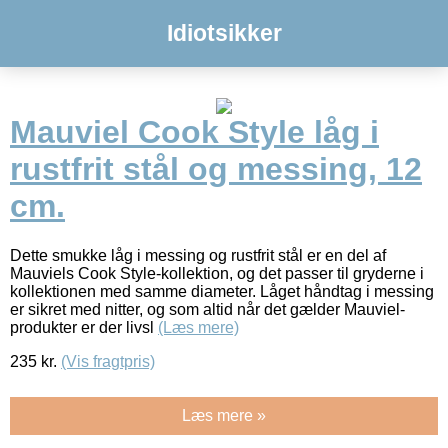
Idiotsikker
Mauviel Cook Style låg i
rustfrit stål og messing, 12
cm.
Dette smukke låg i messing og rustfrit stål er en del af
Mauviels Cook Style-kollektion, og det passer til gryderne i
kollektionen med samme diameter. Låget håndtag i messing
er sikret med nitter, og som altid når det gælder Mauviel-
produkter er der livsl
(Læs mere)
235
kr.
(Vis fragtpris)
Læs mere »