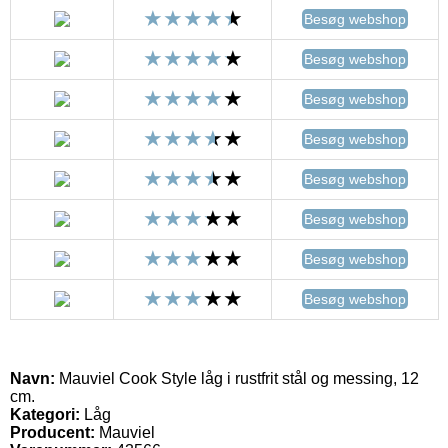
Besøg webshop
Besøg webshop
Besøg webshop
Besøg webshop
Besøg webshop
Besøg webshop
Besøg webshop
Besøg webshop
Navn:
Mauviel Cook Style låg i rustfrit stål og messing, 12
cm.
Kategori:
Låg
Producent:
Mauviel