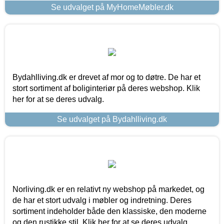
Se udvalget på MyHomeMøbler.dk
Bydahlliving.dk er drevet af mor og to døtre. De har et
stort sortiment af boliginteriør på deres webshop. Klik
her for at se deres udvalg.
Se udvalget på Bydahlliving.dk
Norliving.dk er en relativt ny webshop på markedet, og
de har et stort udvalg i møbler og indretning. Deres
sortiment indeholder både den klassiske, den moderne
og den rustikke stil. Klik her for at se deres udvalg.