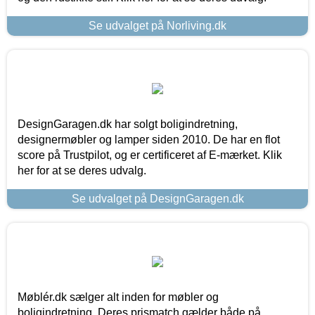
Se udvalget på Norliving.dk
DesignGaragen.dk har solgt boligindretning,
designermøbler og lamper siden 2010. De har en flot
score på Trustpilot, og er certificeret af E-mærket. Klik
her for at se deres udvalg.
Se udvalget på DesignGaragen.dk
Møblér.dk sælger alt inden for møbler og
boligindretning. Deres prismatch gælder både på