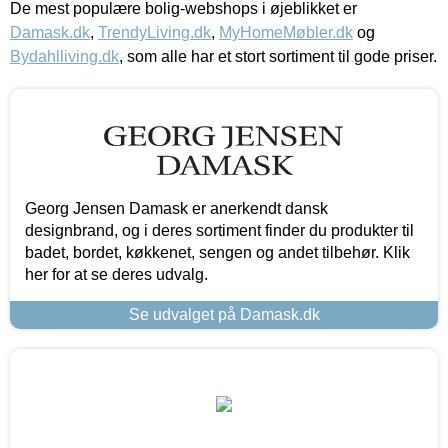
De mest populære bolig-webshops i øjeblikket er
Damask.dk
,
TrendyLiving.dk
,
MyHomeMøbler.dk
og
Bydahlliving.dk
, som alle har et stort sortiment til gode priser.
Georg Jensen Damask er anerkendt dansk
designbrand, og i deres sortiment finder du produkter til
badet, bordet, køkkenet, sengen og andet tilbehør. Klik
her for at se deres udvalg.
Se udvalget på Damask.dk