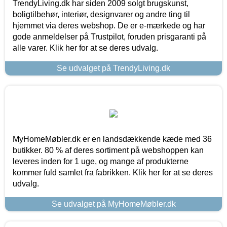
TrendyLiving.dk har siden 2009 solgt brugskunst,
boligtilbehør, interiør, designvarer og andre ting til
hjemmet via deres webshop. De er e-mærkede og har
gode anmeldelser på Trustpilot, foruden prisgaranti på
alle varer. Klik her for at se deres udvalg.
Se udvalget på TrendyLiving.dk
MyHomeMøbler.dk er en landsdækkende kæde med 36
butikker. 80 % af deres sortiment på webshoppen kan
leveres inden for 1 uge, og mange af produkterne
kommer fuld samlet fra fabrikken. Klik her for at se deres
udvalg.
Se udvalget på MyHomeMøbler.dk