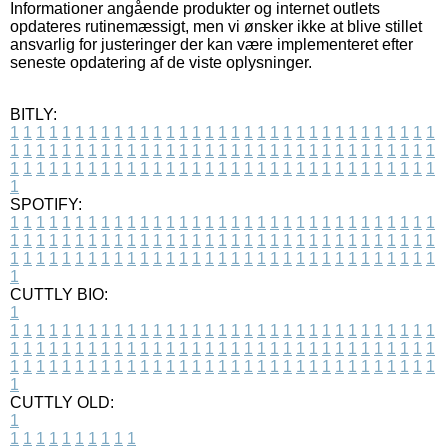
Informationer angående produkter og internet outlets
opdateres rutinemæssigt, men vi ønsker ikke at blive stillet
ansvarlig for justeringer der kan være implementeret efter
seneste opdatering af de viste oplysninger.
BITLY:
1
1
1
1
1
1
1
1
1
1
1
1
1
1
1
1
1
1
1
1
1
1
1
1
1
1
1
1
1
1
1
1
1
1
1
1
1
1
1
1
1
1
1
1
1
1
1
1
1
1
1
1
1
1
1
1
1
1
1
1
1
1
1
1
1
1
1
1
1
1
1
1
1
1
1
1
1
1
1
1
1
1
1
1
1
1
1
1
1
1
1
1
1
1
1
1
1
1
1
1
SPOTIFY:
1
1
1
1
1
1
1
1
1
1
1
1
1
1
1
1
1
1
1
1
1
1
1
1
1
1
1
1
1
1
1
1
1
1
1
1
1
1
1
1
1
1
1
1
1
1
1
1
1
1
1
1
1
1
1
1
1
1
1
1
1
1
1
1
1
1
1
1
1
1
1
1
1
1
1
1
1
1
1
1
1
1
1
1
1
1
1
1
1
1
1
1
1
1
1
1
1
1
1
1
CUTTLY BIO:
1
1
1
1
1
1
1
1
1
1
1
1
1
1
1
1
1
1
1
1
1
1
1
1
1
1
1
1
1
1
1
1
1
1
1
1
1
1
1
1
1
1
1
1
1
1
1
1
1
1
1
1
1
1
1
1
1
1
1
1
1
1
1
1
1
1
1
1
1
1
1
1
1
1
1
1
1
1
1
1
1
1
1
1
1
1
1
1
1
1
1
1
1
1
1
1
1
1
1
1
1
CUTTLY OLD:
1
1
1
1
1
1
1
1
1
1
1