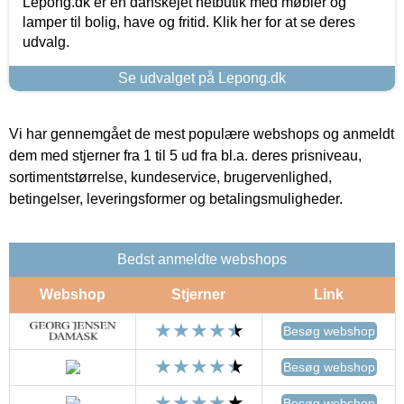
Lepong.dk er en danskejet netbutik med møbler og
lamper til bolig, have og fritid. Klik her for at se deres
udvalg.
Se udvalget på Lepong.dk
Vi har gennemgået de mest populære webshops og anmeldt
dem med stjerner fra 1 til 5 ud fra bl.a. deres prisniveau,
sortimentstørrelse, kundeservice, brugervenlighed,
betingelser, leveringsformer og betalingsmuligheder.
Bedst anmeldte webshops
Webshop
Stjerner
Link
Besøg webshop
Besøg webshop
Besøg webshop