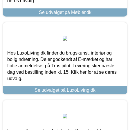
deres udvalg.
Se udvalget på Møblér.dk
Hos LuxoLiving.dk finder du brugskunst, interiør og
boligindretning. De er godkendt af E-mærket og har
flotte anmeldelser på Trustpilot. Levering sker næste
dag ved bestilling inden kl. 15. Klik her for at se deres
udvalg.
Se udvalget på LuxoLiving.dk