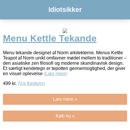
Idiotsikker
Menu Kettle Tekande
Menu tekande designet af Norm arkitekterne. Menus Kettle
Teapot af Norm unikt omfavner mødet mellem to traditioner –
den asiatiske zen filosofi og moderne skandinavisk design.
Et særligt kendetegn er tepotten gennemsigtighed, der giver
en visuel oplevelse
(Læs mere)
499
kr.
(Vis fragtpris)
Læs mere »
Køb nu »