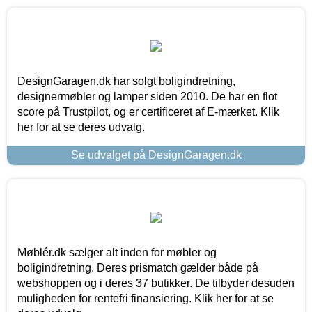
DesignGaragen.dk har solgt boligindretning,
designermøbler og lamper siden 2010. De har en flot
score på Trustpilot, og er certificeret af E-mærket. Klik
her for at se deres udvalg.
Se udvalget på DesignGaragen.dk
Møblér.dk sælger alt inden for møbler og
boligindretning. Deres prismatch gælder både på
webshoppen og i deres 37 butikker. De tilbyder desuden
muligheden for rentefri finansiering. Klik her for at se