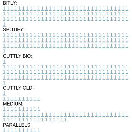
BITLY:
1
1
1
1
1
1
1
1
1
1
1
1
1
1
1
1
1
1
1
1
1
1
1
1
1
1
1
1
1
1
1
1
1
1
1
1
1
1
1
1
1
1
1
1
1
1
1
1
1
1
1
1
1
1
1
1
1
1
1
1
1
1
1
1
1
1
1
1
1
1
1
1
1
1
1
1
1
1
1
1
1
1
1
1
1
1
1
1
1
1
1
1
1
1
1
1
1
1
1
1
SPOTIFY:
1
1
1
1
1
1
1
1
1
1
1
1
1
1
1
1
1
1
1
1
1
1
1
1
1
1
1
1
1
1
1
1
1
1
1
1
1
1
1
1
1
1
1
1
1
1
1
1
1
1
1
1
1
1
1
1
1
1
1
1
1
1
1
1
1
1
1
1
1
1
1
1
1
1
1
1
1
1
1
1
1
1
1
1
1
1
1
1
1
1
1
1
1
1
1
1
1
1
1
1
CUTTLY BIO:
1
1
1
1
1
1
1
1
1
1
1
1
1
1
1
1
1
1
1
1
1
1
1
1
1
1
1
1
1
1
1
1
1
1
1
1
1
1
1
1
1
1
1
1
1
1
1
1
1
1
1
1
1
1
1
1
1
1
1
1
1
1
1
1
1
1
1
1
1
1
1
1
1
1
1
1
1
1
1
1
1
1
1
1
1
1
1
1
1
1
1
1
1
1
1
1
1
1
1
1
1
CUTTLY OLD:
1
1
1
1
1
1
1
1
1
1
1
MEDIUM:
1
1
1
1
1
1
1
1
1
1
1
1
1
1
1
1
1
1
1
1
1
1
1
1
1
1
1
1
1
1
1
1
1
1
1
1
1
1
1
1
1
1
1
1
1
1
1
1
1
1
1
1
1
1
1
1
1
1
1
1
PARALLELS:
1
1
1
1
1
1
1
1
1
1