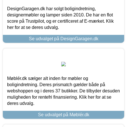
DesignGaragen.dk har solgt boligindretning,
designermøbler og lamper siden 2010. De har en flot
score på Trustpilot, og er certificeret af E-mærket. Klik
her for at se deres udvalg.
Se udvalget på DesignGaragen.dk
Møblér.dk sælger alt inden for møbler og
boligindretning. Deres prismatch gælder både på
webshoppen og i deres 37 butikker. De tilbyder desuden
muligheden for rentefri finansiering. Klik her for at se
deres udvalg.
Se udvalget på Møblér.dk