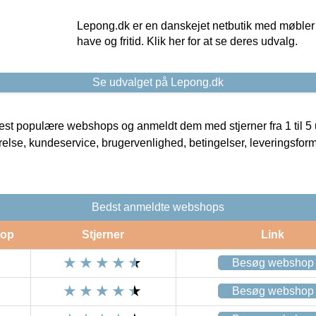
Lepong.dk er en danskejet netbutik med møbler o
have og fritid. Klik her for at se deres udvalg.
Se udvalget på Lepong.dk
t populære webshops og anmeldt dem med stjerner fra 1 til 5 ud
rrelse, kundeservice, brugervenlighed, betingelser, leveringsfor
Bedst anmeldte webshops
op
Stjerner
Link
Besøg webshop
Besøg webshop