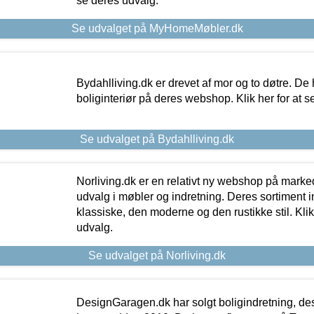
se deres udvalg.
Se udvalget på MyHomeMøbler.dk
Bydahlliving.dk er drevet af mor og to døtre. De h
boliginteriør på deres webshop. Klik her for at s
Se udvalget på Bydahlliving.dk
Norliving.dk er en relativt ny webshop på markede
udvalg i møbler og indretning. Deres sortiment
klassiske, den moderne og den rustikke stil. Klik
udvalg.
Se udvalget på Norliving.dk
DesignGaragen.dk har solgt boligindretning, d