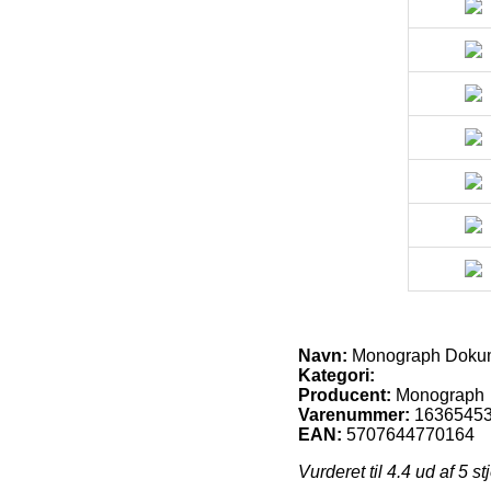
Navn:
Monograph Dokume
Kategori:
Producent:
Monograph
Varenummer:
1636545
EAN:
5707644770164
Vurderet til
4.4
ud af 5 st