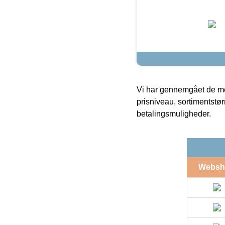
Vi har gennemgået de mes
prisniveau, sortimentstø
betalingsmuligheder.
Websh