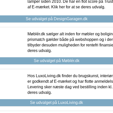
lamper siden 2010. De har en flot score på Trustpi
af E-mærket. Klik her for at se deres udvalg.
Se udvalget på DesignGaragen.dk
Møblér.dk sælger alt inden for møbler og boligi
prismatch gælder både på webshoppen og i dere
tilbyder desuden muligheden for rentefri finansier
deres udvalg.
Se udvalget på Møblér.dk
Hos LuxoLiving.dk finder du brugskunst, interiør
er godkendt af E-mærket og har flotte anmeldelse
Levering sker næste dag ved bestilling inden kl. 1
deres udvalg.
Se udvalget på LuxoLiving.dk