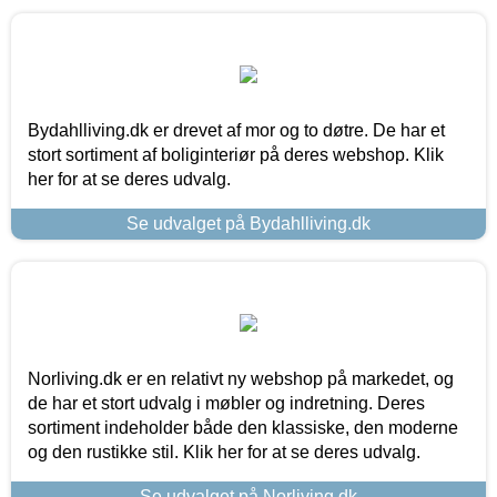
Bydahlliving.dk er drevet af mor og to døtre. De har et
stort sortiment af boliginteriør på deres webshop. Klik
her for at se deres udvalg.
Se udvalget på Bydahlliving.dk
Norliving.dk er en relativt ny webshop på markedet, og
de har et stort udvalg i møbler og indretning. Deres
sortiment indeholder både den klassiske, den moderne
og den rustikke stil. Klik her for at se deres udvalg.
Se udvalget på Norliving.dk