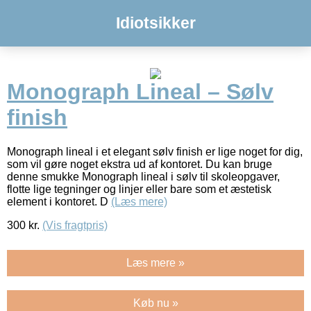
Idiotsikker
Monograph Lineal – Sølv
finish
Monograph lineal i et elegant sølv finish er lige noget for dig,
som vil gøre noget ekstra ud af kontoret. Du kan bruge
denne smukke Monograph lineal i sølv til skoleopgaver,
flotte lige tegninger og linjer eller bare som et æstetisk
element i kontoret. D
(Læs mere)
300
kr.
(Vis fragtpris)
Læs mere »
Køb nu »