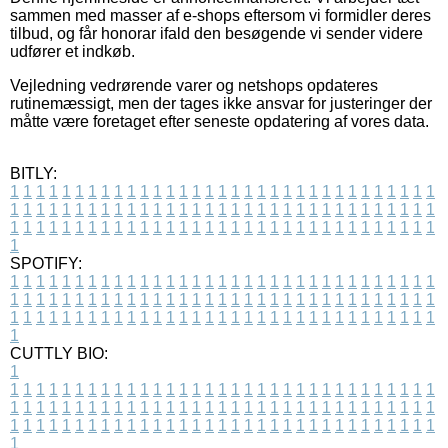
sammen med masser af e-shops eftersom vi formidler deres
tilbud, og får honorar ifald den besøgende vi sender videre
udfører et indkøb.
Vejledning vedrørende varer og netshops opdateres
rutinemæssigt, men der tages ikke ansvar for justeringer der
måtte være foretaget efter seneste opdatering af vores data.
BITLY:
1
1
1
1
1
1
1
1
1
1
1
1
1
1
1
1
1
1
1
1
1
1
1
1
1
1
1
1
1
1
1
1
1
1
1
1
1
1
1
1
1
1
1
1
1
1
1
1
1
1
1
1
1
1
1
1
1
1
1
1
1
1
1
1
1
1
1
1
1
1
1
1
1
1
1
1
1
1
1
1
1
1
1
1
1
1
1
1
1
1
1
1
1
1
1
1
1
1
1
1
SPOTIFY:
1
1
1
1
1
1
1
1
1
1
1
1
1
1
1
1
1
1
1
1
1
1
1
1
1
1
1
1
1
1
1
1
1
1
1
1
1
1
1
1
1
1
1
1
1
1
1
1
1
1
1
1
1
1
1
1
1
1
1
1
1
1
1
1
1
1
1
1
1
1
1
1
1
1
1
1
1
1
1
1
1
1
1
1
1
1
1
1
1
1
1
1
1
1
1
1
1
1
1
1
CUTTLY BIO:
1
1
1
1
1
1
1
1
1
1
1
1
1
1
1
1
1
1
1
1
1
1
1
1
1
1
1
1
1
1
1
1
1
1
1
1
1
1
1
1
1
1
1
1
1
1
1
1
1
1
1
1
1
1
1
1
1
1
1
1
1
1
1
1
1
1
1
1
1
1
1
1
1
1
1
1
1
1
1
1
1
1
1
1
1
1
1
1
1
1
1
1
1
1
1
1
1
1
1
1
1