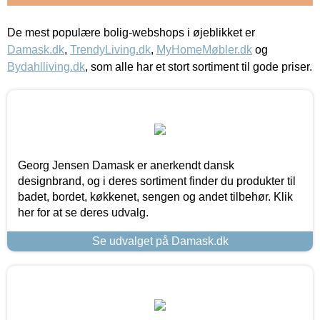
De mest populære bolig-webshops i øjeblikket er
Damask.dk
,
TrendyLiving.dk
,
MyHomeMøbler.dk
og
Bydahlliving.dk
, som alle har et stort sortiment til gode priser.
Georg Jensen Damask er anerkendt dansk
designbrand, og i deres sortiment finder du produkter til
badet, bordet, køkkenet, sengen og andet tilbehør. Klik
her for at se deres udvalg.
Se udvalget på Damask.dk