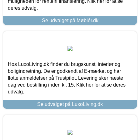
muligheden for rentefri finansiering. Klik her for at se
deres udvalg.
Se udvalget på Møblér.dk
Hos LuxoLiving.dk finder du brugskunst, interiør og
boligindretning. De er godkendt af E-mærket og har
flotte anmeldelser på Trustpilot. Levering sker næste
dag ved bestilling inden kl. 15. Klik her for at se deres
udvalg.
Se udvalget på LuxoLiving.dk