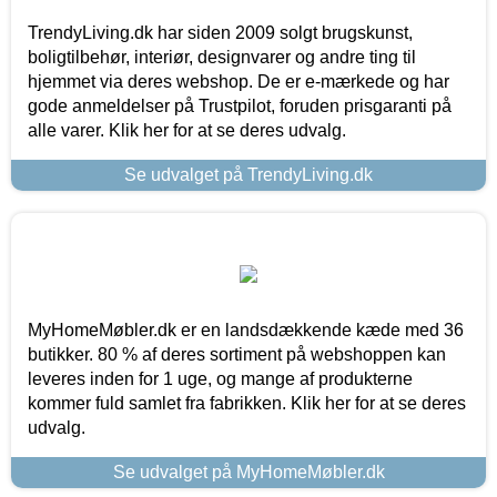
TrendyLiving.dk har siden 2009 solgt brugskunst,
boligtilbehør, interiør, designvarer og andre ting til
hjemmet via deres webshop. De er e-mærkede og har
gode anmeldelser på Trustpilot, foruden prisgaranti på
alle varer. Klik her for at se deres udvalg.
Se udvalget på TrendyLiving.dk
MyHomeMøbler.dk er en landsdækkende kæde med 36
butikker. 80 % af deres sortiment på webshoppen kan
leveres inden for 1 uge, og mange af produkterne
kommer fuld samlet fra fabrikken. Klik her for at se deres
udvalg.
Se udvalget på MyHomeMøbler.dk