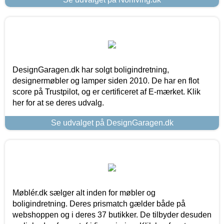
DesignGaragen.dk har solgt boligindretning,
designermøbler og lamper siden 2010. De har en flot
score på Trustpilot, og er certificeret af E-mærket. Klik
her for at se deres udvalg.
Se udvalget på DesignGaragen.dk
Møblér.dk sælger alt inden for møbler og
boligindretning. Deres prismatch gælder både på
webshoppen og i deres 37 butikker. De tilbyder desuden