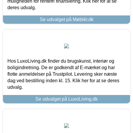
muligheden for rentefri finansiering. Klik her for at se
deres udvalg.
Se udvalget på Møblér.dk
Hos LuxoLiving.dk finder du brugskunst, interiør og
boligindretning. De er godkendt af E-mærket og har
flotte anmeldelser på Trustpilot. Levering sker næste
dag ved bestilling inden kl. 15. Klik her for at se deres
udvalg.
Se udvalget på LuxoLiving.dk