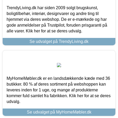
TrendyLiving.dk har siden 2009 solgt brugskunst,
boligtilbehør, interiør, designvarer og andre ting til
hjemmet via deres webshop. De er e-mærkede og har
gode anmeldelser på Trustpilot, foruden prisgaranti på
alle varer. Klik her for at se deres udvalg.
Se udvalget på TrendyLiving.dk
MyHomeMøbler.dk er en landsdækkende kæde med 36
butikker. 80 % af deres sortiment på webshoppen kan
leveres inden for 1 uge, og mange af produkterne
kommer fuld samlet fra fabrikken. Klik her for at se deres
udvalg.
Se udvalget på MyHomeMøbler.dk