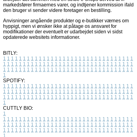
markedsfører firmaernes varer, og indtjener kommission ifald
den bruger vi sender videre foretager en bestilling.
Anvisninger angående produkter og e-butikker værnes om
hyppigt, men vi ønsker ikke at påtage os ansvaret for
modifikationer der eventuelt er udarbejdet siden vi sidst
opdaterede websitets informationer.
BITLY:
1
1
1
1
1
1
1
1
1
1
1
1
1
1
1
1
1
1
1
1
1
1
1
1
1
1
1
1
1
1
1
1
1
1
1
1
1
1
1
1
1
1
1
1
1
1
1
1
1
1
1
1
1
1
1
1
1
1
1
1
1
1
1
1
1
1
1
1
1
1
1
1
1
1
1
1
1
1
1
1
1
1
1
1
1
1
1
1
1
1
1
1
1
1
1
1
1
1
1
1
SPOTIFY:
1
1
1
1
1
1
1
1
1
1
1
1
1
1
1
1
1
1
1
1
1
1
1
1
1
1
1
1
1
1
1
1
1
1
1
1
1
1
1
1
1
1
1
1
1
1
1
1
1
1
1
1
1
1
1
1
1
1
1
1
1
1
1
1
1
1
1
1
1
1
1
1
1
1
1
1
1
1
1
1
1
1
1
1
1
1
1
1
1
1
1
1
1
1
1
1
1
1
1
1
CUTTLY BIO:
1
1
1
1
1
1
1
1
1
1
1
1
1
1
1
1
1
1
1
1
1
1
1
1
1
1
1
1
1
1
1
1
1
1
1
1
1
1
1
1
1
1
1
1
1
1
1
1
1
1
1
1
1
1
1
1
1
1
1
1
1
1
1
1
1
1
1
1
1
1
1
1
1
1
1
1
1
1
1
1
1
1
1
1
1
1
1
1
1
1
1
1
1
1
1
1
1
1
1
1
1