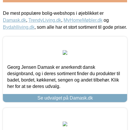
De mest populære bolig-webshops i øjeblikket er
Damask.dk
,
TrendyLiving.dk
,
MyHomeMøbler.dk
og
Bydahlliving.dk
, som alle har et stort sortiment til gode priser.
Georg Jensen Damask er anerkendt dansk
designbrand, og i deres sortiment finder du produkter til
badet, bordet, køkkenet, sengen og andet tilbehør. Klik
her for at se deres udvalg.
Se udvalget på Damask.dk