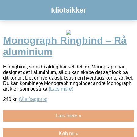
Idiotsikker
Monograph Ringbind – Rå
aluminium
Et ringbind, som du aldrig har set det før. Monograph har
designet det i aluminium, så du kan skabe det sejt look på
dit kontor. Det er hverdagsluksus i en hverdags kontorartikel.
Du kan kombinere Monograph ringbindet andre Monograph
artikler, som også ka
(Læs mere)
240
kr.
(Vis fragtpris)
Læs mere »
Køb nu »