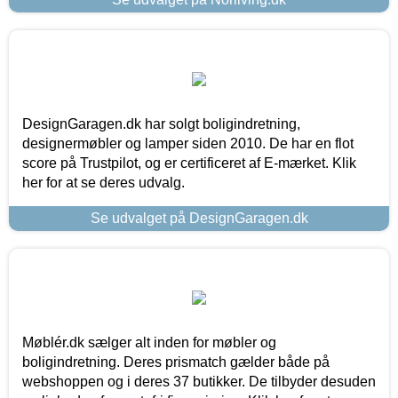
DesignGaragen.dk har solgt boligindretning,
designermøbler og lamper siden 2010. De har en flot
score på Trustpilot, og er certificeret af E-mærket. Klik
her for at se deres udvalg.
Se udvalget på DesignGaragen.dk
Møblér.dk sælger alt inden for møbler og
boligindretning. Deres prismatch gælder både på
webshoppen og i deres 37 butikker. De tilbyder desuden