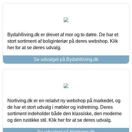
Bydahlliving.dk er drevet af mor og to døtre. De har et
stort sortiment af boliginteriør på deres webshop. Klik
her for at se deres udvalg.
Se udvalget på Bydahlliving.dk
Norliving.dk er en relativt ny webshop på markedet, og
de har et stort udvalg i møbler og indretning. Deres
sortiment indeholder både den klassiske, den moderne
og den rustikke stil. Klik her for at se deres udvalg.
Se udvalget på Norliving.dk