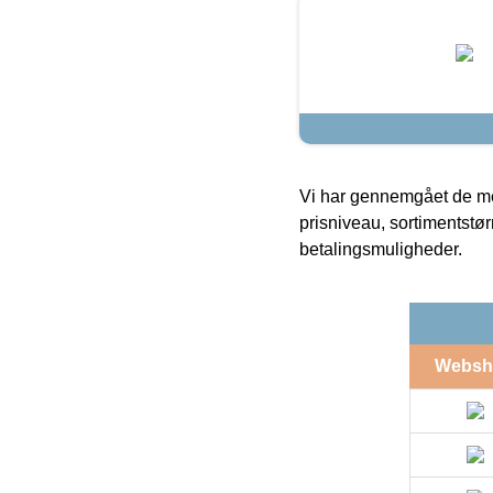
Vi har gennemgået de mes
prisniveau, sortimentstø
betalingsmuligheder.
Websh