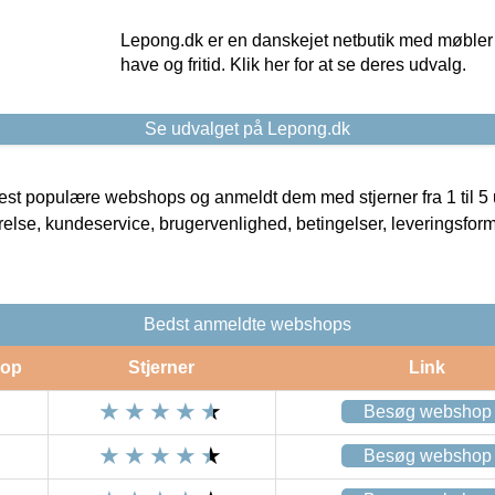
Lepong.dk er en danskejet netbutik med møbler o
have og fritid. Klik her for at se deres udvalg.
Se udvalget på Lepong.dk
t populære webshops og anmeldt dem med stjerner fra 1 til 5 ud
rrelse, kundeservice, brugervenlighed, betingelser, leveringsfor
Bedst anmeldte webshops
op
Stjerner
Link
Besøg webshop
Besøg webshop