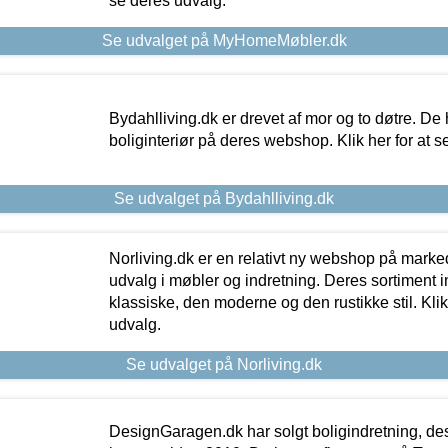
se deres udvalg.
Se udvalget på MyHomeMøbler.dk
Bydahlliving.dk er drevet af mor og to døtre. De h
boliginteriør på deres webshop. Klik her for at s
Se udvalget på Bydahlliving.dk
Norliving.dk er en relativt ny webshop på markede
udvalg i møbler og indretning. Deres sortiment
klassiske, den moderne og den rustikke stil. Klik
udvalg.
Se udvalget på Norliving.dk
DesignGaragen.dk har solgt boligindretning, d