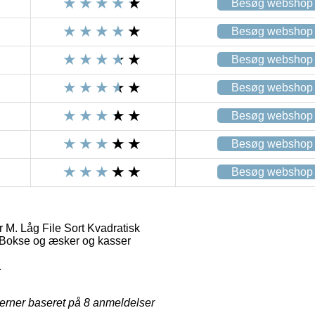
Besøg webshop
Besøg webshop
Besøg webshop
Besøg webshop
Besøg webshop
Besøg webshop
Besøg webshop
. Låg File Sort Kvadratisk
Bokse og æsker og kasser
1
jerner baseret på
8
anmeldelser