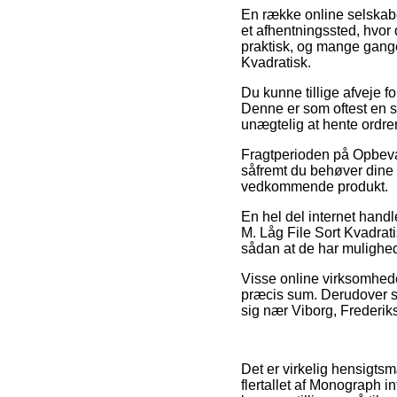
En række online selskaber
et afhentningssted, hvor
praktisk, og mange gange
Kvadratisk.
Du kunne tillige afveje fo
Denne er som oftest en s
unægtelig at hente ordren
Fragtperioden på Opbeva
såfremt du behøver dine n
vedkommende produkt.
En hel del internet hand
M. Låg File Sort Kvadratis
sådan at de har mulighed 
Visse online virksomhede
præcis sum. Derudover s
sig nær Viborg, Frederiks
Det er virkelig hensigtsm
flertallet af Monograph i