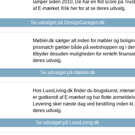
lamper siden 2010. De har en flot score på Trustpi
af E-mærket. Klik her for at se deres udvalg.
Se udvalget på DesignGaragen.dk
Møblér.dk sælger alt inden for møbler og boligi
prismatch gælder både på webshoppen og i dere
tilbyder desuden muligheden for rentefri finansier
deres udvalg.
Se udvalget på Møblér.dk
Hos LuxoLiving.dk finder du brugskunst, interiør
er godkendt af E-mærket og har flotte anmeldelse
Levering sker næste dag ved bestilling inden kl. 1
deres udvalg.
Se udvalget på LuxoLiving.dk