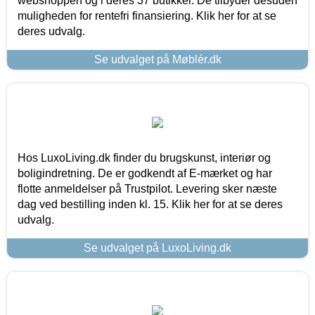
webshoppen og i deres 37 butikker. De tilbyder desuden
muligheden for rentefri finansiering. Klik her for at se
deres udvalg.
Se udvalget på Møblér.dk
Hos LuxoLiving.dk finder du brugskunst, interiør og
boligindretning. De er godkendt af E-mærket og har
flotte anmeldelser på Trustpilot. Levering sker næste
dag ved bestilling inden kl. 15. Klik her for at se deres
udvalg.
Se udvalget på LuxoLiving.dk