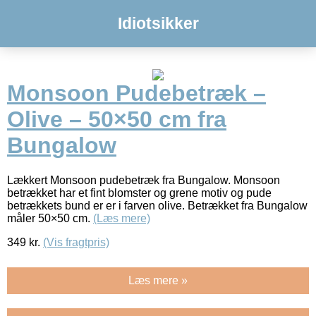
Idiotsikker
Monsoon Pudebetræk –
Olive – 50×50 cm fra
Bungalow
Lækkert Monsoon pudebetræk fra Bungalow. Monsoon
betrækket har et fint blomster og grene motiv og pude
betrækkets bund er er i farven olive. Betrækket fra Bungalow
måler 50×50 cm.
(Læs mere)
349
kr.
(Vis fragtpris)
Læs mere »