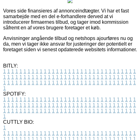
Vores side finansieres af annonceindtægter. Vi har et fast
samarbejde med en del e-forhandlere derved at vi
introducerer firmaernes tilbud, og tager imod kommission
såfremt en af vores brugere foretager et køb.
Anvisninger angående tilbud og netshops ajourføres nu og
da, men vi tager ikke ansvar for justeringer der potentielt er
foretaget siden vi senest opdaterede websitets informationer.
BITLY:
1
1
1
1
1
1
1
1
1
1
1
1
1
1
1
1
1
1
1
1
1
1
1
1
1
1
1
1
1
1
1
1
1
1
1
1
1
1
1
1
1
1
1
1
1
1
1
1
1
1
1
1
1
1
1
1
1
1
1
1
1
1
1
1
1
1
1
1
1
1
1
1
1
1
1
1
1
1
1
1
1
1
1
1
1
1
1
1
1
1
1
1
1
1
1
1
1
1
1
1
SPOTIFY:
1
1
1
1
1
1
1
1
1
1
1
1
1
1
1
1
1
1
1
1
1
1
1
1
1
1
1
1
1
1
1
1
1
1
1
1
1
1
1
1
1
1
1
1
1
1
1
1
1
1
1
1
1
1
1
1
1
1
1
1
1
1
1
1
1
1
1
1
1
1
1
1
1
1
1
1
1
1
1
1
1
1
1
1
1
1
1
1
1
1
1
1
1
1
1
1
1
1
1
1
CUTTLY BIO:
1
1
1
1
1
1
1
1
1
1
1
1
1
1
1
1
1
1
1
1
1
1
1
1
1
1
1
1
1
1
1
1
1
1
1
1
1
1
1
1
1
1
1
1
1
1
1
1
1
1
1
1
1
1
1
1
1
1
1
1
1
1
1
1
1
1
1