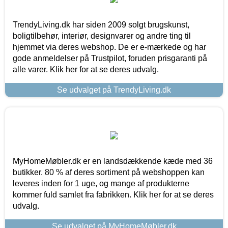
TrendyLiving.dk har siden 2009 solgt brugskunst,
boligtilbehør, interiør, designvarer og andre ting til
hjemmet via deres webshop. De er e-mærkede og har
gode anmeldelser på Trustpilot, foruden prisgaranti på
alle varer. Klik her for at se deres udvalg.
Se udvalget på TrendyLiving.dk
MyHomeMøbler.dk er en landsdækkende kæde med 36
butikker. 80 % af deres sortiment på webshoppen kan
leveres inden for 1 uge, og mange af produkterne
kommer fuld samlet fra fabrikken. Klik her for at se deres
udvalg.
Se udvalget på MyHomeMøbler.dk