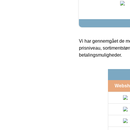
Vi har gennemgået de mes
prisniveau, sortimentstø
betalingsmuligheder.
Websh