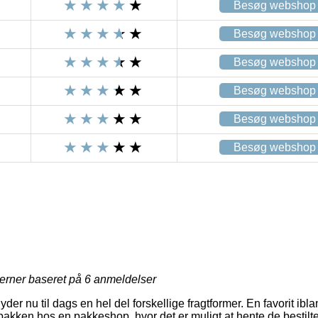
Besøg webshop
Besøg webshop
Besøg webshop
Besøg webshop
Besøg webshop
Besøg webshop
jerner baseret på
6
anmeldelser
der nu til dags en hel del forskellige fragtformer. En favorit ibl
t pakken hos en pakkeshop, hvor det er muligt at hente de bestilt