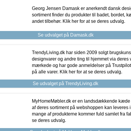
Georg Jensen Damask er anerkendt dansk desig
sortiment finder du produkter til badet, bordet, 
andet tilbehør. Klik her for at se deres udvalg.
Se udvalget på Damask.dk
TrendyLiving.dk har siden 2009 solgt brugskunst, 
designvarer og andre ting til hjemmet via deres
mærkede og har gode anmeldelser på Trustpilot,
på alle varer. Klik her for at se deres udvalg.
Se udvalget på TrendyLiving.dk
MyHomeMøbler.dk er en landsdækkende kæde m
af deres sortiment på webshoppen kan leveres i
mange af produkterne kommer fuld samlet fra fabr
se deres udvalg.