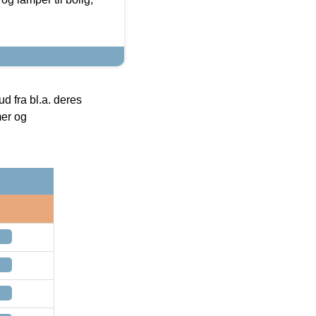
 fra bl.a. deres
mer og