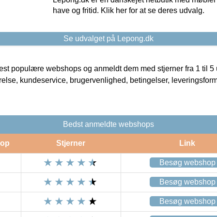
have og fritid. Klik her for at se deres udvalg.
Se udvalget på Lepong.dk
t populære webshops og anmeldt dem med stjerner fra 1 til 5 ud
rrelse, kundeservice, brugervenlighed, betingelser, leveringsfor
Bedst anmeldte webshops
op
Stjerner
Link
Besøg webshop
Besøg webshop
Besøg webshop