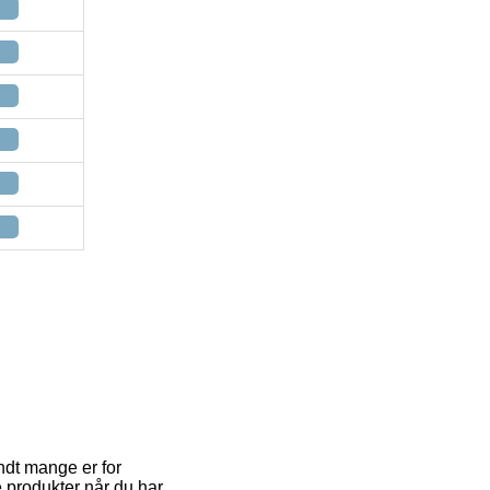
andt mange er for
e produkter når du har