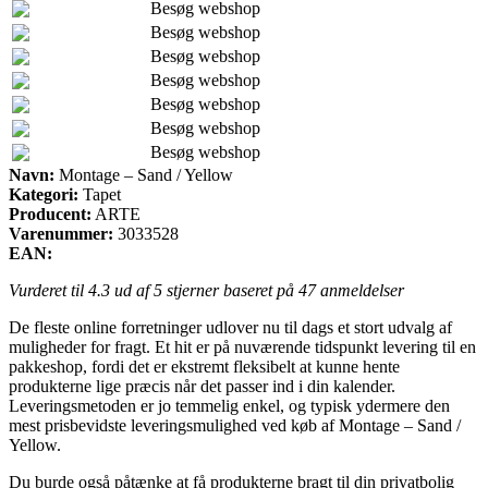
Besøg webshop
Besøg webshop
Besøg webshop
Besøg webshop
Besøg webshop
Besøg webshop
Besøg webshop
Navn:
Montage – Sand / Yellow
Kategori:
Tapet
Producent:
ARTE
Varenummer:
3033528
EAN:
Vurderet til
4.3
ud af 5 stjerner baseret på
47
anmeldelser
De fleste online forretninger udlover nu til dags et stort udvalg af
muligheder for fragt. Et hit er på nuværende tidspunkt levering til en
pakkeshop, fordi det er ekstremt fleksibelt at kunne hente
produkterne lige præcis når det passer ind i din kalender.
Leveringsmetoden er jo temmelig enkel, og typisk ydermere den
mest prisbevidste leveringsmulighed ved køb af Montage – Sand /
Yellow.
Du burde også påtænke at få produkterne bragt til din privatbolig