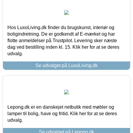
Hos LuxoLiving.dk finder du brugskunst, interiør og
boligindretning. De er godkendt af E-mærket og har
flotte anmeldelser på Trustpilot. Levering sker næste
dag ved bestilling inden kl. 15. Klik her for at se deres
udvalg.
Se udvalget på LuxoLiving.dk
Lepong.dk er en danskejet netbutik med møbler og
lamper til bolig, have og fritid. Klik her for at se deres
udvalg.
Se udvalget på Lepong.dk