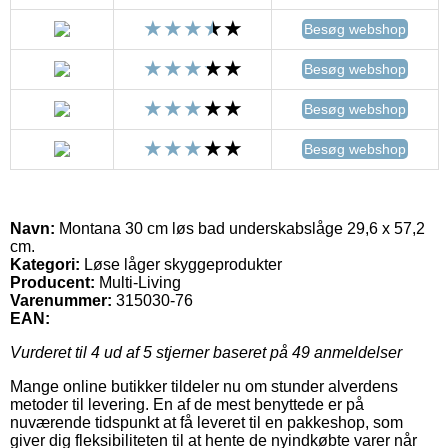
Besøg webshop
Besøg webshop
Besøg webshop
Besøg webshop
Navn:
Montana 30 cm løs bad underskabslåge 29,6 x 57,2
cm.
Kategori:
Løse låger skyggeprodukter
Producent:
Multi-Living
Varenummer:
315030-76
EAN:
Vurderet til
4
ud af 5 stjerner baseret på
49
anmeldelser
Mange online butikker tildeler nu om stunder alverdens
metoder til levering. En af de mest benyttede er på
nuværende tidspunkt at få leveret til en pakkeshop, som
giver dig fleksibiliteten til at hente de nyindkøbte varer når