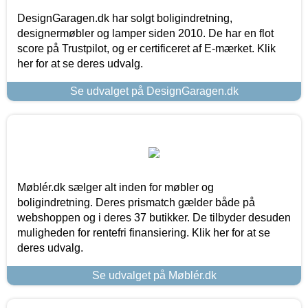
DesignGaragen.dk har solgt boligindretning,
designermøbler og lamper siden 2010. De har en flot
score på Trustpilot, og er certificeret af E-mærket. Klik
her for at se deres udvalg.
Se udvalget på DesignGaragen.dk
Møblér.dk sælger alt inden for møbler og
boligindretning. Deres prismatch gælder både på
webshoppen og i deres 37 butikker. De tilbyder desuden
muligheden for rentefri finansiering. Klik her for at se
deres udvalg.
Se udvalget på Møblér.dk