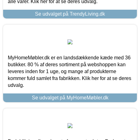
alle varer. Klik her for at se deres udvalg.
Se udvalget på TrendyLiving.dk
MyHomeMøbler.dk er en landsdækkende kæde med 36
butikker. 80 % af deres sortiment på webshoppen kan
leveres inden for 1 uge, og mange af produkterne
kommer fuld samlet fra fabrikken. Klik her for at se deres
udvalg.
Se udvalget på MyHomeMøbler.dk