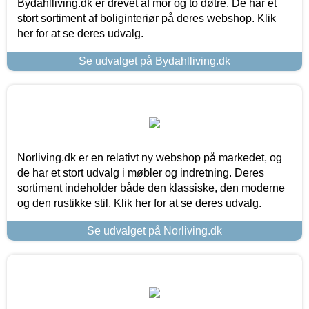
Bydahlliving.dk er drevet af mor og to døtre. De har et
stort sortiment af boliginteriør på deres webshop. Klik
her for at se deres udvalg.
Se udvalget på Bydahlliving.dk
Norliving.dk er en relativt ny webshop på markedet, og
de har et stort udvalg i møbler og indretning. Deres
sortiment indeholder både den klassiske, den moderne
og den rustikke stil. Klik her for at se deres udvalg.
Se udvalget på Norliving.dk