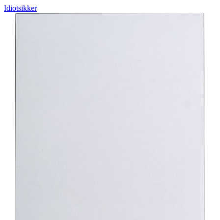
Idiotsikker