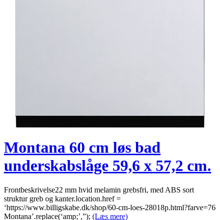
Montana 60 cm løs bad
underskabslåge 59,6 x 57,2 cm.
Frontbeskrivelse22 mm hvid melamin grebsfri, med ABS sort
struktur greb og kanter.location.href =
‘https://www.billigskabe.dk/shop/60-cm-loes-28018p.html?farve=76
Montana’.replace(‘amp;’,”);
(Læs mere)