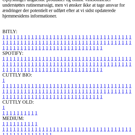
understøttes rutinemæssigt, men vi ønsker ikke at tage ansvar for
ændringer der potentielt er udført efter at vi sidst opdaterede
hjemmesidens informationer.
BITLY:
1
1
1
1
1
1
1
1
1
1
1
1
1
1
1
1
1
1
1
1
1
1
1
1
1
1
1
1
1
1
1
1
1
1
1
1
1
1
1
1
1
1
1
1
1
1
1
1
1
1
1
1
1
1
1
1
1
1
1
1
1
1
1
1
1
1
1
1
1
1
1
1
1
1
1
1
1
1
1
1
1
1
1
1
1
1
1
1
1
1
1
1
1
1
1
1
1
1
1
1
SPOTIFY:
1
1
1
1
1
1
1
1
1
1
1
1
1
1
1
1
1
1
1
1
1
1
1
1
1
1
1
1
1
1
1
1
1
1
1
1
1
1
1
1
1
1
1
1
1
1
1
1
1
1
1
1
1
1
1
1
1
1
1
1
1
1
1
1
1
1
1
1
1
1
1
1
1
1
1
1
1
1
1
1
1
1
1
1
1
1
1
1
1
1
1
1
1
1
1
1
1
1
1
1
CUTTLY BIO:
1
1
1
1
1
1
1
1
1
1
1
1
1
1
1
1
1
1
1
1
1
1
1
1
1
1
1
1
1
1
1
1
1
1
1
1
1
1
1
1
1
1
1
1
1
1
1
1
1
1
1
1
1
1
1
1
1
1
1
1
1
1
1
1
1
1
1
1
1
1
1
1
1
1
1
1
1
1
1
1
1
1
1
1
1
1
1
1
1
1
1
1
1
1
1
1
1
1
1
1
1
CUTTLY OLD:
1
1
1
1
1
1
1
1
1
1
1
MEDIUM:
1
1
1
1
1
1
1
1
1
1
1
1
1
1
1
1
1
1
1
1
1
1
1
1
1
1
1
1
1
1
1
1
1
1
1
1
1
1
1
1
1
1
1
1
1
1
1
1
1
1
1
1
1
1
1
1
1
1
1
1