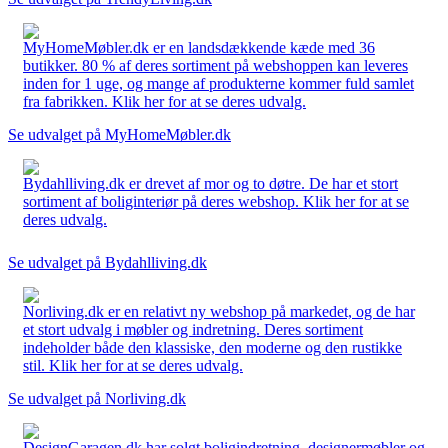
MyHomeMøbler.dk er en landsdækkende kæde med 36
butikker. 80 % af deres sortiment på webshoppen kan leveres
inden for 1 uge, og mange af produkterne kommer fuld samlet
fra fabrikken. Klik her for at se deres udvalg.
Se udvalget på MyHomeMøbler.dk
Bydahlliving.dk er drevet af mor og to døtre. De har et stort
sortiment af boliginteriør på deres webshop. Klik her for at se
deres udvalg.
Se udvalget på Bydahlliving.dk
Norliving.dk er en relativt ny webshop på markedet, og de har
et stort udvalg i møbler og indretning. Deres sortiment
indeholder både den klassiske, den moderne og den rustikke
stil. Klik her for at se deres udvalg.
Se udvalget på Norliving.dk
DesignGaragen.dk har solgt boligindretning, designermøbler og