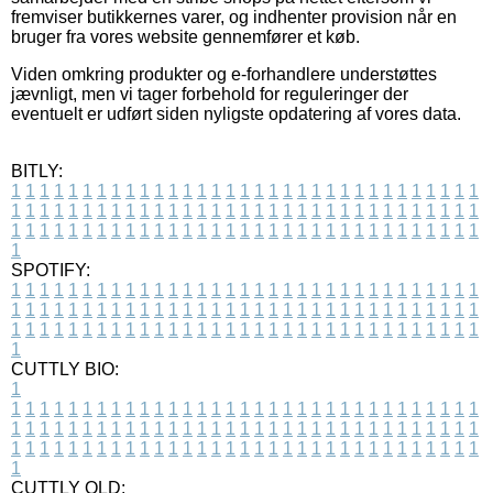
fremviser butikkernes varer, og indhenter provision når en
bruger fra vores website gennemfører et køb.
Viden omkring produkter og e-forhandlere understøttes
jævnligt, men vi tager forbehold for reguleringer der
eventuelt er udført siden nyligste opdatering af vores data.
BITLY:
1
1
1
1
1
1
1
1
1
1
1
1
1
1
1
1
1
1
1
1
1
1
1
1
1
1
1
1
1
1
1
1
1
1
1
1
1
1
1
1
1
1
1
1
1
1
1
1
1
1
1
1
1
1
1
1
1
1
1
1
1
1
1
1
1
1
1
1
1
1
1
1
1
1
1
1
1
1
1
1
1
1
1
1
1
1
1
1
1
1
1
1
1
1
1
1
1
1
1
1
SPOTIFY:
1
1
1
1
1
1
1
1
1
1
1
1
1
1
1
1
1
1
1
1
1
1
1
1
1
1
1
1
1
1
1
1
1
1
1
1
1
1
1
1
1
1
1
1
1
1
1
1
1
1
1
1
1
1
1
1
1
1
1
1
1
1
1
1
1
1
1
1
1
1
1
1
1
1
1
1
1
1
1
1
1
1
1
1
1
1
1
1
1
1
1
1
1
1
1
1
1
1
1
1
CUTTLY BIO:
1
1
1
1
1
1
1
1
1
1
1
1
1
1
1
1
1
1
1
1
1
1
1
1
1
1
1
1
1
1
1
1
1
1
1
1
1
1
1
1
1
1
1
1
1
1
1
1
1
1
1
1
1
1
1
1
1
1
1
1
1
1
1
1
1
1
1
1
1
1
1
1
1
1
1
1
1
1
1
1
1
1
1
1
1
1
1
1
1
1
1
1
1
1
1
1
1
1
1
1
1
CUTTLY OLD: