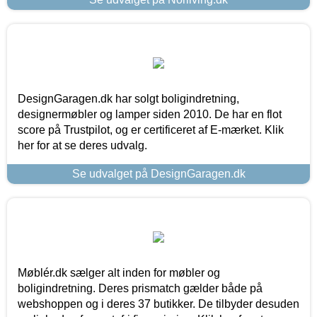
DesignGaragen.dk har solgt boligindretning,
designermøbler og lamper siden 2010. De har en flot
score på Trustpilot, og er certificeret af E-mærket. Klik
her for at se deres udvalg.
Se udvalget på DesignGaragen.dk
Møblér.dk sælger alt inden for møbler og
boligindretning. Deres prismatch gælder både på
webshoppen og i deres 37 butikker. De tilbyder desuden