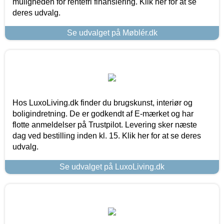
muligheden for rentefri finansiering. Klik her for at se
deres udvalg.
Se udvalget på Møblér.dk
Hos LuxoLiving.dk finder du brugskunst, interiør og
boligindretning. De er godkendt af E-mærket og har
flotte anmeldelser på Trustpilot. Levering sker næste
dag ved bestilling inden kl. 15. Klik her for at se deres
udvalg.
Se udvalget på LuxoLiving.dk