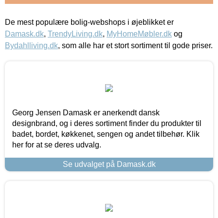
De mest populære bolig-webshops i øjeblikket er
Damask.dk
,
TrendyLiving.dk
,
MyHomeMøbler.dk
og
Bydahlliving.dk
, som alle har et stort sortiment til gode priser.
Georg Jensen Damask er anerkendt dansk
designbrand, og i deres sortiment finder du produkter til
badet, bordet, køkkenet, sengen og andet tilbehør. Klik
her for at se deres udvalg.
Se udvalget på Damask.dk