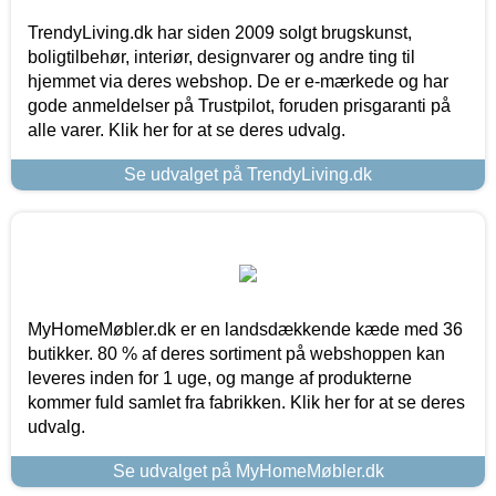
TrendyLiving.dk har siden 2009 solgt brugskunst,
boligtilbehør, interiør, designvarer og andre ting til
hjemmet via deres webshop. De er e-mærkede og har
gode anmeldelser på Trustpilot, foruden prisgaranti på
alle varer. Klik her for at se deres udvalg.
Se udvalget på TrendyLiving.dk
MyHomeMøbler.dk er en landsdækkende kæde med 36
butikker. 80 % af deres sortiment på webshoppen kan
leveres inden for 1 uge, og mange af produkterne
kommer fuld samlet fra fabrikken. Klik her for at se deres
udvalg.
Se udvalget på MyHomeMøbler.dk