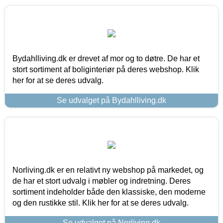
Bydahlliving.dk er drevet af mor og to døtre. De har et
stort sortiment af boliginteriør på deres webshop. Klik
her for at se deres udvalg.
Se udvalget på Bydahlliving.dk
Norliving.dk er en relativt ny webshop på markedet, og
de har et stort udvalg i møbler og indretning. Deres
sortiment indeholder både den klassiske, den moderne
og den rustikke stil. Klik her for at se deres udvalg.
Se udvalget på Norliving.dk