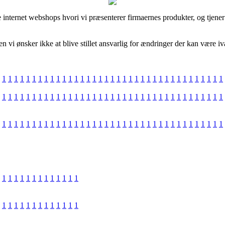
internet webshops hvori vi præsenterer firmaernes produkter, og tjener
 vi ønsker ikke at blive stillet ansvarlig for ændringer der kan være iv
1
1
1
1
1
1
1
1
1
1
1
1
1
1
1
1
1
1
1
1
1
1
1
1
1
1
1
1
1
1
1
1
1
1
1
1
1
1
1
1
1
1
1
1
1
1
1
1
1
1
1
1
1
1
1
1
1
1
1
1
1
1
1
1
1
1
1
1
1
1
1
1
1
1
1
1
1
1
1
1
1
1
1
1
1
1
1
1
1
1
1
1
1
1
1
1
1
1
1
1
1
1
1
1
1
1
1
1
1
1
1
1
1
1
1
1
1
1
1
1
1
1
1
1
1
1
1
1
1
1
1
1
1
1
1
1
1