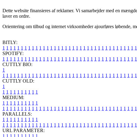
Dette website finansieres af reklamer. Vi samarbejder med en mængde 
laver en ordre.
Orientering om tilbud og internet virksomheder ajourføres løbende, men
BITLY:
1
1
1
1
1
1
1
1
1
1
1
1
1
1
1
1
1
1
1
1
1
1
1
1
1
1
1
1
1
1
1
1
1
1
1
1
1
SPOTIFY:
1
1
1
1
1
1
1
1
1
1
1
1
1
1
1
1
1
1
1
1
1
1
1
1
1
1
1
1
1
1
1
1
1
1
1
1
1
CUTTLY BIO:
1
1
1
1
1
1
1
1
1
1
1
1
1
1
1
1
1
1
1
1
1
1
1
1
1
1
1
1
1
1
1
1
1
1
1
1
1
1
CUTTLY OLD:
1
1
1
1
1
1
1
1
1
1
1
MEDIUM:
1
1
1
1
1
1
1
1
1
1
1
1
1
1
1
1
1
1
1
1
1
1
1
1
1
1
1
1
1
1
1
1
1
1
1
1
1
1
1
1
1
1
1
1
1
1
1
PARALLELS:
1
1
1
1
1
1
1
1
1
1
1
1
1
1
1
1
1
1
1
1
1
1
1
1
1
1
1
1
1
1
1
1
1
1
1
1
1
1
1
1
1
1
1
1
1
1
1
URL PARAMETER:
1
1
1
1
1
1
1
1
1
1