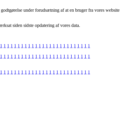
 godtgørelse under forudsætning af at en bruger fra vores website
ærksat siden sidste opdatering af vores data.
1
1
1
1
1
1
1
1
1
1
1
1
1
1
1
1
1
1
1
1
1
1
1
1
1
1
1
1
1
1
1
1
1
1
1
1
1
1
1
1
1
1
1
1
1
1
1
1
1
1
1
1
1
1
1
1
1
1
1
1
1
1
1
1
1
1
1
1
1
1
1
1
1
1
1
1
1
1