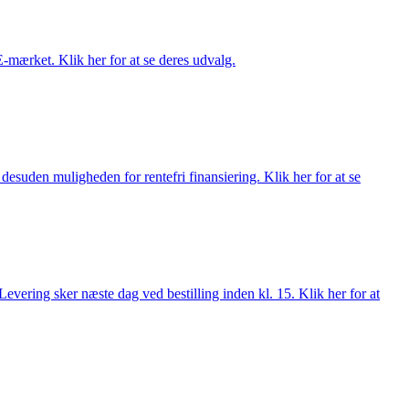
E-mærket. Klik her for at se deres udvalg.
esuden muligheden for rentefri finansiering. Klik her for at se
evering sker næste dag ved bestilling inden kl. 15. Klik her for at