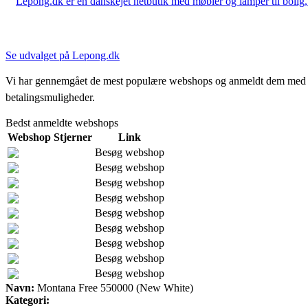
Lepong.dk er en danskejet netbutik med møbler og lamper til bolig, h
Se udvalget på Lepong.dk
Vi har gennemgået de mest populære webshops og anmeldt dem med stjern
betalingsmuligheder.
Bedst anmeldte webshops
Webshop
Stjerner
Link
Besøg webshop
Besøg webshop
Besøg webshop
Besøg webshop
Besøg webshop
Besøg webshop
Besøg webshop
Besøg webshop
Besøg webshop
Navn:
Montana Free 550000 (New White)
Kategori: