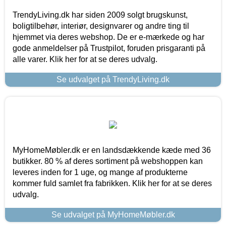
TrendyLiving.dk har siden 2009 solgt brugskunst,
boligtilbehør, interiør, designvarer og andre ting til
hjemmet via deres webshop. De er e-mærkede og har
gode anmeldelser på Trustpilot, foruden prisgaranti på
alle varer. Klik her for at se deres udvalg.
Se udvalget på TrendyLiving.dk
MyHomeMøbler.dk er en landsdækkende kæde med 36
butikker. 80 % af deres sortiment på webshoppen kan
leveres inden for 1 uge, og mange af produkterne
kommer fuld samlet fra fabrikken. Klik her for at se deres
udvalg.
Se udvalget på MyHomeMøbler.dk