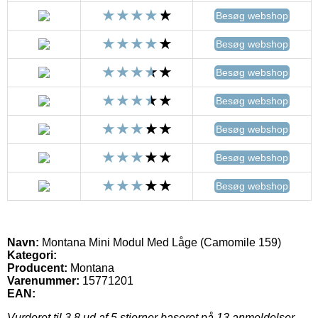
Besøg webshop
Besøg webshop
Besøg webshop
Besøg webshop
Besøg webshop
Besøg webshop
Besøg webshop
Navn:
Montana Mini Modul Med Låge (Camomile 159)
Kategori:
Producent:
Montana
Varenummer:
15771201
EAN:
Vurderet til
3.8
ud af 5 stjerner baseret på
13
anmeldelser