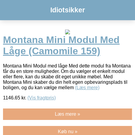
Idiotsikker
Montana Mini Modul Med
Låge (Camomile 159)
Montana Mini Modul med låge Med dette modul fra Montana
får du en store muligheder. Om du vælger et enkelt modul
eller flere, kan du skabe dit eget unikke møbel. Med
Montana Mini skaber du din helt egen opbevaringsplads til
boligen, og du kan vælge mellem
(Læs mere)
1146.65
kr.
(Vis fragtpris)
Læs mere »
Køb nu »