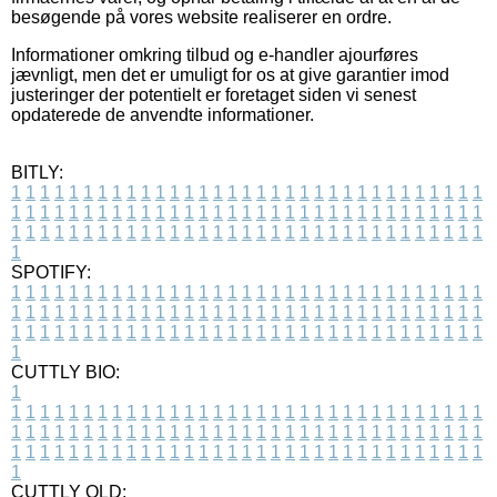
besøgende på vores website realiserer en ordre.
Informationer omkring tilbud og e-handler ajourføres
jævnligt, men det er umuligt for os at give garantier imod
justeringer der potentielt er foretaget siden vi senest
opdaterede de anvendte informationer.
BITLY:
1
1
1
1
1
1
1
1
1
1
1
1
1
1
1
1
1
1
1
1
1
1
1
1
1
1
1
1
1
1
1
1
1
1
1
1
1
1
1
1
1
1
1
1
1
1
1
1
1
1
1
1
1
1
1
1
1
1
1
1
1
1
1
1
1
1
1
1
1
1
1
1
1
1
1
1
1
1
1
1
1
1
1
1
1
1
1
1
1
1
1
1
1
1
1
1
1
1
1
1
SPOTIFY:
1
1
1
1
1
1
1
1
1
1
1
1
1
1
1
1
1
1
1
1
1
1
1
1
1
1
1
1
1
1
1
1
1
1
1
1
1
1
1
1
1
1
1
1
1
1
1
1
1
1
1
1
1
1
1
1
1
1
1
1
1
1
1
1
1
1
1
1
1
1
1
1
1
1
1
1
1
1
1
1
1
1
1
1
1
1
1
1
1
1
1
1
1
1
1
1
1
1
1
1
CUTTLY BIO:
1
1
1
1
1
1
1
1
1
1
1
1
1
1
1
1
1
1
1
1
1
1
1
1
1
1
1
1
1
1
1
1
1
1
1
1
1
1
1
1
1
1
1
1
1
1
1
1
1
1
1
1
1
1
1
1
1
1
1
1
1
1
1
1
1
1
1
1
1
1
1
1
1
1
1
1
1
1
1
1
1
1
1
1
1
1
1
1
1
1
1
1
1
1
1
1
1
1
1
1
1
CUTTLY OLD: