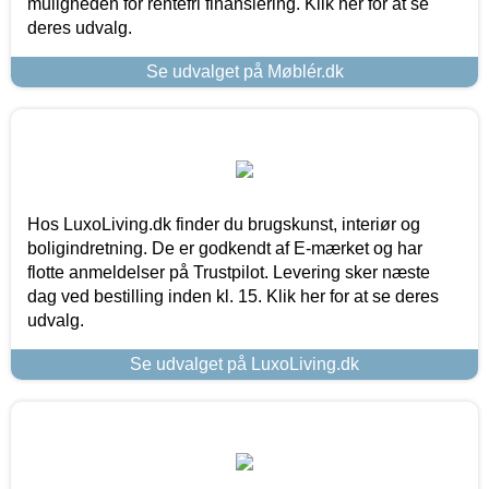
muligheden for rentefri finansiering. Klik her for at se
deres udvalg.
Se udvalget på Møblér.dk
Hos LuxoLiving.dk finder du brugskunst, interiør og
boligindretning. De er godkendt af E-mærket og har
flotte anmeldelser på Trustpilot. Levering sker næste
dag ved bestilling inden kl. 15. Klik her for at se deres
udvalg.
Se udvalget på LuxoLiving.dk