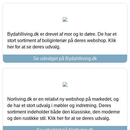
Bydahlliving.dk er drevet af mor og to døtre. De har et
stort sortiment af boliginteriør på deres webshop. Klik
her for at se deres udvalg.
Se udvalget på Bydahlliving.dk
Norliving.dk er en relativt ny webshop på markedet, og
de har et stort udvalg i møbler og indretning. Deres
sortiment indeholder både den klassiske, den moderne
og den rustikke stil. Klik her for at se deres udvalg.
Se udvalget på Norliving.dk