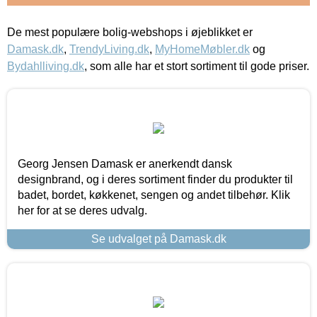
De mest populære bolig-webshops i øjeblikket er
Damask.dk
,
TrendyLiving.dk
,
MyHomeMøbler.dk
og
Bydahlliving.dk
, som alle har et stort sortiment til gode priser.
Georg Jensen Damask er anerkendt dansk
designbrand, og i deres sortiment finder du produkter til
badet, bordet, køkkenet, sengen og andet tilbehør. Klik
her for at se deres udvalg.
Se udvalget på Damask.dk