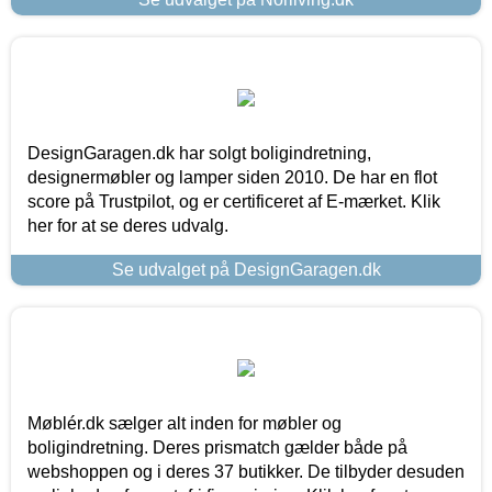
DesignGaragen.dk har solgt boligindretning,
designermøbler og lamper siden 2010. De har en flot
score på Trustpilot, og er certificeret af E-mærket. Klik
her for at se deres udvalg.
Se udvalget på DesignGaragen.dk
Møblér.dk sælger alt inden for møbler og
boligindretning. Deres prismatch gælder både på
webshoppen og i deres 37 butikker. De tilbyder desuden