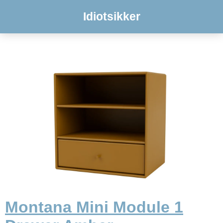
Idiotsikker
Montana Mini Module 1