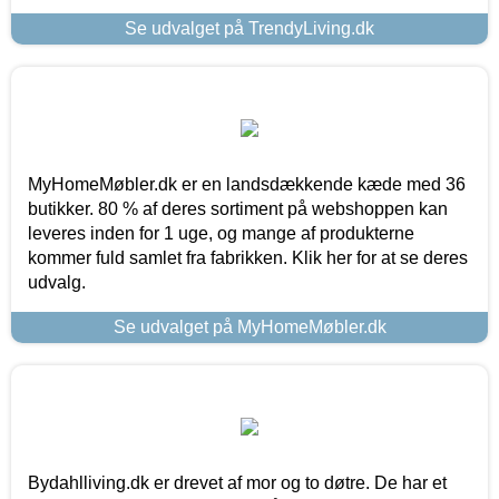
Se udvalget på TrendyLiving.dk
MyHomeMøbler.dk er en landsdækkende kæde med 36
butikker. 80 % af deres sortiment på webshoppen kan
leveres inden for 1 uge, og mange af produkterne
kommer fuld samlet fra fabrikken. Klik her for at se deres
udvalg.
Se udvalget på MyHomeMøbler.dk
Bydahlliving.dk er drevet af mor og to døtre. De har et