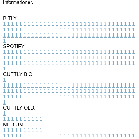
informationer.
BITLY:
1
1
1
1
1
1
1
1
1
1
1
1
1
1
1
1
1
1
1
1
1
1
1
1
1
1
1
1
1
1
1
1
1
1
1
1
1
1
1
1
1
1
1
1
1
1
1
1
1
1
1
1
1
1
1
1
1
1
1
1
1
1
1
1
1
1
1
1
1
1
1
1
1
1
1
1
1
1
1
1
1
1
1
1
1
1
1
1
1
1
1
1
1
1
1
1
1
1
1
1
SPOTIFY:
1
1
1
1
1
1
1
1
1
1
1
1
1
1
1
1
1
1
1
1
1
1
1
1
1
1
1
1
1
1
1
1
1
1
1
1
1
1
1
1
1
1
1
1
1
1
1
1
1
1
1
1
1
1
1
1
1
1
1
1
1
1
1
1
1
1
1
1
1
1
1
1
1
1
1
1
1
1
1
1
1
1
1
1
1
1
1
1
1
1
1
1
1
1
1
1
1
1
1
1
CUTTLY BIO:
1
1
1
1
1
1
1
1
1
1
1
1
1
1
1
1
1
1
1
1
1
1
1
1
1
1
1
1
1
1
1
1
1
1
1
1
1
1
1
1
1
1
1
1
1
1
1
1
1
1
1
1
1
1
1
1
1
1
1
1
1
1
1
1
1
1
1
1
1
1
1
1
1
1
1
1
1
1
1
1
1
1
1
1
1
1
1
1
1
1
1
1
1
1
1
1
1
1
1
1
1
CUTTLY OLD:
1
1
1
1
1
1
1
1
1
1
1
MEDIUM:
1
1
1
1
1
1
1
1
1
1
1
1
1
1
1
1
1
1
1
1
1
1
1
1
1
1
1
1
1
1
1
1
1
1
1
1
1
1
1
1
1
1
1