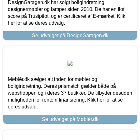
DesignGaragen.dk har solgt boligindretning,
designermøbler og lamper siden 2010. De har en flot
score på Trustpilot, og er certificeret af E-mærket. Klik
her for at se deres udvalg.
Se udvalget på DesignGaragen.dk
Møblér.dk sælger alt inden for møbler og
boligindretning. Deres prismatch gælder både på
webshoppen og i deres 37 butikker. De tilbyder desuden
muligheden for rentefri finansiering. Klik her for at se
deres udvalg.
Se udvalget på Møblér.dk