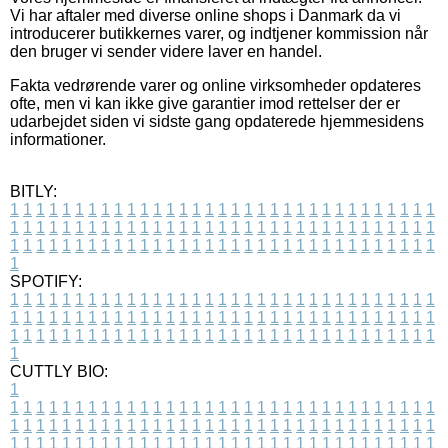
Vi har aftaler med diverse online shops i Danmark da vi
introducerer butikkernes varer, og indtjener kommission når
den bruger vi sender videre laver en handel.
Fakta vedrørende varer og online virksomheder opdateres
ofte, men vi kan ikke give garantier imod rettelser der er
udarbejdet siden vi sidste gang opdaterede hjemmesidens
informationer.
BITLY:
1
1
1
1
1
1
1
1
1
1
1
1
1
1
1
1
1
1
1
1
1
1
1
1
1
1
1
1
1
1
1
1
1
1
1
1
1
1
1
1
1
1
1
1
1
1
1
1
1
1
1
1
1
1
1
1
1
1
1
1
1
1
1
1
1
1
1
1
1
1
1
1
1
1
1
1
1
1
1
1
1
1
1
1
1
1
1
1
1
1
1
1
1
1
1
1
1
1
1
1
SPOTIFY:
1
1
1
1
1
1
1
1
1
1
1
1
1
1
1
1
1
1
1
1
1
1
1
1
1
1
1
1
1
1
1
1
1
1
1
1
1
1
1
1
1
1
1
1
1
1
1
1
1
1
1
1
1
1
1
1
1
1
1
1
1
1
1
1
1
1
1
1
1
1
1
1
1
1
1
1
1
1
1
1
1
1
1
1
1
1
1
1
1
1
1
1
1
1
1
1
1
1
1
1
CUTTLY BIO:
1
1
1
1
1
1
1
1
1
1
1
1
1
1
1
1
1
1
1
1
1
1
1
1
1
1
1
1
1
1
1
1
1
1
1
1
1
1
1
1
1
1
1
1
1
1
1
1
1
1
1
1
1
1
1
1
1
1
1
1
1
1
1
1
1
1
1
1
1
1
1
1
1
1
1
1
1
1
1
1
1
1
1
1
1
1
1
1
1
1
1
1
1
1
1
1
1
1
1
1