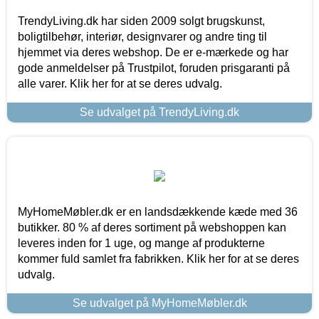
TrendyLiving.dk har siden 2009 solgt brugskunst,
boligtilbehør, interiør, designvarer og andre ting til
hjemmet via deres webshop. De er e-mærkede og har
gode anmeldelser på Trustpilot, foruden prisgaranti på
alle varer. Klik her for at se deres udvalg.
Se udvalget på TrendyLiving.dk
MyHomeMøbler.dk er en landsdækkende kæde med 36
butikker. 80 % af deres sortiment på webshoppen kan
leveres inden for 1 uge, og mange af produkterne
kommer fuld samlet fra fabrikken. Klik her for at se deres
udvalg.
Se udvalget på MyHomeMøbler.dk