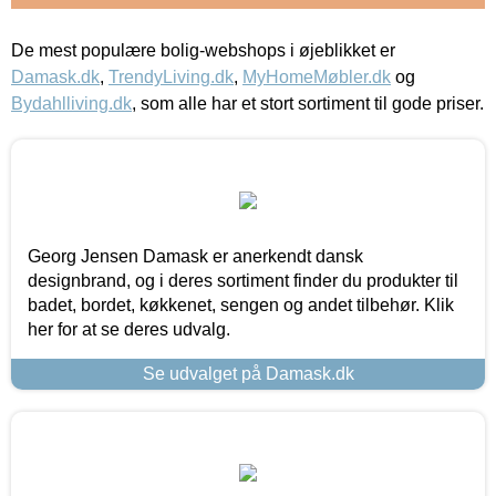
De mest populære bolig-webshops i øjeblikket er
Damask.dk
,
TrendyLiving.dk
,
MyHomeMøbler.dk
og
Bydahlliving.dk
, som alle har et stort sortiment til gode priser.
Georg Jensen Damask er anerkendt dansk
designbrand, og i deres sortiment finder du produkter til
badet, bordet, køkkenet, sengen og andet tilbehør. Klik
her for at se deres udvalg.
Se udvalget på Damask.dk