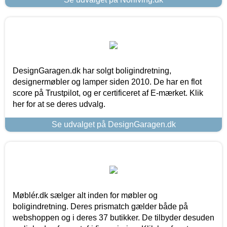
DesignGaragen.dk har solgt boligindretning,
designermøbler og lamper siden 2010. De har en flot
score på Trustpilot, og er certificeret af E-mærket. Klik
her for at se deres udvalg.
Se udvalget på DesignGaragen.dk
Møblér.dk sælger alt inden for møbler og
boligindretning. Deres prismatch gælder både på
webshoppen og i deres 37 butikker. De tilbyder desuden