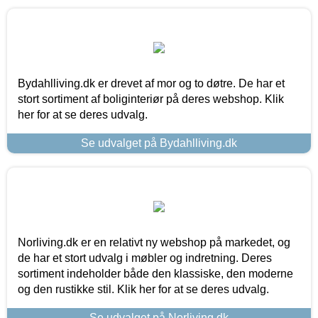
Bydahlliving.dk er drevet af mor og to døtre. De har et
stort sortiment af boliginteriør på deres webshop. Klik
her for at se deres udvalg.
Se udvalget på Bydahlliving.dk
Norliving.dk er en relativt ny webshop på markedet, og
de har et stort udvalg i møbler og indretning. Deres
sortiment indeholder både den klassiske, den moderne
og den rustikke stil. Klik her for at se deres udvalg.
Se udvalget på Norliving.dk