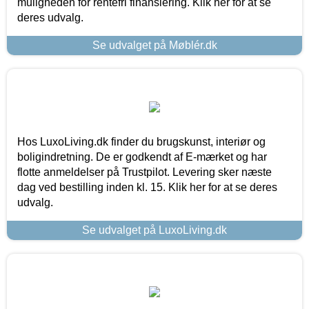
muligheden for rentefri finansiering. Klik her for at se
deres udvalg.
Se udvalget på Møblér.dk
Hos LuxoLiving.dk finder du brugskunst, interiør og
boligindretning. De er godkendt af E-mærket og har
flotte anmeldelser på Trustpilot. Levering sker næste
dag ved bestilling inden kl. 15. Klik her for at se deres
udvalg.
Se udvalget på LuxoLiving.dk