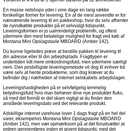
En masse netshops yder i vore dage en lang række
forskellige former for levering. En af de mest anvendte er for
nærværende levering til en pakkeshop, hvor du selv afhenter
de nyindkøbte produkter på et selvvalgt tidspunkt.
Leveringsformen er jo ualmindeligt problemfri, og oftest
ydermere den mest betalelige mulighed for fragt ved køb af
Montana Mini Opslagstavle MBOARD (Amber 142).
Du kunne ligeledes prøve at bestille pakken til levering til
din adresse eller til din arbejdsplads. Fragttypen er
undertiden lidt mere omkostningsfuld, men ydermere særligt
nem. Den prisbilligste leveringsmetode vil dog til enhver tid
være selv at hente produkterne, som dog kræver at du
befinder dig i nærheden af internet selskabets arbejdslager.
Leveringshastigheden på er selvfølgelig temmelig
betydningsfuld hvis man behøver dine nye produkter fluks,
så med det formål er det skam vigtigt at du finder den
anslåede leveringsdato ved det relevante produkt.
Adskillige internet varehuse lover 1 dags fragt på en hel del
varer, eksempelvis Montana Mini Opslagstavle MBOARD
(Amber 142), men vær opmærksom på at det forudsætter at
ordren gennemføres inden et givent tidspunkt, med det