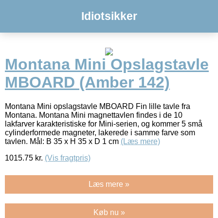
Idiotsikker
Montana Mini Opslagstavle
MBOARD (Amber 142)
Montana Mini opslagstavle MBOARD Fin lille tavle fra
Montana. Montana Mini magnettavlen findes i de 10
lakfarver karakteristiske for Mini-serien, og kommer 5 små
cylinderformede magneter, lakerede i samme farve som
tavlen. Mål: B 35 x H 35 x D 1 cm
(Læs mere)
1015.75
kr.
(Vis fragtpris)
Læs mere »
Køb nu »