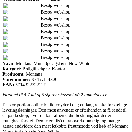
Besøg webshop
Besøg webshop
Besøg webshop
Besøg webshop
Besøg webshop
Besøg webshop
Besøg webshop
Besøg webshop
Besøg webshop
Navn:
Montana Mini Opslagstavle New White
Kategori:
Boligtilbehør > Kontor
Producent:
Montana
Varenummer:
9745v114820
EAN:
5714322722117
Vurderet til
4.7
ud af 5 stjerner baseret på
2
anmeldelser
En stor portion online butikker yder i dag en lang række forskellige
leveringsløsninger. Den mest anvendte er efterhånden at få sendt til
en pakkeshop, hvor du kan afhente din bestilling når der er
mulighed for det. Denne er altså ultra overkommelig, og mange
gange endvidere den mest letkøbte fragtmetode ved køb af Montana
Mini Opslagstavle New White.