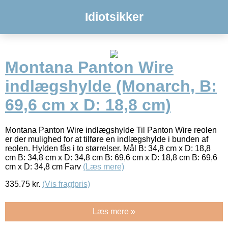
Idiotsikker
Montana Panton Wire
indlægshylde (Monarch, B:
69,6 cm x D: 18,8 cm)
Montana Panton Wire indlægshylde Til Panton Wire reolen
er der mulighed for at tilføre en indlægshylde i bunden af
reolen. Hylden fås i to størrelser. Mål B: 34,8 cm x D: 18,8
cm B: 34,8 cm x D: 34,8 cm B: 69,6 cm x D: 18,8 cm B: 69,6
cm x D: 34,8 cm Farv
(Læs mere)
335.75
kr.
(Vis fragtpris)
Læs mere »