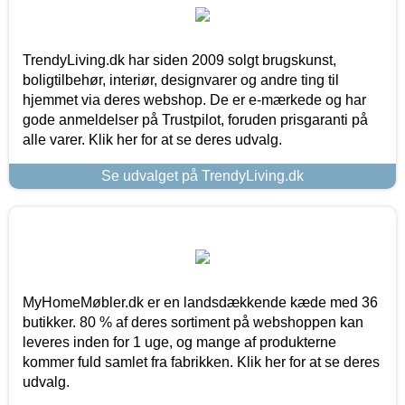
TrendyLiving.dk har siden 2009 solgt brugskunst,
boligtilbehør, interiør, designvarer og andre ting til
hjemmet via deres webshop. De er e-mærkede og har
gode anmeldelser på Trustpilot, foruden prisgaranti på
alle varer. Klik her for at se deres udvalg.
Se udvalget på TrendyLiving.dk
MyHomeMøbler.dk er en landsdækkende kæde med 36
butikker. 80 % af deres sortiment på webshoppen kan
leveres inden for 1 uge, og mange af produkterne
kommer fuld samlet fra fabrikken. Klik her for at se deres
udvalg.