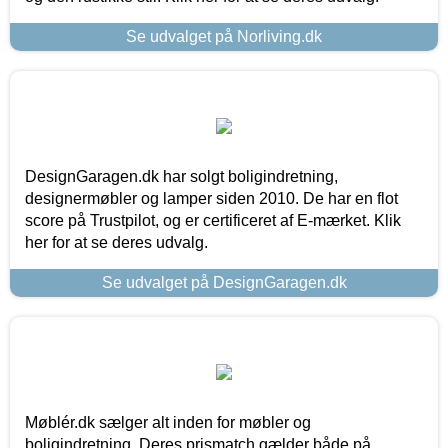
Se udvalget på Norliving.dk
DesignGaragen.dk har solgt boligindretning,
designermøbler og lamper siden 2010. De har en flot
score på Trustpilot, og er certificeret af E-mærket. Klik
her for at se deres udvalg.
Se udvalget på DesignGaragen.dk
Møblér.dk sælger alt inden for møbler og
boligindretning. Deres prismatch gælder både på