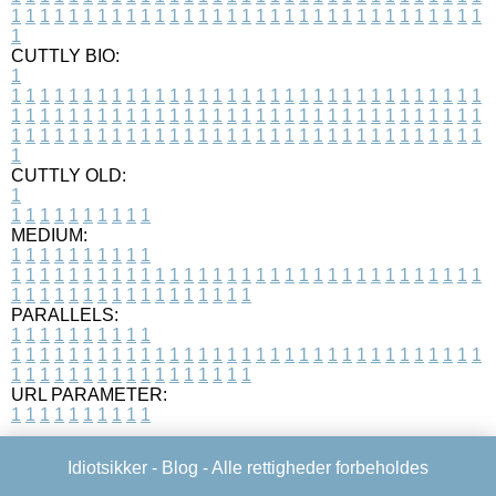
1
1
1
1
1
1
1
1
1
1
1
1
1
1
1
1
1
1
1
1
1
1
1
1
1
1
1
1
1
1
1
1
1
1
CUTTLY BIO:
1
1
1
1
1
1
1
1
1
1
1
1
1
1
1
1
1
1
1
1
1
1
1
1
1
1
1
1
1
1
1
1
1
1
1
1
1
1
1
1
1
1
1
1
1
1
1
1
1
1
1
1
1
1
1
1
1
1
1
1
1
1
1
1
1
1
1
1
1
1
1
1
1
1
1
1
1
1
1
1
1
1
1
1
1
1
1
1
1
1
1
1
1
1
1
1
1
1
1
1
1
CUTTLY OLD:
1
1
1
1
1
1
1
1
1
1
1
MEDIUM:
1
1
1
1
1
1
1
1
1
1
1
1
1
1
1
1
1
1
1
1
1
1
1
1
1
1
1
1
1
1
1
1
1
1
1
1
1
1
1
1
1
1
1
1
1
1
1
1
1
1
1
1
1
1
1
1
1
1
1
1
PARALLELS:
1
1
1
1
1
1
1
1
1
1
1
1
1
1
1
1
1
1
1
1
1
1
1
1
1
1
1
1
1
1
1
1
1
1
1
1
1
1
1
1
1
1
1
1
1
1
1
1
1
1
1
1
1
1
1
1
1
1
1
1
URL PARAMETER:
1
1
1
1
1
1
1
1
1
1
Idiotsikker -
Blog
- Alle rettigheder forbeholdes