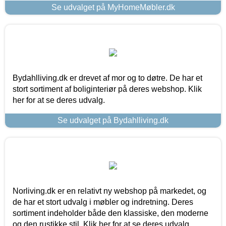
Se udvalget på MyHomeMøbler.dk
Bydahlliving.dk er drevet af mor og to døtre. De har et
stort sortiment af boliginteriør på deres webshop. Klik
her for at se deres udvalg.
Se udvalget på Bydahlliving.dk
Norliving.dk er en relativt ny webshop på markedet, og
de har et stort udvalg i møbler og indretning. Deres
sortiment indeholder både den klassiske, den moderne
og den rustikke stil. Klik her for at se deres udvalg.