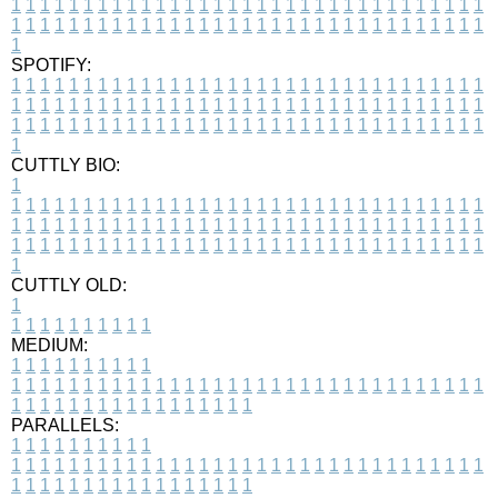
1
1
1
1
1
1
1
1
1
1
1
1
1
1
1
1
1
1
1
1
1
1
1
1
1
1
1
1
1
1
1
1
1
1
1
1
1
1
1
1
1
1
1
1
1
1
1
1
1
1
1
1
1
1
1
1
1
1
1
1
1
1
1
1
1
1
1
SPOTIFY:
1
1
1
1
1
1
1
1
1
1
1
1
1
1
1
1
1
1
1
1
1
1
1
1
1
1
1
1
1
1
1
1
1
1
1
1
1
1
1
1
1
1
1
1
1
1
1
1
1
1
1
1
1
1
1
1
1
1
1
1
1
1
1
1
1
1
1
1
1
1
1
1
1
1
1
1
1
1
1
1
1
1
1
1
1
1
1
1
1
1
1
1
1
1
1
1
1
1
1
1
CUTTLY BIO:
1
1
1
1
1
1
1
1
1
1
1
1
1
1
1
1
1
1
1
1
1
1
1
1
1
1
1
1
1
1
1
1
1
1
1
1
1
1
1
1
1
1
1
1
1
1
1
1
1
1
1
1
1
1
1
1
1
1
1
1
1
1
1
1
1
1
1
1
1
1
1
1
1
1
1
1
1
1
1
1
1
1
1
1
1
1
1
1
1
1
1
1
1
1
1
1
1
1
1
1
1
CUTTLY OLD:
1
1
1
1
1
1
1
1
1
1
1
MEDIUM:
1
1
1
1
1
1
1
1
1
1
1
1
1
1
1
1
1
1
1
1
1
1
1
1
1
1
1
1
1
1
1
1
1
1
1
1
1
1
1
1
1
1
1
1
1
1
1
1
1
1
1
1
1
1
1
1
1
1
1
1
PARALLELS:
1
1
1
1
1
1
1
1
1
1
1
1
1
1
1
1
1
1
1
1
1
1
1
1
1
1
1
1
1
1
1
1
1
1
1
1
1
1
1
1
1
1
1
1
1
1
1
1
1
1
1
1
1
1
1
1
1
1
1
1