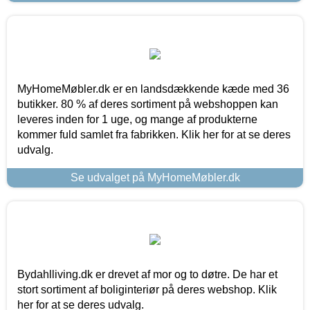
MyHomeMøbler.dk er en landsdækkende kæde med 36
butikker. 80 % af deres sortiment på webshoppen kan
leveres inden for 1 uge, og mange af produkterne
kommer fuld samlet fra fabrikken. Klik her for at se deres
udvalg.
Se udvalget på MyHomeMøbler.dk
Bydahlliving.dk er drevet af mor og to døtre. De har et
stort sortiment af boliginteriør på deres webshop. Klik
her for at se deres udvalg.