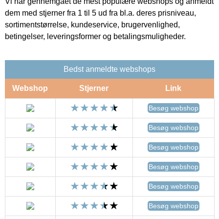
Vi har gennemgået de mest populære webshops og anmeldt
dem med stjerner fra 1 til 5 ud fra bl.a. deres prisniveau,
sortimentstørrelse, kundeservice, brugervenlighed,
betingelser, leveringsformer og betalingsmuligheder.
Bedst anmeldte webshops
Webshop
Stjerner
Link
Besøg webshop
Besøg webshop
Besøg webshop
Besøg webshop
Besøg webshop
Besøg webshop