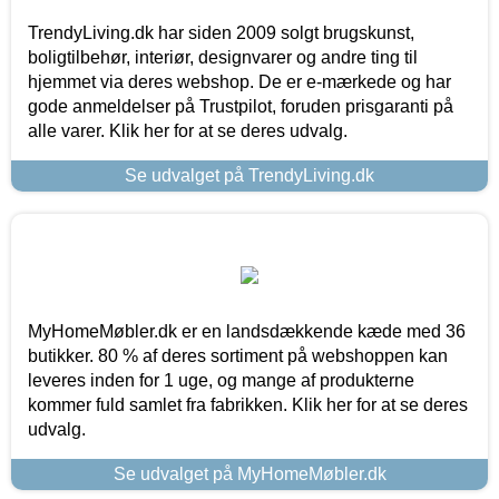
TrendyLiving.dk har siden 2009 solgt brugskunst,
boligtilbehør, interiør, designvarer og andre ting til
hjemmet via deres webshop. De er e-mærkede og har
gode anmeldelser på Trustpilot, foruden prisgaranti på
alle varer. Klik her for at se deres udvalg.
Se udvalget på TrendyLiving.dk
MyHomeMøbler.dk er en landsdækkende kæde med 36
butikker. 80 % af deres sortiment på webshoppen kan
leveres inden for 1 uge, og mange af produkterne
kommer fuld samlet fra fabrikken. Klik her for at se deres
udvalg.
Se udvalget på MyHomeMøbler.dk