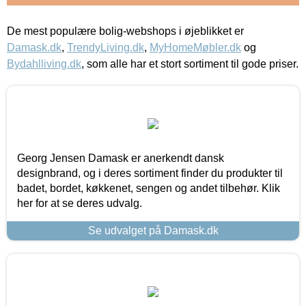
De mest populære bolig-webshops i øjeblikket er
Damask.dk
,
TrendyLiving.dk
,
MyHomeMøbler.dk
og
Bydahlliving.dk
, som alle har et stort sortiment til gode priser.
Georg Jensen Damask er anerkendt dansk
designbrand, og i deres sortiment finder du produkter til
badet, bordet, køkkenet, sengen og andet tilbehør. Klik
her for at se deres udvalg.
Se udvalget på Damask.dk