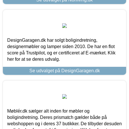
DesignGaragen.dk har solgt boligindretning,
designermøbler og lamper siden 2010. De har en flot
score på Trustpilot, og er certificeret af E-mærket. Klik
her for at se deres udvalg.
Se udvalget på DesignGaragen.dk
Møblér.dk sælger alt inden for møbler og
boligindretning. Deres prismatch gælder både på
webshoppen og i deres 37 butikker. De tilbyder desuden