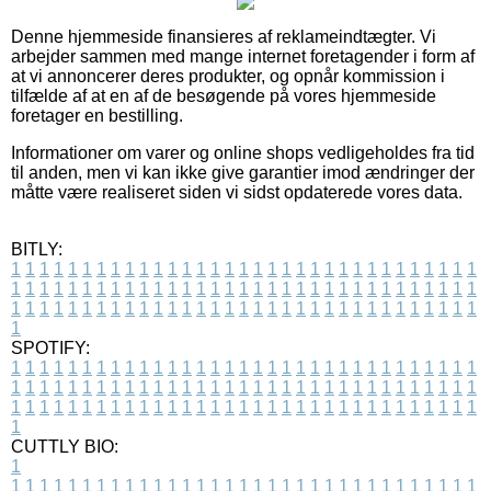
Denne hjemmeside finansieres af reklameindtægter. Vi
arbejder sammen med mange internet foretagender i form af
at vi annoncerer deres produkter, og opnår kommission i
tilfælde af at en af de besøgende på vores hjemmeside
foretager en bestilling.
Informationer om varer og online shops vedligeholdes fra tid
til anden, men vi kan ikke give garantier imod ændringer der
måtte være realiseret siden vi sidst opdaterede vores data.
BITLY:
1
1
1
1
1
1
1
1
1
1
1
1
1
1
1
1
1
1
1
1
1
1
1
1
1
1
1
1
1
1
1
1
1
1
1
1
1
1
1
1
1
1
1
1
1
1
1
1
1
1
1
1
1
1
1
1
1
1
1
1
1
1
1
1
1
1
1
1
1
1
1
1
1
1
1
1
1
1
1
1
1
1
1
1
1
1
1
1
1
1
1
1
1
1
1
1
1
1
1
1
SPOTIFY:
1
1
1
1
1
1
1
1
1
1
1
1
1
1
1
1
1
1
1
1
1
1
1
1
1
1
1
1
1
1
1
1
1
1
1
1
1
1
1
1
1
1
1
1
1
1
1
1
1
1
1
1
1
1
1
1
1
1
1
1
1
1
1
1
1
1
1
1
1
1
1
1
1
1
1
1
1
1
1
1
1
1
1
1
1
1
1
1
1
1
1
1
1
1
1
1
1
1
1
1
CUTTLY BIO:
1
1
1
1
1
1
1
1
1
1
1
1
1
1
1
1
1
1
1
1
1
1
1
1
1
1
1
1
1
1
1
1
1
1