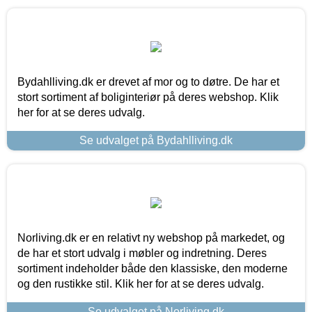
Bydahlliving.dk er drevet af mor og to døtre. De har et
stort sortiment af boliginteriør på deres webshop. Klik
her for at se deres udvalg.
Se udvalget på Bydahlliving.dk
Norliving.dk er en relativt ny webshop på markedet, og
de har et stort udvalg i møbler og indretning. Deres
sortiment indeholder både den klassiske, den moderne
og den rustikke stil. Klik her for at se deres udvalg.
Se udvalget på Norliving.dk