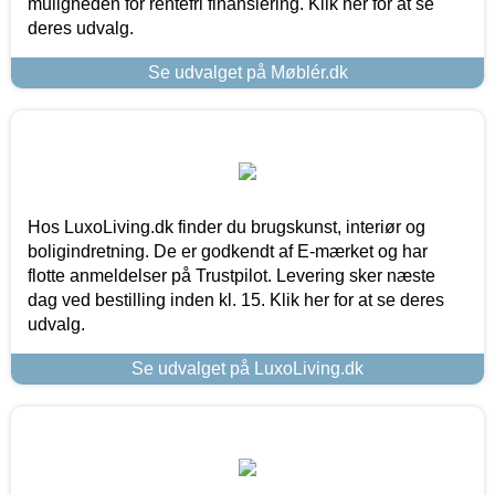
muligheden for rentefri finansiering. Klik her for at se
deres udvalg.
Se udvalget på Møblér.dk
Hos LuxoLiving.dk finder du brugskunst, interiør og
boligindretning. De er godkendt af E-mærket og har
flotte anmeldelser på Trustpilot. Levering sker næste
dag ved bestilling inden kl. 15. Klik her for at se deres
udvalg.
Se udvalget på LuxoLiving.dk