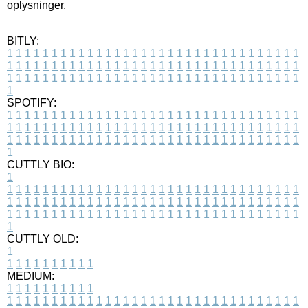
oplysninger.
BITLY:
1
1
1
1
1
1
1
1
1
1
1
1
1
1
1
1
1
1
1
1
1
1
1
1
1
1
1
1
1
1
1
1
1
1
1
1
1
1
1
1
1
1
1
1
1
1
1
1
1
1
1
1
1
1
1
1
1
1
1
1
1
1
1
1
1
1
1
1
1
1
1
1
1
1
1
1
1
1
1
1
1
1
1
1
1
1
1
1
1
1
1
1
1
1
1
1
1
1
1
1
SPOTIFY:
1
1
1
1
1
1
1
1
1
1
1
1
1
1
1
1
1
1
1
1
1
1
1
1
1
1
1
1
1
1
1
1
1
1
1
1
1
1
1
1
1
1
1
1
1
1
1
1
1
1
1
1
1
1
1
1
1
1
1
1
1
1
1
1
1
1
1
1
1
1
1
1
1
1
1
1
1
1
1
1
1
1
1
1
1
1
1
1
1
1
1
1
1
1
1
1
1
1
1
1
CUTTLY BIO:
1
1
1
1
1
1
1
1
1
1
1
1
1
1
1
1
1
1
1
1
1
1
1
1
1
1
1
1
1
1
1
1
1
1
1
1
1
1
1
1
1
1
1
1
1
1
1
1
1
1
1
1
1
1
1
1
1
1
1
1
1
1
1
1
1
1
1
1
1
1
1
1
1
1
1
1
1
1
1
1
1
1
1
1
1
1
1
1
1
1
1
1
1
1
1
1
1
1
1
1
1
CUTTLY OLD:
1
1
1
1
1
1
1
1
1
1
1
MEDIUM:
1
1
1
1
1
1
1
1
1
1
1
1
1
1
1
1
1
1
1
1
1
1
1
1
1
1
1
1
1
1
1
1
1
1
1
1
1
1
1
1
1
1
1