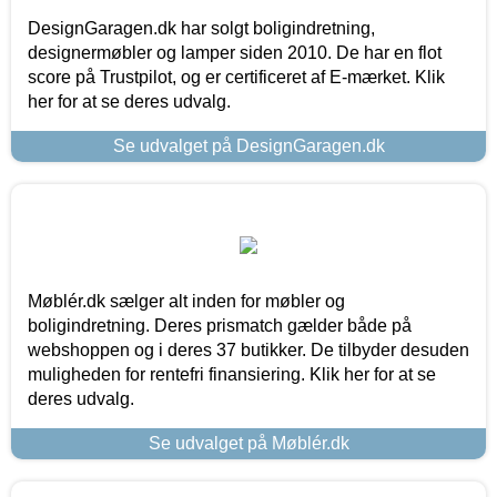
DesignGaragen.dk har solgt boligindretning,
designermøbler og lamper siden 2010. De har en flot
score på Trustpilot, og er certificeret af E-mærket. Klik
her for at se deres udvalg.
Se udvalget på DesignGaragen.dk
Møblér.dk sælger alt inden for møbler og
boligindretning. Deres prismatch gælder både på
webshoppen og i deres 37 butikker. De tilbyder desuden
muligheden for rentefri finansiering. Klik her for at se
deres udvalg.
Se udvalget på Møblér.dk