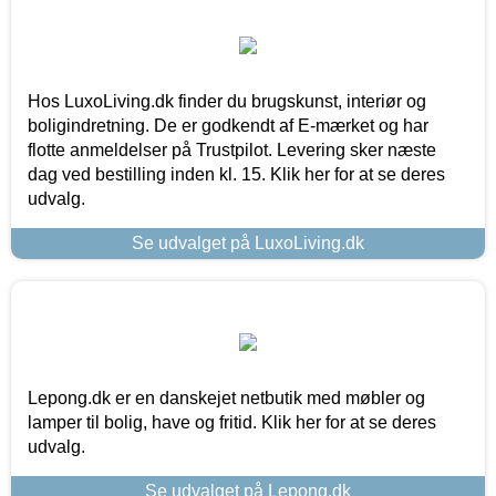
Hos LuxoLiving.dk finder du brugskunst, interiør og
boligindretning. De er godkendt af E-mærket og har
flotte anmeldelser på Trustpilot. Levering sker næste
dag ved bestilling inden kl. 15. Klik her for at se deres
udvalg.
Se udvalget på LuxoLiving.dk
Lepong.dk er en danskejet netbutik med møbler og
lamper til bolig, have og fritid. Klik her for at se deres
udvalg.
Se udvalget på Lepong.dk