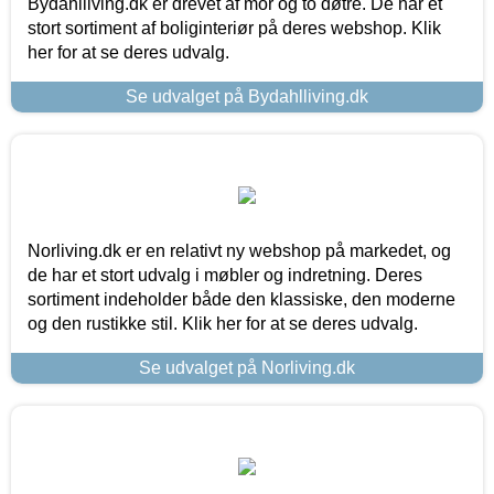
Bydahlliving.dk er drevet af mor og to døtre. De har et
stort sortiment af boliginteriør på deres webshop. Klik
her for at se deres udvalg.
Se udvalget på Bydahlliving.dk
Norliving.dk er en relativt ny webshop på markedet, og
de har et stort udvalg i møbler og indretning. Deres
sortiment indeholder både den klassiske, den moderne
og den rustikke stil. Klik her for at se deres udvalg.
Se udvalget på Norliving.dk