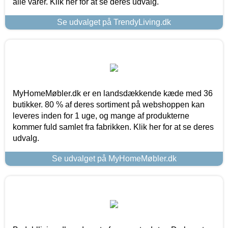
alle varer. Klik her for at se deres udvalg.
Se udvalget på TrendyLiving.dk
MyHomeMøbler.dk er en landsdækkende kæde med 36
butikker. 80 % af deres sortiment på webshoppen kan
leveres inden for 1 uge, og mange af produkterne
kommer fuld samlet fra fabrikken. Klik her for at se deres
udvalg.
Se udvalget på MyHomeMøbler.dk