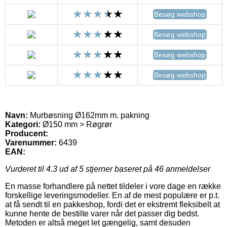
Besøg webshop
Besøg webshop
Besøg webshop
Besøg webshop
Navn:
Murbøsning Ø162mm m. pakning
Kategori:
Ø150 mm > Røgrør
Producent:
Varenummer:
6439
EAN:
Vurderet til
4.3
ud af 5 stjerner baseret på
46
anmeldelser
En masse forhandlere på nettet tildeler i vore dage en række
forskellige leveringsmodeller. En af de mest populære er p.t.
at få sendt til en pakkeshop, fordi det er ekstremt fleksibelt at
kunne hente de bestilte varer når det passer dig bedst.
Metoden er altså meget let gængelig, samt desuden