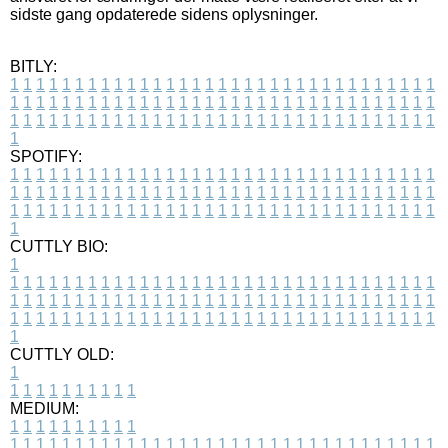
sidste gang opdaterede sidens oplysninger.
BITLY:
1
1
1
1
1
1
1
1
1
1
1
1
1
1
1
1
1
1
1
1
1
1
1
1
1
1
1
1
1
1
1
1
1
1
1
1
1
1
1
1
1
1
1
1
1
1
1
1
1
1
1
1
1
1
1
1
1
1
1
1
1
1
1
1
1
1
1
1
1
1
1
1
1
1
1
1
1
1
1
1
1
1
1
1
1
1
1
1
1
1
1
1
1
1
1
1
1
1
1
1
SPOTIFY:
1
1
1
1
1
1
1
1
1
1
1
1
1
1
1
1
1
1
1
1
1
1
1
1
1
1
1
1
1
1
1
1
1
1
1
1
1
1
1
1
1
1
1
1
1
1
1
1
1
1
1
1
1
1
1
1
1
1
1
1
1
1
1
1
1
1
1
1
1
1
1
1
1
1
1
1
1
1
1
1
1
1
1
1
1
1
1
1
1
1
1
1
1
1
1
1
1
1
1
1
CUTTLY BIO:
1
1
1
1
1
1
1
1
1
1
1
1
1
1
1
1
1
1
1
1
1
1
1
1
1
1
1
1
1
1
1
1
1
1
1
1
1
1
1
1
1
1
1
1
1
1
1
1
1
1
1
1
1
1
1
1
1
1
1
1
1
1
1
1
1
1
1
1
1
1
1
1
1
1
1
1
1
1
1
1
1
1
1
1
1
1
1
1
1
1
1
1
1
1
1
1
1
1
1
1
1
CUTTLY OLD:
1
1
1
1
1
1
1
1
1
1
1
MEDIUM:
1
1
1
1
1
1
1
1
1
1
1
1
1
1
1
1
1
1
1
1
1
1
1
1
1
1
1
1
1
1
1
1
1
1
1
1
1
1
1
1
1
1
1