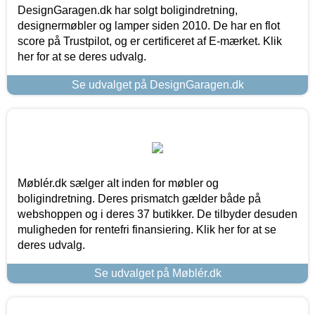
DesignGaragen.dk har solgt boligindretning,
designermøbler og lamper siden 2010. De har en flot
score på Trustpilot, og er certificeret af E-mærket. Klik
her for at se deres udvalg.
Se udvalget på DesignGaragen.dk
Møblér.dk sælger alt inden for møbler og
boligindretning. Deres prismatch gælder både på
webshoppen og i deres 37 butikker. De tilbyder desuden
muligheden for rentefri finansiering. Klik her for at se
deres udvalg.
Se udvalget på Møblér.dk