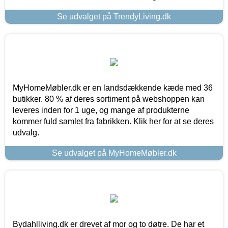
Se udvalget på TrendyLiving.dk
MyHomeMøbler.dk er en landsdækkende kæde med 36
butikker. 80 % af deres sortiment på webshoppen kan
leveres inden for 1 uge, og mange af produkterne
kommer fuld samlet fra fabrikken. Klik her for at se deres
udvalg.
Se udvalget på MyHomeMøbler.dk
Bydahlliving.dk er drevet af mor og to døtre. De har et