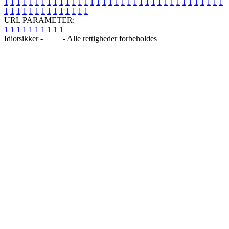
1
1
1
1
1
1
1
1
1
1
1
1
1
1
1
1
1
1
1
1
1
1
1
1
1
1
1
1
1
1
1
1
1
1
1
1
1
1
1
1
1
1
1
1
1
1
1
1
1
1
URL PARAMETER:
1
1
1
1
1
1
1
1
1
1
Idiotsikker -
Blog
- Alle rettigheder forbeholdes