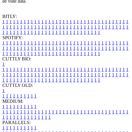
de viste data.
BITLY:
1
1
1
1
1
1
1
1
1
1
1
1
1
1
1
1
1
1
1
1
1
1
1
1
1
1
1
1
1
1
1
1
1
1
1
1
1
1
1
1
1
1
1
1
1
1
1
1
1
1
1
1
1
1
1
1
1
1
1
1
1
1
1
1
1
1
1
1
1
1
1
1
1
1
1
1
1
1
1
1
1
1
1
1
1
1
1
1
1
1
1
1
1
1
1
1
1
1
1
1
SPOTIFY:
1
1
1
1
1
1
1
1
1
1
1
1
1
1
1
1
1
1
1
1
1
1
1
1
1
1
1
1
1
1
1
1
1
1
1
1
1
1
1
1
1
1
1
1
1
1
1
1
1
1
1
1
1
1
1
1
1
1
1
1
1
1
1
1
1
1
1
1
1
1
1
1
1
1
1
1
1
1
1
1
1
1
1
1
1
1
1
1
1
1
1
1
1
1
1
1
1
1
1
1
CUTTLY BIO:
1
1
1
1
1
1
1
1
1
1
1
1
1
1
1
1
1
1
1
1
1
1
1
1
1
1
1
1
1
1
1
1
1
1
1
1
1
1
1
1
1
1
1
1
1
1
1
1
1
1
1
1
1
1
1
1
1
1
1
1
1
1
1
1
1
1
1
1
1
1
1
1
1
1
1
1
1
1
1
1
1
1
1
1
1
1
1
1
1
1
1
1
1
1
1
1
1
1
1
1
1
CUTTLY OLD:
1
1
1
1
1
1
1
1
1
1
1
MEDIUM:
1
1
1
1
1
1
1
1
1
1
1
1
1
1
1
1
1
1
1
1
1
1
1
1
1
1
1
1
1
1
1
1
1
1
1
1
1
1
1
1
1
1
1
1
1
1
1
1
1
1
1
1
1
1
1
1
1
1
1
1
PARALLELS:
1
1
1
1
1
1
1
1
1
1