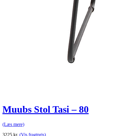
Muubs Stol Tasi – 80
(Læs mere)
3225
kr.
(Vis fragtpris)