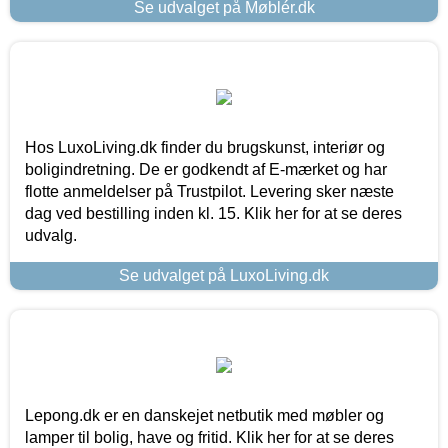
Se udvalget på Møblér.dk
Hos LuxoLiving.dk finder du brugskunst, interiør og
boligindretning. De er godkendt af E-mærket og har
flotte anmeldelser på Trustpilot. Levering sker næste
dag ved bestilling inden kl. 15. Klik her for at se deres
udvalg.
Se udvalget på LuxoLiving.dk
Lepong.dk er en danskejet netbutik med møbler og
lamper til bolig, have og fritid. Klik her for at se deres