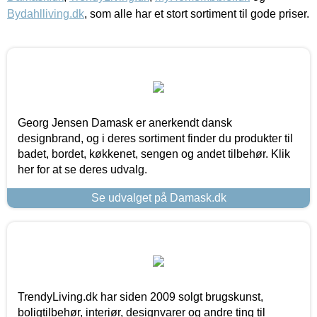
Bydahlliving.dk
, som alle har et stort sortiment til gode priser.
Georg Jensen Damask er anerkendt dansk
designbrand, og i deres sortiment finder du produkter til
badet, bordet, køkkenet, sengen og andet tilbehør. Klik
her for at se deres udvalg.
Se udvalget på Damask.dk
TrendyLiving.dk har siden 2009 solgt brugskunst,
boligtilbehør, interiør, designvarer og andre ting til