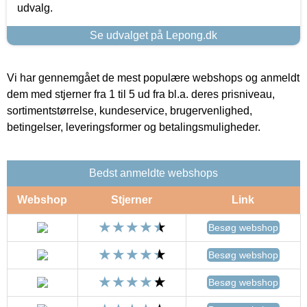
udvalg.
Se udvalget på Lepong.dk
Vi har gennemgået de mest populære webshops og anmeldt
dem med stjerner fra 1 til 5 ud fra bl.a. deres prisniveau,
sortimentstørrelse, kundeservice, brugervenlighed,
betingelser, leveringsformer og betalingsmuligheder.
Bedst anmeldte webshops
Webshop
Stjerner
Link
Besøg webshop
Besøg webshop
Besøg webshop