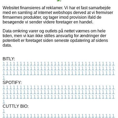
Websitet finansieres af reklamer. Vi har et fast samarbejde
med en samling af internet webshops derved at vi fremviser
firmaernes produkter, og tager imod provision ifald de
besøgende vi sender videre foretager en handel.
Data omkring varer og outlets på nettet værnes om hele
tiden, men vi kan ikke stilles ansvarlig for ændringer der
potentielt er foretaget siden seneste opdatering af sidens
data.
BITLY:
1
1
1
1
1
1
1
1
1
1
1
1
1
1
1
1
1
1
1
1
1
1
1
1
1
1
1
1
1
1
1
1
1
1
1
1
1
1
1
1
1
1
1
1
1
1
1
1
1
1
1
1
1
1
1
1
1
1
1
1
1
1
1
1
1
1
1
1
1
1
1
1
1
1
1
1
1
1
1
1
1
1
1
1
1
1
1
1
1
1
1
1
1
1
1
1
1
1
1
1
SPOTIFY:
1
1
1
1
1
1
1
1
1
1
1
1
1
1
1
1
1
1
1
1
1
1
1
1
1
1
1
1
1
1
1
1
1
1
1
1
1
1
1
1
1
1
1
1
1
1
1
1
1
1
1
1
1
1
1
1
1
1
1
1
1
1
1
1
1
1
1
1
1
1
1
1
1
1
1
1
1
1
1
1
1
1
1
1
1
1
1
1
1
1
1
1
1
1
1
1
1
1
1
1
CUTTLY BIO:
1
1
1
1
1
1
1
1
1
1
1
1
1
1
1
1
1
1
1
1
1
1
1
1
1
1
1
1
1
1
1
1
1
1