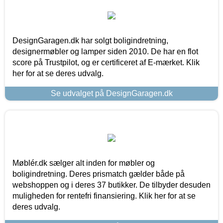
DesignGaragen.dk har solgt boligindretning,
designermøbler og lamper siden 2010. De har en flot
score på Trustpilot, og er certificeret af E-mærket. Klik
her for at se deres udvalg.
Se udvalget på DesignGaragen.dk
Møblér.dk sælger alt inden for møbler og
boligindretning. Deres prismatch gælder både på
webshoppen og i deres 37 butikker. De tilbyder desuden
muligheden for rentefri finansiering. Klik her for at se
deres udvalg.