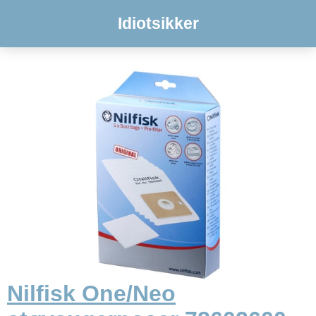
Idiotsikker
Nilfisk One/Neo