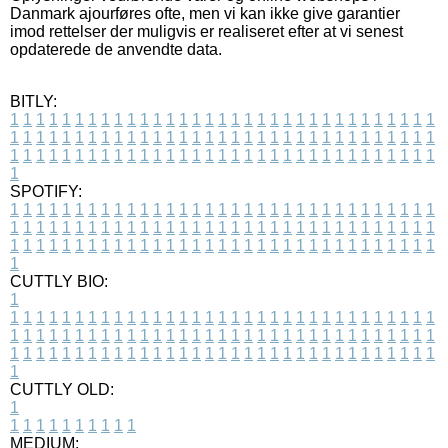
Danmark ajourføres ofte, men vi kan ikke give garantier
imod rettelser der muligvis er realiseret efter at vi senest
opdaterede de anvendte data.
BITLY:
1
1
1
1
1
1
1
1
1
1
1
1
1
1
1
1
1
1
1
1
1
1
1
1
1
1
1
1
1
1
1
1
1
1
1
1
1
1
1
1
1
1
1
1
1
1
1
1
1
1
1
1
1
1
1
1
1
1
1
1
1
1
1
1
1
1
1
1
1
1
1
1
1
1
1
1
1
1
1
1
1
1
1
1
1
1
1
1
1
1
1
1
1
1
1
1
1
1
1
1
SPOTIFY:
1
1
1
1
1
1
1
1
1
1
1
1
1
1
1
1
1
1
1
1
1
1
1
1
1
1
1
1
1
1
1
1
1
1
1
1
1
1
1
1
1
1
1
1
1
1
1
1
1
1
1
1
1
1
1
1
1
1
1
1
1
1
1
1
1
1
1
1
1
1
1
1
1
1
1
1
1
1
1
1
1
1
1
1
1
1
1
1
1
1
1
1
1
1
1
1
1
1
1
1
CUTTLY BIO:
1
1
1
1
1
1
1
1
1
1
1
1
1
1
1
1
1
1
1
1
1
1
1
1
1
1
1
1
1
1
1
1
1
1
1
1
1
1
1
1
1
1
1
1
1
1
1
1
1
1
1
1
1
1
1
1
1
1
1
1
1
1
1
1
1
1
1
1
1
1
1
1
1
1
1
1
1
1
1
1
1
1
1
1
1
1
1
1
1
1
1
1
1
1
1
1
1
1
1
1
1
CUTTLY OLD:
1
1
1
1
1
1
1
1
1
1
1
MEDIUM: