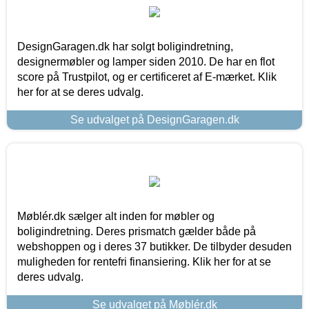
DesignGaragen.dk har solgt boligindretning,
designermøbler og lamper siden 2010. De har en flot
score på Trustpilot, og er certificeret af E-mærket. Klik
her for at se deres udvalg.
Se udvalget på DesignGaragen.dk
Møblér.dk sælger alt inden for møbler og
boligindretning. Deres prismatch gælder både på
webshoppen og i deres 37 butikker. De tilbyder desuden
muligheden for rentefri finansiering. Klik her for at se
deres udvalg.
Se udvalget på Møblér.dk