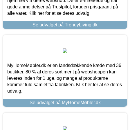
hjemmet via deres webshop. De er e-mærkede og har
gode anmeldelser på Trustpilot, foruden prisgaranti på
alle varer. Klik her for at se deres udvalg.
Se udvalget på TrendyLiving.dk
MyHomeMøbler.dk er en landsdækkende kæde med 36
butikker. 80 % af deres sortiment på webshoppen kan
leveres inden for 1 uge, og mange af produkterne
kommer fuld samlet fra fabrikken. Klik her for at se deres
udvalg.
Se udvalget på MyHomeMøbler.dk