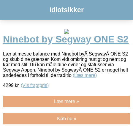
Idiotsikker
Ninebot by Segway ONE S2
Lær at mestre balance med Ninebot byÂ SegwayÂ ONE S2
og skub dine grænser. Kom vidt omkring hurtigt og nemt og
kør med stil. Du kan måle dine evner og statusser via
Segway Appen. Ninebot by SegwayÂ ONE S2 er noget helt
anderledes i forhold til de traditio
(Læs mere)
4299
kr.
(Vis fragtpris)
Læs mere »
Køb nu »