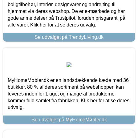
boligtilbehør, interiør, designvarer og andre ting til
hjemmet via deres webshop. De er e-mærkede og har
gode anmeldelser på Trustpilot, foruden prisgaranti på
alle varer. Klik her for at se deres udvalg.
Se udvalget på TrendyLiving.dk
MyHomeMøbler.dk er en landsdækkende kæde med 36
butikker. 80 % af deres sortiment på webshoppen kan
leveres inden for 1 uge, og mange af produkterne
kommer fuld samlet fra fabrikken. Klik her for at se deres
udvalg.
Se udvalget på MyHomeMøbler.dk