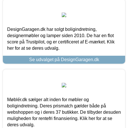
DesignGaragen.dk har solgt boligindretning,
designermøbler og lamper siden 2010. De har en flot
score på Trustpilot, og er certificeret af E-mærket. Klik
her for at se deres udvalg.
Se udvalget på DesignGaragen.dk
Møblér.dk sælger alt inden for møbler og
boligindretning. Deres prismatch gælder både på
webshoppen og i deres 37 butikker. De tilbyder desuden
muligheden for rentefri finansiering. Klik her for at se
deres udvalg.