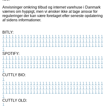
Anvisninger omkring tilbud og internet varehuse i Danmark
værnes om hyppigt, men vi ønsker ikke at tage ansvar for
reguleringer der kan være foretaget efter seneste opdatering
af sidens informationer.
BITLY:
1
1
1
1
1
1
1
1
1
1
1
1
1
1
1
1
1
1
1
1
1
1
1
1
1
1
1
1
1
1
1
1
1
1
1
1
1
1
1
1
1
1
1
1
1
1
1
1
1
1
1
1
1
1
1
1
1
1
1
1
1
1
1
1
1
1
1
1
1
1
1
1
1
1
1
1
1
1
1
1
1
1
1
1
1
1
1
1
1
1
1
1
1
1
1
1
1
1
1
1
SPOTIFY:
1
1
1
1
1
1
1
1
1
1
1
1
1
1
1
1
1
1
1
1
1
1
1
1
1
1
1
1
1
1
1
1
1
1
1
1
1
1
1
1
1
1
1
1
1
1
1
1
1
1
1
1
1
1
1
1
1
1
1
1
1
1
1
1
1
1
1
1
1
1
1
1
1
1
1
1
1
1
1
1
1
1
1
1
1
1
1
1
1
1
1
1
1
1
1
1
1
1
1
1
CUTTLY BIO:
1
1
1
1
1
1
1
1
1
1
1
1
1
1
1
1
1
1
1
1
1
1
1
1
1
1
1
1
1
1
1
1
1
1
1
1
1
1
1
1
1
1
1
1
1
1
1
1
1
1
1
1
1
1
1
1
1
1
1
1
1
1
1
1
1
1
1
1
1
1
1
1
1
1
1
1
1
1
1
1
1
1
1
1
1
1
1
1
1
1
1
1
1
1
1
1
1
1
1
1
1
CUTTLY OLD:
1