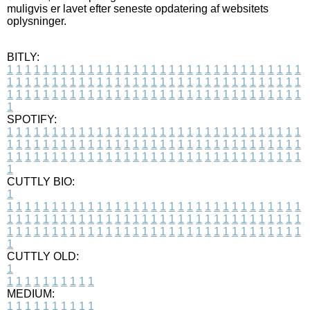
muligvis er lavet efter seneste opdatering af websitets
oplysninger.
BITLY:
1
1
1
1
1
1
1
1
1
1
1
1
1
1
1
1
1
1
1
1
1
1
1
1
1
1
1
1
1
1
1
1
1
1
1
1
1
1
1
1
1
1
1
1
1
1
1
1
1
1
1
1
1
1
1
1
1
1
1
1
1
1
1
1
1
1
1
1
1
1
1
1
1
1
1
1
1
1
1
1
1
1
1
1
1
1
1
1
1
1
1
1
1
1
1
1
1
1
1
1
SPOTIFY:
1
1
1
1
1
1
1
1
1
1
1
1
1
1
1
1
1
1
1
1
1
1
1
1
1
1
1
1
1
1
1
1
1
1
1
1
1
1
1
1
1
1
1
1
1
1
1
1
1
1
1
1
1
1
1
1
1
1
1
1
1
1
1
1
1
1
1
1
1
1
1
1
1
1
1
1
1
1
1
1
1
1
1
1
1
1
1
1
1
1
1
1
1
1
1
1
1
1
1
1
CUTTLY BIO:
1
1
1
1
1
1
1
1
1
1
1
1
1
1
1
1
1
1
1
1
1
1
1
1
1
1
1
1
1
1
1
1
1
1
1
1
1
1
1
1
1
1
1
1
1
1
1
1
1
1
1
1
1
1
1
1
1
1
1
1
1
1
1
1
1
1
1
1
1
1
1
1
1
1
1
1
1
1
1
1
1
1
1
1
1
1
1
1
1
1
1
1
1
1
1
1
1
1
1
1
1
CUTTLY OLD:
1
1
1
1
1
1
1
1
1
1
1
MEDIUM:
1
1
1
1
1
1
1
1
1
1