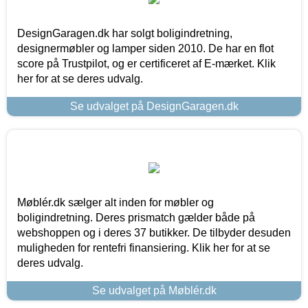
DesignGaragen.dk har solgt boligindretning,
designermøbler og lamper siden 2010. De har en flot
score på Trustpilot, og er certificeret af E-mærket. Klik
her for at se deres udvalg.
Se udvalget på DesignGaragen.dk
Møblér.dk sælger alt inden for møbler og
boligindretning. Deres prismatch gælder både på
webshoppen og i deres 37 butikker. De tilbyder desuden
muligheden for rentefri finansiering. Klik her for at se
deres udvalg.
Se udvalget på Møblér.dk