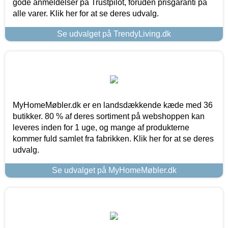
gode anmeldelser på Trustpilot, foruden prisgaranti på
alle varer. Klik her for at se deres udvalg.
Se udvalget på TrendyLiving.dk
MyHomeMøbler.dk er en landsdækkende kæde med 36
butikker. 80 % af deres sortiment på webshoppen kan
leveres inden for 1 uge, og mange af produkterne
kommer fuld samlet fra fabrikken. Klik her for at se deres
udvalg.
Se udvalget på MyHomeMøbler.dk