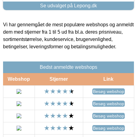
Se udvalget på Lepong.dk
Vi har gennemgået de mest populære webshops og anmeldt
dem med stjerner fra 1 til 5 ud fra bl.a. deres prisniveau,
sortimentstørrelse, kundeservice, brugervenlighed,
betingelser, leveringsformer og betalingsmuligheder.
Bedst anmeldte webshops
Webshop
Stjerner
Link
Besøg webshop
Besøg webshop
Besøg webshop
Besøg webshop