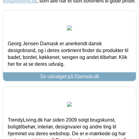
Bydahlliving.dk
, som alle har et stort sortiment til gode priser.
Georg Jensen Damask er anerkendt dansk
designbrand, og i deres sortiment finder du produkter til
badet, bordet, køkkenet, sengen og andet tilbehør. Klik
her for at se deres udvalg.
Se udvalget på Damask.dk
TrendyLiving.dk har siden 2009 solgt brugskunst,
boligtilbehør, interiør, designvarer og andre ting til
hjemmet via deres webshop. De er e-mærkede og har